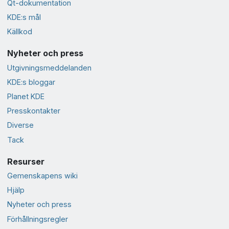
Qt-dokumentation
KDE:s mål
Källkod
Nyheter och press
Utgivningsmeddelanden
KDE:s bloggar
Planet KDE
Presskontakter
Diverse
Tack
Resurser
Gemenskapens wiki
Hjälp
Nyheter och press
Förhållningsregler