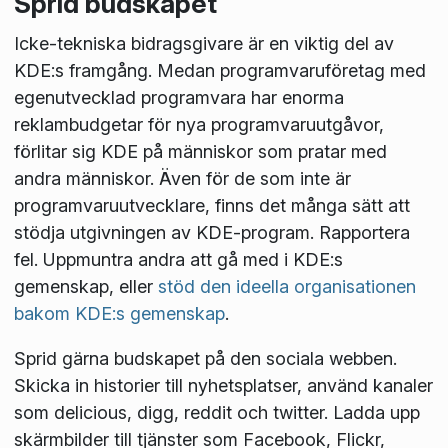
Sprid budskapet
Icke-tekniska bidragsgivare är en viktig del av
KDE:s framgång. Medan programvaruföretag med
egenutvecklad programvara har enorma
reklambudgetar för nya programvaruutgåvor,
förlitar sig KDE på människor som pratar med
andra människor. Även för de som inte är
programvaruutvecklare, finns det många sätt att
stödja utgivningen av KDE-program. Rapportera
fel. Uppmuntra andra att gå med i KDE:s
gemenskap, eller
stöd den ideella organisationen
bakom KDE:s gemenskap
.
Sprid gärna budskapet på den sociala webben.
Skicka in historier till nyhetsplatser, använd kanaler
som delicious, digg, reddit och twitter. Ladda upp
skärmbilder till tjänster som Facebook, Flickr,