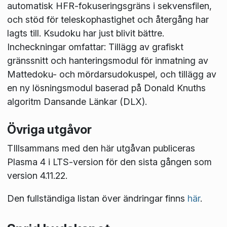
automatisk HFR-fokuseringsgräns i sekvensfilen,
och stöd för teleskophastighet och återgång har
lagts till. Ksudoku har just blivit bättre.
Incheckningar omfattar: Tillägg av grafiskt
gränssnitt och hanteringsmodul för inmatning av
Mattedoku- och mördarsudokuspel, och tillägg av
en ny lösningsmodul baserad på Donald Knuths
algoritm Dansande Länkar (DLX).
Övriga utgåvor
TIllsammans med den här utgåvan publiceras
Plasma 4 i LTS-version för den sista gången som
version 4.11.22.
Den fullständiga listan över ändringar finns
här
.