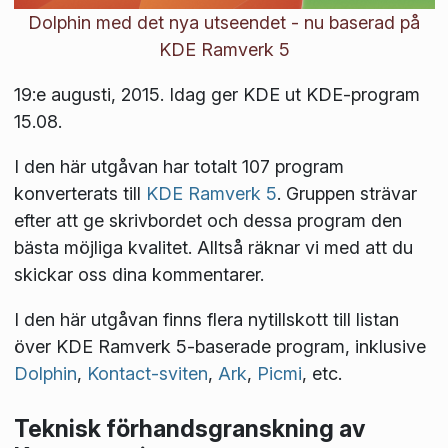
Dolphin med det nya utseendet - nu baserad på
KDE Ramverk 5
19:e augusti, 2015. Idag ger KDE ut KDE-program
15.08.
I den här utgåvan har totalt 107 program
konverterats till
KDE Ramverk 5
. Gruppen strävar
efter att ge skrivbordet och dessa program den
bästa möjliga kvalitet. Alltså räknar vi med att du
skickar oss dina kommentarer.
I den här utgåvan finns flera nytillskott till listan
över KDE Ramverk 5-baserade program, inklusive
Dolphin
,
Kontact-sviten
,
Ark
,
Picmi
, etc.
Teknisk förhandsgranskning av