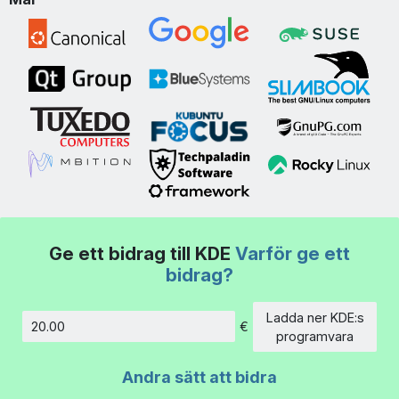
Ge ett bidrag till KDE
Varför ge ett
bidrag?
Ladda ner KDE:s
€
Belopp
programvara
Andra sätt att bidra