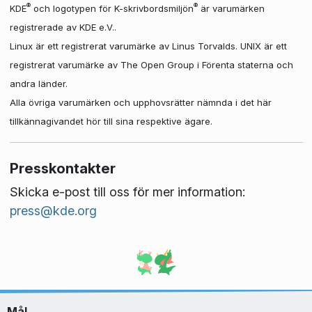
®
®
KDE
och logotypen för K-skrivbordsmiljön
är varumärken
registrerade av KDE e.V..
Linux är ett registrerat varumärke av Linus Torvalds. UNIX är ett
registrerat varumärke av The Open Group i Förenta staterna och
andra länder.
Alla övriga varumärken och upphovsrätter nämnda i det här
tillkännagivandet hör till sina respektive ägare.
Presskontakter
Skicka e-post till oss för mer information:
press@kde.org
Mål