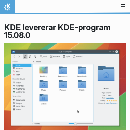
Gå till innehåll
Hem
KDE levererar KDE-program
15.08.0