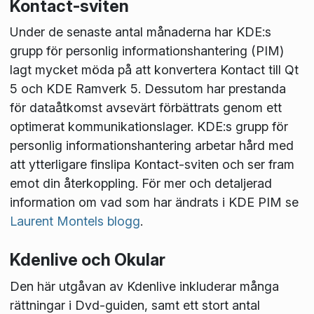
Kontact-sviten
Under de senaste antal månaderna har KDE:s
grupp för personlig informationshantering (PIM)
lagt mycket möda på att konvertera Kontact till Qt
5 och KDE Ramverk 5. Dessutom har prestanda
för dataåtkomst avsevärt förbättrats genom ett
optimerat kommunikationslager. KDE:s grupp för
personlig informationshantering arbetar hård med
att ytterligare finslipa Kontact-sviten och ser fram
emot din återkoppling. För mer och detaljerad
information om vad som har ändrats i KDE PIM se
Laurent Montels blogg
.
Kdenlive och Okular
Den här utgåvan av Kdenlive inkluderar många
rättningar i Dvd-guiden, samt ett stort antal