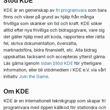
Stöd KDE
KDE är en gemenskap av
fri programvara
som bara
finns och växer på grund av hjälp från många
frivilliga som skänker sin tid och kraft. KDE söker
alltid efter nya frivilliga och bidragsgivare, vare sig
det gäller hjälp med att koda, rapportera eller rätta
fel, skriva dokumentation, översätta,
marknadsföra, bidra finansiellt, etc. Alla bidrag
uppskattas tacksamt och accepteras ytterst gärna.
Läs gärna igenom
sidan Stöd KDE
för ytterligare
information, eller bli stödmedlem i KDE e.V. via vårt
initiativ
Join the Game
.
Om KDE
KDE är en internationell teknikgrupp som skapar fri
programvara med öppen källkod för stationära och