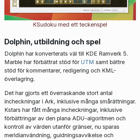
KSudoku med ett teckenspel
Dolphin, utbildning och spel
Dolphin har konverterats väl till KDE Ramverk 5.
Marble har förbättrat stöd för
UTM
samt bättre
stöd för kommentarer, redigering och KML-
överlagring.
Det har gjorts ett överraskande stort antal
incheckningar i Ark, inklusive många smårättningar.
Kstars har fått många incheckningar, inklusive
förbättringar av den plana ADU-algoritmen och
kontroll av värden utanför gränser, nu sparas
meridianvändning, guidningsavvikelse och