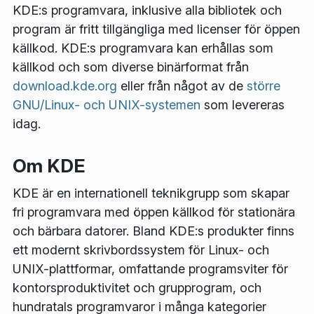
KDE:s programvara, inklusive alla bibliotek och
program är fritt tillgängliga med licenser för öppen
källkod. KDE:s programvara kan erhållas som
källkod och som diverse binärformat från
download.kde.org
eller från något av de
större
GNU/Linux- och UNIX-systemen
som levereras
idag.
Om KDE
KDE är en internationell teknikgrupp som skapar
fri programvara med öppen källkod för stationära
och bärbara datorer. Bland KDE:s produkter finns
ett modernt skrivbordssystem för Linux- och
UNIX-plattformar, omfattande programsviter för
kontorsproduktivitet och grupprogram, och
hundratals programvaror i många kategorier