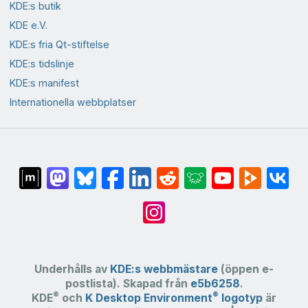
KDE:s butik
KDE e.V.
KDE:s fria Qt-stiftelse
KDE:s tidslinje
KDE:s manifest
Internationella webbplatser
Underhålls av
KDE:s webbmästare
(öppen e-
postlista). Skapad från
e5b6258
.
®
®
KDE
och
K Desktop Environment
logotyp
är