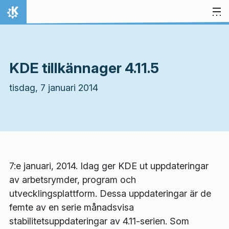
Gå till innehåll
Hem
KDE tillkännager 4.11.5
tisdag, 7 januari 2014
7:e januari, 2014. Idag ger KDE ut uppdateringar
av arbetsrymder, program och
utvecklingsplattform. Dessa uppdateringar är de
femte av en serie månadsvisa
stabilitetsuppdateringar av 4.11-serien. Som