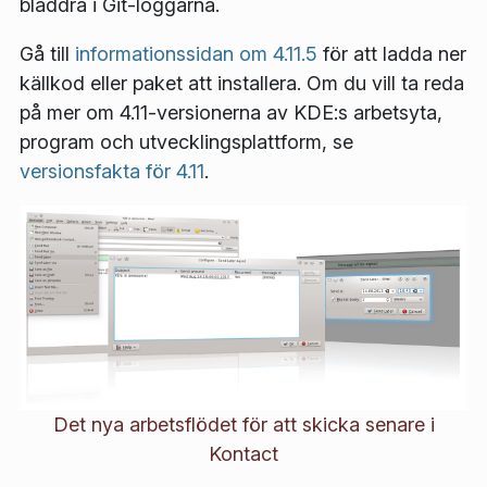
bläddra i Git-loggarna.
Gå till
informationssidan om 4.11.5
för att ladda ner
källkod eller paket att installera. Om du vill ta reda
på mer om 4.11-versionerna av KDE:s arbetsyta,
program och utvecklingsplattform, se
versionsfakta för 4.11
.
Det nya arbetsflödet för att skicka senare i
Kontact