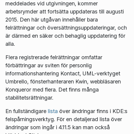
meddelades vid utgivningen, kommer
arbetsrymder att fortsätta uppdateras till augusti
2015. Den här utgåvan innehåller bara
felrättningar och översättningsuppdateringar, och
är därmed en säker och behaglig uppdatering för
alla.
Flera registrerade felrättningar omfattar
förbättringar av sviten för personlig
informationshantering Kontact, UML-verktyget
Umbrello, fönsterhanteraren Kwin, webbläsaren
Konqueror med flera. Det finns många
stabilitetsrättningar.
En fullständigare
lista
över ändringar finns i KDE:s
felspårningsverktyg. För en detaljerad lista över
ändringar som ingår i 4.11.5 kan man också