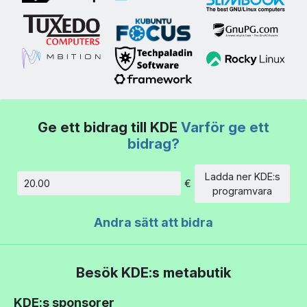
Ge ett bidrag till KDE
Varför ge ett
bidrag?
Ladda ner KDE:s
€
Belopp
programvara
Andra sätt att bidra
Besök KDE:s metabutik
KDE:s sponsorer