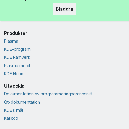
Bläddra
Produkter
Plasma
KDE-program
KDE Ramverk
Plasma mobil
KDE Neon
Utveckla
Dokumentation av programmeringsgränssnitt
Qt-dokumentation
KDE:s mål
Källkod