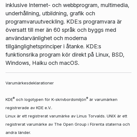
inklusive Internet- och webbprogram, multimedia,
underhållning, utbildning, grafik och
programvaruutveckling. KDE:s programvara är
översatt till mer än 60 språk och byggs med
användarvänlighet och moderna
tillgänglighetsprinciper i åtanke. KDE:s
funktionsrika program kör direkt på Linux, BSD,
Windows, Haiku och macOS.
Varumärkesdeklarationer
®
®
KDE
och logotypen för K-skrivbordsmiljön
är varumärken
registrerade av KDE e.V..
Linux är ett registrerat varumärke av Linus Torvalds. UNIX är ett
registrerat varumärke av The Open Group i Förenta staterna och
andra länder.