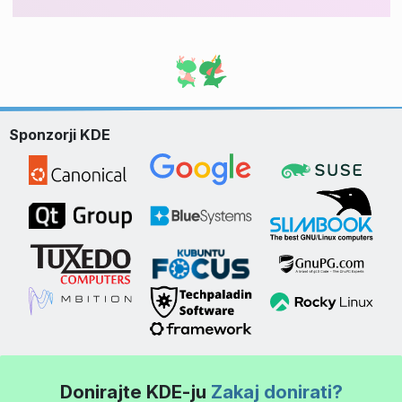
Sponzorji KDE
Donirajte KDE-ju
Zakaj donirati?