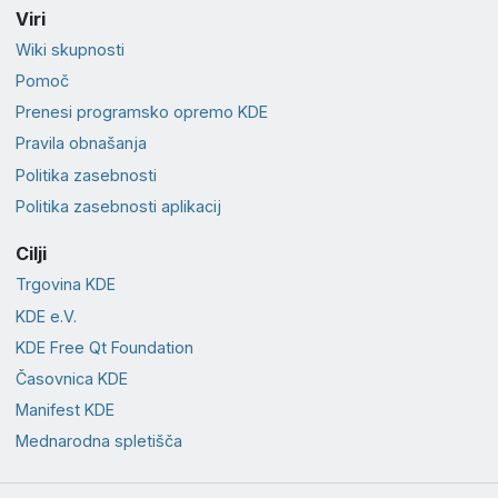
Viri
Wiki skupnosti
Pomoč
Prenesi programsko opremo KDE
Pravila obnašanja
Politika zasebnosti
Politika zasebnosti aplikacij
Cilji
Trgovina KDE
KDE e.V.
KDE Free Qt Foundation
Časovnica KDE
Manifest KDE
Mednarodna spletišča