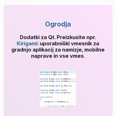
Ogrodja
Dodatki za Qt. Preizkusite npr.
Kirigami
: uporabniški vmesnik za
gradnjo aplikacij za namizje, mobilne
naprave in vse vmes.