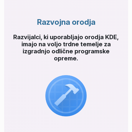
Razvojna orodja
Razvijalci, ki uporabljajo orodja KDE,
imajo na voljo trdne temelje za
izgradnjo odlične programske
opreme.