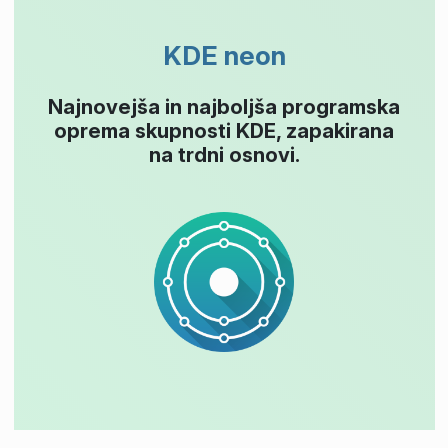
KDE neon
Najnovejša in najboljša programska
oprema skupnosti KDE, zapakirana
na trdni osnovi.