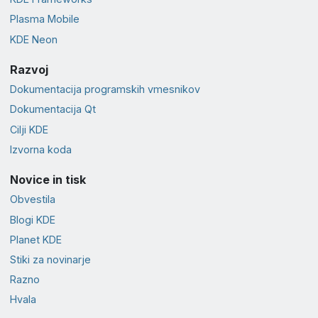
Plasma Mobile
KDE Neon
Razvoj
Dokumentacija programskih vmesnikov
Dokumentacija Qt
Cilji KDE
Izvorna koda
Novice in tisk
Obvestila
Blogi KDE
Planet KDE
Stiki za novinarje
Razno
Hvala