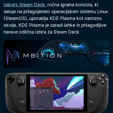
Valve’s Steam Deck
, ročna igralna konzola, ki
deluje na prilagojenem operacijskem sistemu Linux
(SteamOS), uporablja KDE Plasma kot namizno
okolje. KDE Plasma je zaradi lahke in prilagodljive
narave odlična izbira za Steam Deck.