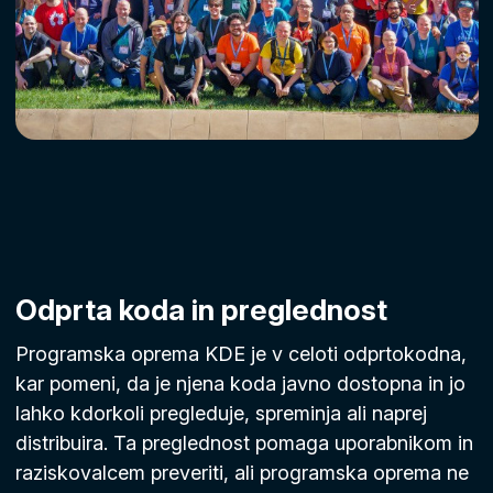
Odprta koda in preglednost
Programska oprema KDE je v celoti odprtokodna,
kar pomeni, da je njena koda javno dostopna in jo
lahko kdorkoli pregleduje, spreminja ali naprej
distribuira. Ta preglednost pomaga uporabnikom in
raziskovalcem preveriti, ali programska oprema ne