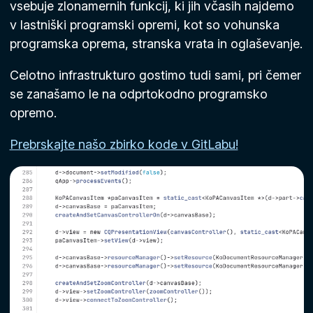
vsebuje zlonamernih funkcij, ki jih včasih najdemo
v lastniški programski opremi, kot so vohunska
programska oprema, stranska vrata in oglaševanje.
Celotno infrastrukturo gostimo tudi sami, pri čemer
se zanašamo le na odprtokodno programsko
opremo.
Prebrskajte našo zbirko kode v GitLabu!