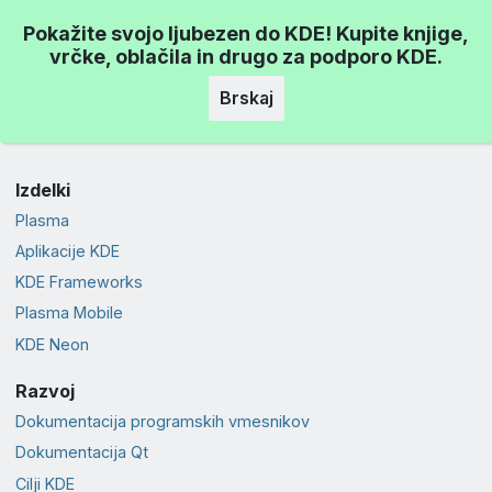
Pokažite svojo ljubezen do KDE! Kupite knjige,
vrčke, oblačila in drugo za podporo KDE.
Brskaj
Izdelki
Plasma
Aplikacije KDE
KDE Frameworks
Plasma Mobile
KDE Neon
Razvoj
Dokumentacija programskih vmesnikov
Dokumentacija Qt
Cilji KDE