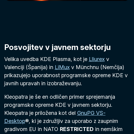
Posvojitev v javnem sektorju
Velika uvedba KDE Plasma, kot je
Lliurex
v
Valenciji (Španija) in
LiMux
v Münchnu (Nemčija)
prikazujejo uporabnost programske opreme KDE v
javnih upravah in izobraževanju.
Kleopatra je še en odličen primer sprejemanja
programske opreme KDE v javnem sektorju.
Kleopatra je priložena kot del
GnuPG VS-
Desktop
®, ki je združljiv za uporabo z zaupnim
gradivom EU in NATO
RESTRICTED
in nemškim