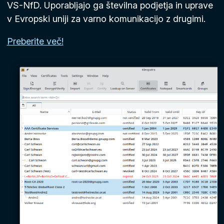
VS-NfD. Uporabljajo ga številna podjetja in uprave
v Evropski uniji za varno komunikacijo z drugimi.
Preberite več!