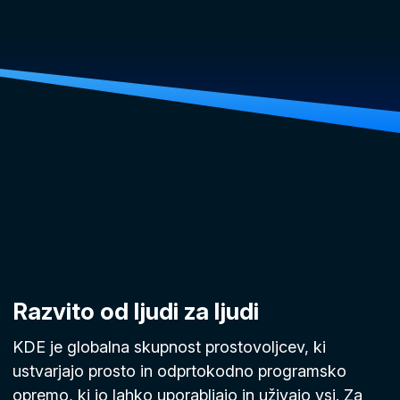
Razvito od ljudi za ljudi
KDE je globalna skupnost prostovoljcev, ki
ustvarjajo prosto in odprtokodno programsko
opremo, ki jo lahko uporabljajo in uživajo vsi. Za