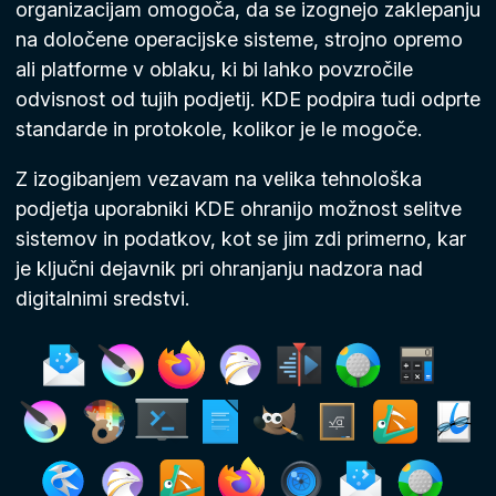
organizacijam omogoča, da se izognejo zaklepanju
na določene operacijske sisteme, strojno opremo
ali platforme v oblaku, ki bi lahko povzročile
odvisnost od tujih podjetij. KDE podpira tudi odprte
standarde in protokole, kolikor je le mogoče.
Z izogibanjem vezavam na velika tehnološka
podjetja uporabniki KDE ohranijo možnost selitve
sistemov in podatkov, kot se jim zdi primerno, kar
je ključni dejavnik pri ohranjanju nadzora nad
digitalnimi sredstvi.