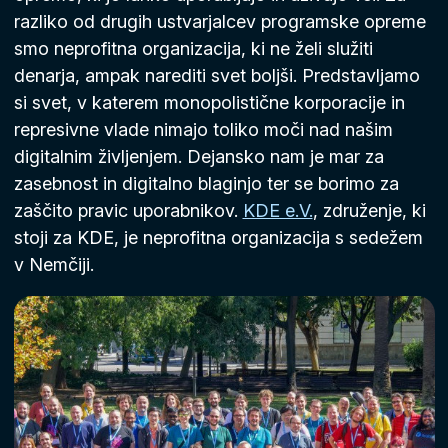
razliko od drugih ustvarjalcev programske opreme
smo neprofitna organizacija, ki ne želi služiti
denarja, ampak narediti svet boljši. Predstavljamo
si svet, v katerem monopolistične korporacije in
represivne vlade nimajo toliko moči nad našim
digitalnim življenjem. Dejansko nam je mar za
zasebnost in digitalno blaginjo ter se borimo za
zaščito pravic uporabnikov.
KDE e.V.
, združenje, ki
stoji za KDE, je neprofitna organizacija s sedežem
v Nemčiji.