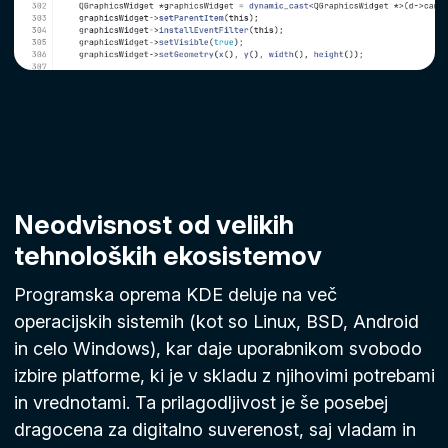
Neodvisnost od velikih
tehnoloških ekosistemov
Programska oprema KDE deluje na več
operacijskih sistemih (kot so Linux, BSD, Android
in celo Windows), kar daje uporabnikom svobodo
izbire platforme, ki je v skladu z njihovimi potrebami
in vrednotami. Ta prilagodljivost je še posebej
dragocena za digitalno suverenost, saj vladam in