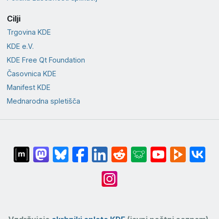
Cilji
Trgovina KDE
KDE e.V.
KDE Free Qt Foundation
Časovnica KDE
Manifest KDE
Mednarodna spletišča