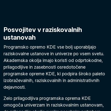
Posvojitev v raziskovalnih
ustanovah
Programsko opremo KDE vse bolj uporabljajo
raziskovalne ustanove in univerze po vsem svetu.
Akademska okolja imajo koristi od odprtokodne,
prilagodljive in zasebnosti osredotočene
programske opreme KDE, ki podpira široko paleto
izobraževalnih, raziskovalnih in administrativnih
dejavnosti.
Zelo prilagodljiva programska oprema KDE
omogoča univerzam in raziskovalnim ustanovam,