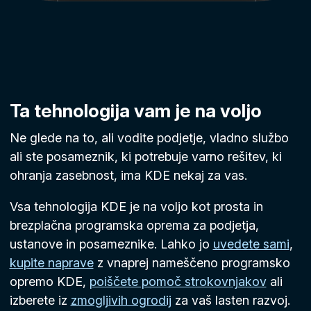
Ta tehnologija vam je na voljo
Ne glede na to, ali vodite podjetje, vladno službo
ali ste posameznik, ki potrebuje varno rešitev, ki
ohranja zasebnost, ima KDE nekaj za vas.
Vsa tehnologija KDE je na voljo kot prosta in
brezplačna programska oprema za podjetja,
ustanove in posameznike. Lahko jo
uvedete sami
,
kupite naprave
z vnaprej nameščeno programsko
opremo KDE,
poiščete pomoč strokovnjakov
ali
izberete iz
zmogljivih ogrodij
za vaš lasten razvoj.