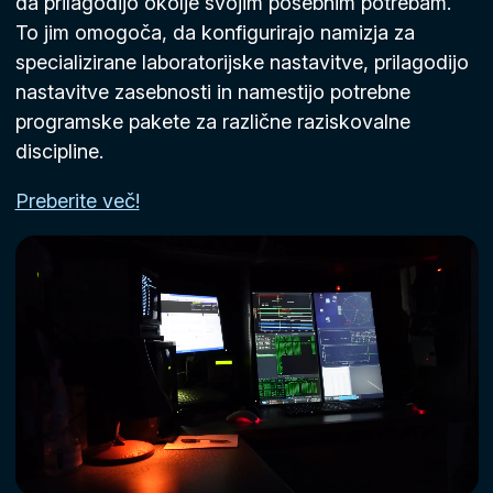
da prilagodijo okolje svojim posebnim potrebam.
To jim omogoča, da konfigurirajo namizja za
specializirane laboratorijske nastavitve, prilagodijo
nastavitve zasebnosti in namestijo potrebne
programske pakete za različne raziskovalne
discipline.
Preberite več!