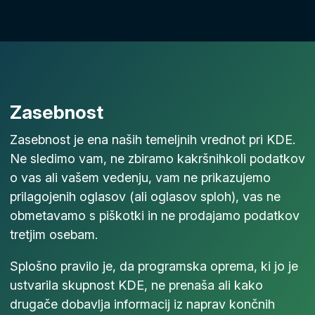
Zasebnost
Zasebnost je ena naših temeljnih vrednot pri KDE.
Ne sledimo vam, ne zbiramo kakršnihkoli podatkov
o vas ali vašem vedenju, vam ne prikazujemo
prilagojenih oglasov (ali oglasov sploh), vas ne
obmetavamo s piškotki in ne prodajamo podatkov
tretjim osebam.
Splošno pravilo je, da programska oprema, ki jo je
ustvarila skupnost KDE, ne prenaša ali kako
drugače dobavlja informacij iz naprav končnih