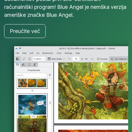
računalniški program! Blue Angel je nemška verzija
ameriške značke Blue Angel.
Preučite več