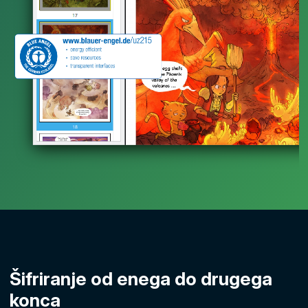
Šifriranje od enega do drugega
konca