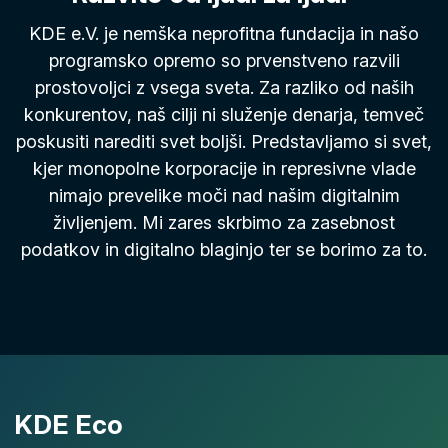
KDE e.V. je nemška neprofitna fundacija in našo
programsko opremo so prvenstveno razvili
prostovoljci z vsega sveta. Za razliko od naših
konkurentov, naš cilji ni služenje denarja, temveč
poskusiti narediti svet boljši. Predstavljamo si svet,
kjer monopolne korporacije in represivne vlade
nimajo prevelike moči nad našim digitalnim
življenjem. Mi zares skrbimo za zasebnost
podatkov in digitalno blaginjo ter se borimo za to.
KDE Eco