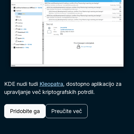
KDE nudi tudi
Kleopatra
, dostopno aplikacijo za
upravljanje več kriptografskih potrdil.
Pridobite ga
Preučite več