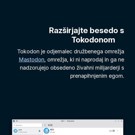
Razširjajte besedo s
Tokodonom
Tokodon je odjemalec družbenega omrežja
Mastodon
, omrežja, ki ni naprodaj in ga ne
nadzorujejo obsedeno živahni milijarderji s
prenapihnjenim egom.