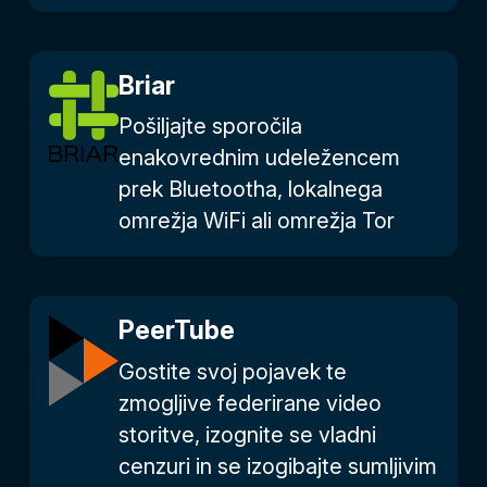
Briar
Pošiljajte sporočila
enakovrednim udeležencem
prek Bluetootha, lokalnega
omrežja WiFi ali omrežja Tor
PeerTube
Gostite svoj pojavek te
zmogljive federirane video
storitve, izognite se vladni
cenzuri in se izogibajte sumljivim