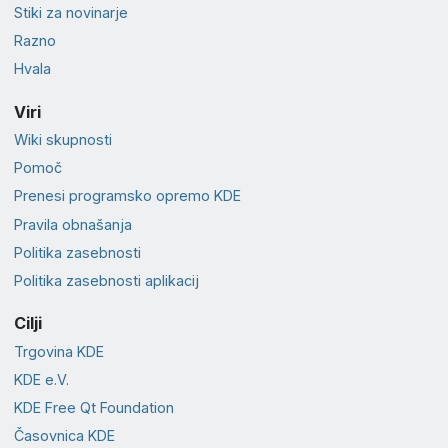
Stiki za novinarje
Razno
Hvala
Viri
Wiki skupnosti
Pomoč
Prenesi programsko opremo KDE
Pravila obnašanja
Politika zasebnosti
Politika zasebnosti aplikacij
Cilji
Trgovina KDE
KDE e.V.
KDE Free Qt Foundation
Časovnica KDE