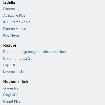
Izdelki
Plasma
Aplikacije KDE
KDE Frameworks
Plasma Mobile
KDE Neon
Razvoj
Dokumentacija programskih vmesnikov
Dokumentacija Qt
Cilji KDE
Izvorna koda
Novice in tisk
Obvestila
Blogi KDE
Planet KDE