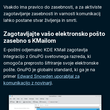
Vsakdo ima pravico do zasebnosti, a za aktiviste
zagotavljanje zasebnosti in varnosti komunikacij
lahko postane stvar življenja in smrti.
Zagotavljajte vašo elektronsko pošto
zasebno s KMailom
E-poštni odjemalec KDE KMail zagotavlja
integracijo z GnuPG svetovnega razreda, ki
omogoča preprosto šifriranje svoje elektronske
pošte. GnuPG je globalni standard, ki ga je na
primer
Edward Snowden uporabljal za
komunikacijo z novinarji
.