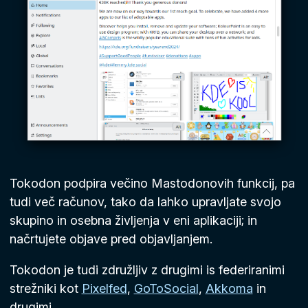
Tokodon podpira večino Mastodonovih funkcij, pa
tudi več računov, tako da lahko upravljate svojo
skupino in osebna življenja v eni aplikaciji; in
načrtujete objave pred objavljanjem.
Tokodon je tudi združljiv z drugimi is federiranimi
strežniki kot
Pixelfed
,
GoToSocial
,
Akkoma
in
drugimi.