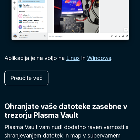
Aplikacija je na voljo na
Linux
in
Windows
.
Preučite več
Ohranjate vaše datoteke zasebne v
trezorju Plasma Vault
Plasma Vault vam nudi dodatno raven varnosti s
shranjevanjem datotek in map v supervarnem