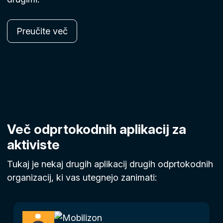
Preučite več
Več odprtokodnih aplikacij za
aktiviste
Tukaj je nekaj drugih aplikacij drugih odprtokodnih
organizacij, ki vas utegnejo zanimati: