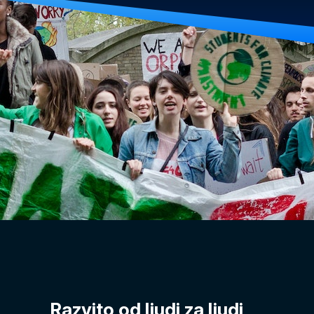
Razvito od ljudi za ljudi