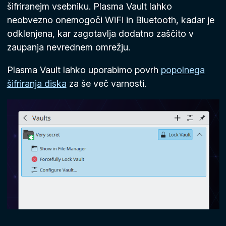
šifriranejm vsebniku. Plasma Vault lahko
neobvezno onemogoči WiFi in Bluetooth, kadar je
odklenjena, kar zagotavlja dodatno zaščito v
zaupanja nevrednem omrežju.
Plasma Vault lahko uporabimo povrh
popolnega
šifriranja diska
za še več varnosti.