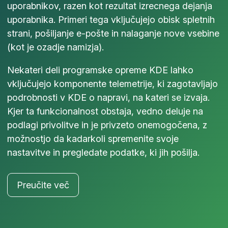
uporabnikov, razen kot rezultat izrecnega dejanja
uporabnika. Primeri tega vključujejo obisk spletnih
strani, pošiljanje e-pošte in nalaganje nove vsebine
(kot je ozadje namizja).
Nekateri deli programske opreme KDE lahko
vključujejo komponente telemetrije, ki zagotavljajo
podrobnosti v KDE o napravi, na kateri se izvaja.
Kjer ta funkcionalnost obstaja, vedno deluje na
podlagi privolitve in je privzeto onemogočena, z
možnostjo da kadarkoli spremenite svoje
nastavitve in pregledate podatke, ki jih pošilja.
Preučite več