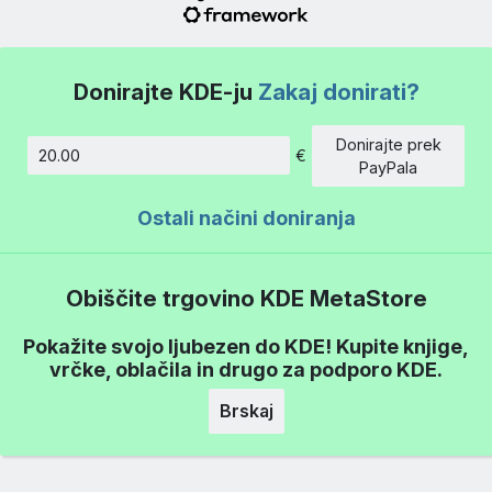
Donirajte KDE-ju
Zakaj donirati?
Donirajte prek
€
Znesek
PayPala
Ostali načini doniranja
Obiščite trgovino KDE MetaStore
Pokažite svojo ljubezen do KDE! Kupite knjige,
vrčke, oblačila in drugo za podporo KDE.
Brskaj