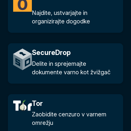
Najdite, ustvarjajte in
organizirajte dogodke
SecureDrop
Delite in sprejemajte
dokumente varno kot žvižgač
Tor
Zaobidite cenzuro v varnem
omrežju