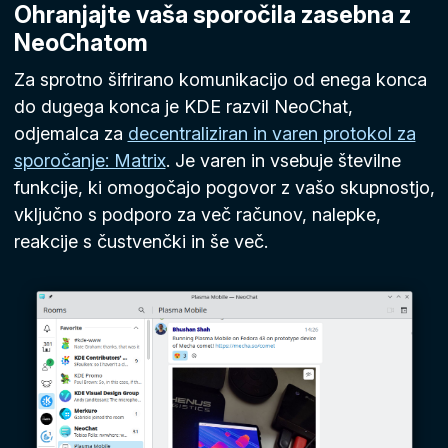
Ohranjajte vaša sporočila zasebna z
NeoChatom
Za sprotno šifrirano komunikacijo od enega konca
do dugega konca je KDE razvil NeoChat,
odjemalca za
decentraliziran in varen protokol za
sporočanje: Matrix
. Je varen in vsebuje številne
funkcije, ki omogočajo pogovor z vašo skupnostjo,
vključno s podporo za več računov, nalepke,
reakcije s čustvenčki in še več.