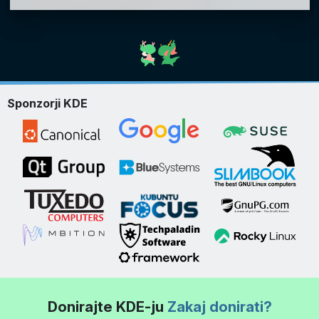
Sponzorji KDE
Donirajte KDE-ju
Zakaj donirati?