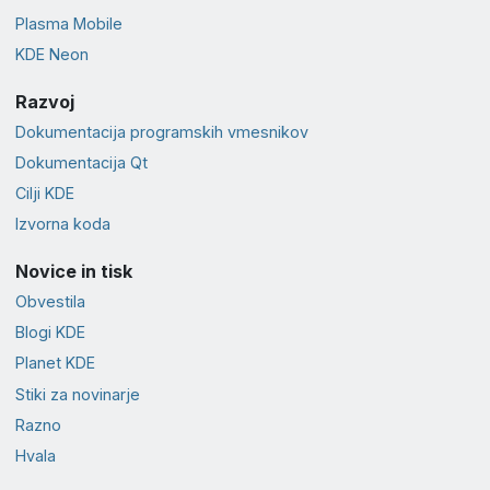
Plasma Mobile
KDE Neon
Razvoj
Dokumentacija programskih vmesnikov
Dokumentacija Qt
Cilji KDE
Izvorna koda
Novice in tisk
Obvestila
Blogi KDE
Planet KDE
Stiki za novinarje
Razno
Hvala