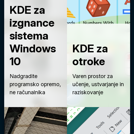
KDE za
izgnance
sistema
Windows
KDE za
10
otroke
Nadgradite
Varen prostor za
programsko opremo,
učenje, ustvarjanje in
ne računalnika
raziskovanje