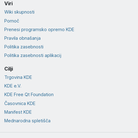
Viri
Wiki skupnosti
Pomoč
Prenesi programsko opremo KDE
Pravila obnašanja
Politika zasebnosti
Politika zasebnosti aplikacij
Cilji
Trgovina KDE
KDE e.V.
KDE Free Qt Foundation
Časovnica KDE
Manifest KDE
Mednarodna spletišča