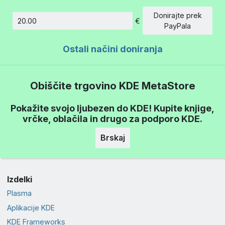
Donirajte prek
€
Znesek
PayPala
Ostali načini doniranja
Obiščite trgovino KDE MetaStore
Pokažite svojo ljubezen do KDE! Kupite knjige,
vrčke, oblačila in drugo za podporo KDE.
Brskaj
Izdelki
Plasma
Aplikacije KDE
KDE Frameworks