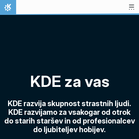
Preskoči na vsebino
Domov
KDE za vas
KDE razvija skupnost strastnih ljudi.
KDE razvijamo za vsakogar od otrok
do starih staršev in od profesionalcev
do ljubiteljev hobijev.