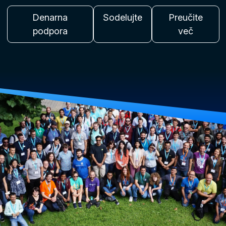
Denarna
Sodelujte
Preučite
podpora
več