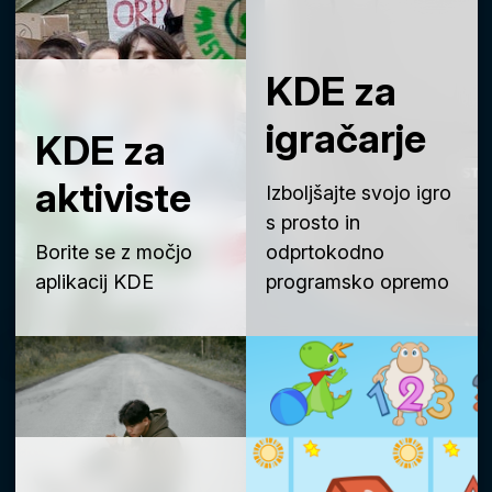
KDE za
igračarje
KDE za
aktiviste
Izboljšajte svojo igro
s prosto in
Borite se z močjo
odprtokodno
aplikacij KDE
programsko opremo