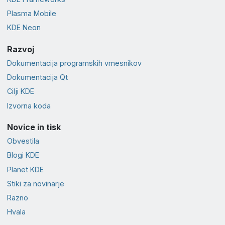
Plasma Mobile
KDE Neon
Razvoj
Dokumentacija programskih vmesnikov
Dokumentacija Qt
Cilji KDE
Izvorna koda
Novice in tisk
Obvestila
Blogi KDE
Planet KDE
Stiki za novinarje
Razno
Hvala