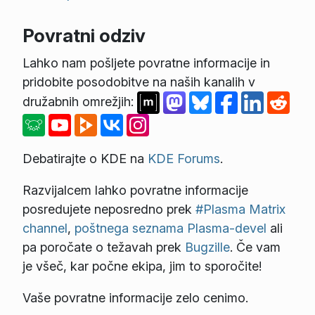
Povratni odziv
Lahko nam pošljete povratne informacije in
pridobite posodobitve na naših kanalih v
družabnih omrežjih:
Debatirajte o KDE na
KDE Forums
.
Razvijalcem lahko povratne informacije
posredujete neposredno prek
#Plasma Matrix
channel
,
poštnega seznama Plasma-devel
ali
pa poročate o težavah prek
Bugzille
. Če vam
je všeč, kar počne ekipa, jim to sporočite!
Vaše povratne informacije zelo cenimo.