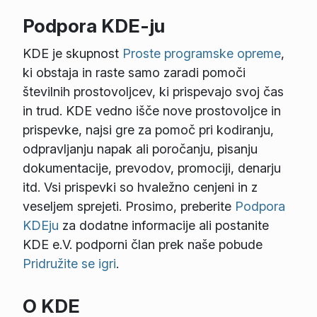
Podpora KDE-ju
KDE je skupnost
Proste programske opreme
,
ki obstaja in raste samo zaradi pomoči
številnih prostovoljcev, ki prispevajo svoj čas
in trud. KDE vedno išče nove prostovoljce in
prispevke, najsi gre za pomoč pri kodiranju,
odpravljanju napak ali poročanju, pisanju
dokumentacije, prevodov, promociji, denarju
itd. Vsi prispevki so hvaležno cenjeni in z
veseljem sprejeti. Prosimo, preberite
Podpora
KDEju
za dodatne informacije ali postanite
KDE e.V. podporni član prek naše pobude
Pridružite se igri
.
O KDE