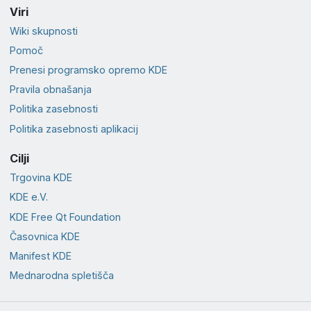
Viri
Wiki skupnosti
Pomoč
Prenesi programsko opremo KDE
Pravila obnašanja
Politika zasebnosti
Politika zasebnosti aplikacij
Cilji
Trgovina KDE
KDE e.V.
KDE Free Qt Foundation
Časovnica KDE
Manifest KDE
Mednarodna spletišča