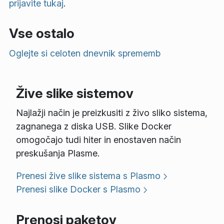
prijavite tukaj
.
Vse ostalo
Oglejte si celoten dnevnik sprememb
Žive slike sistemov
Najlažji način je preizkusiti z živo sliko sistema,
zagnanega z diska USB. Slike Docker
omogočajo tudi hiter in enostaven način
preskušanja Plasme.
Prenesi žive slike sistema s Plasmo
Prenesi slike Docker s Plasmo
Prenosi paketov