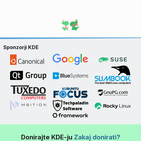
Sponzorji KDE
Donirajte KDE-ju
Zakaj donirati?