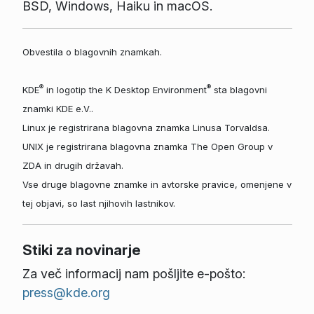
BSD, Windows, Haiku in macOS.
Obvestila o blagovnih znamkah.
®
®
KDE
in logotip the K Desktop Environment
sta blagovni
znamki KDE e.V..
Linux je registrirana blagovna znamka Linusa Torvaldsa.
UNIX je registrirana blagovna znamka The Open Group v
ZDA in drugih državah.
Vse druge blagovne znamke in avtorske pravice, omenjene v
tej objavi, so last njihovih lastnikov.
Stiki za novinarje
Za več informacij nam pošljite e-pošto:
press@kde.org