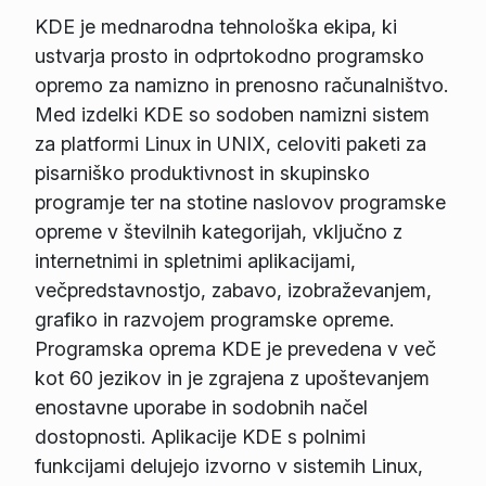
KDE je mednarodna tehnološka ekipa, ki
ustvarja prosto in odprtokodno programsko
opremo za namizno in prenosno računalništvo.
Med izdelki KDE so sodoben namizni sistem
za platformi Linux in UNIX, celoviti paketi za
pisarniško produktivnost in skupinsko
programje ter na stotine naslovov programske
opreme v številnih kategorijah, vključno z
internetnimi in spletnimi aplikacijami,
večpredstavnostjo, zabavo, izobraževanjem,
grafiko in razvojem programske opreme.
Programska oprema KDE je prevedena v več
kot 60 jezikov in je zgrajena z upoštevanjem
enostavne uporabe in sodobnih načel
dostopnosti. Aplikacije KDE s polnimi
funkcijami delujejo izvorno v sistemih Linux,