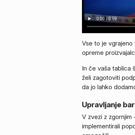
Vse to je vgrajeno
opreme proizvajalc
In če vaša tablica 
želi zagotoviti po
da jo lahko dodam
Upravljanje ba
V zvezi z zgornjim 
implementirali pop