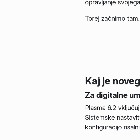
opravljanje svojega
Torej začnimo tam
Kaj je nove
Za digitalne u
Plasma 6.2 vključuj
Sistemske nastavi
konfiguracijo risalni