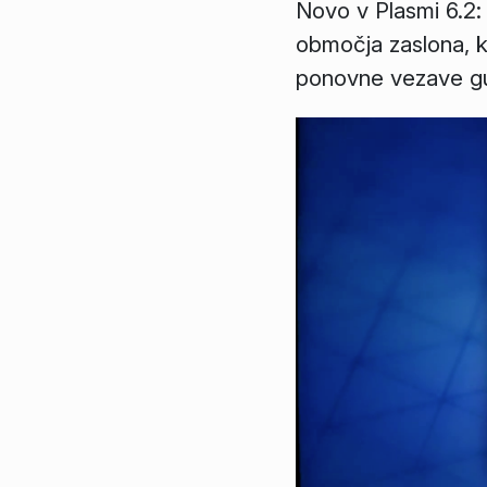
Novo v Plasmi 6.2: 
območja zaslona, ​​k
ponovne vezave gu