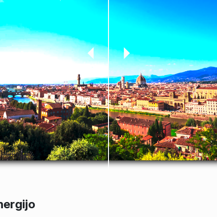
nergijo