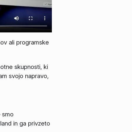
kov ali programske
otne skupnosti, ki
nam svojo napravo,
 – smo
land in ga privzeto