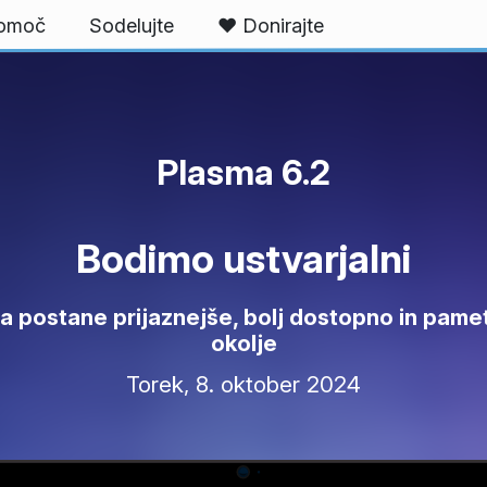
omoč
Sodelujte
❤️ Donirajte
Plasma 6.2
Bodimo ustvarjalni
a postane prijaznejše, bolj dostopno in pame
okolje
Torek, 8. oktober 2024