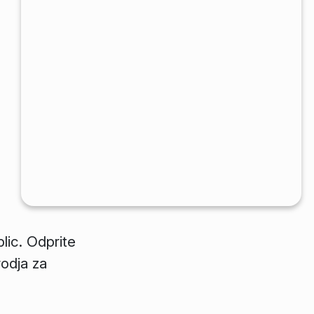
lic. Odprite
rodja za