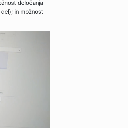
možnost določanja
i del); in možnost