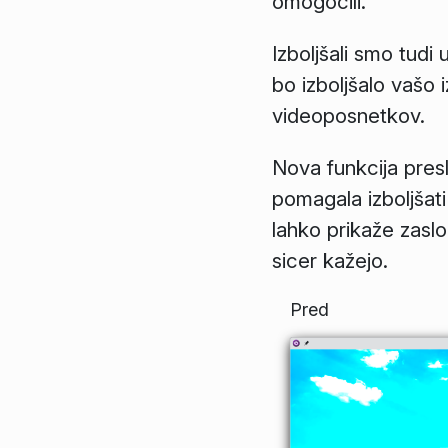
omogočili.
Izboljšali smo tudi
bo izboljšalo vašo i
videoposnetkov.
Nova funkcija presl
pomagala izboljšati 
lahko prikaže zaslo
sicer kažejo.
Pred