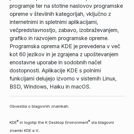
programje ter na stotine naslovov programske
opreme v številnih kategorijah, vključno z
internetnimi in spletnimi aplikacijami,
večpredstavnostjo, zabavo, izobraževanjem,
grafiko in razvojem programske opreme.
Programska oprema KDE je prevedena v več
kot 60 jezikov in je zgrajena z upoštevanjem
enostavne uporabe in sodobnih načel
dostopnosti. Aplikacije KDE s polnimi
funkcijami delujejo izvorno v sistemih Linux,
BSD, Windows, Haiku in macOS.
Obvestila o blagovnih znamkah.
®
®
KDE
in logotip the K Desktop Environment
sta blagovni
znamki KDE e.V..