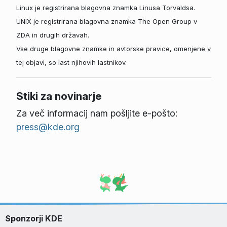
Linux je registrirana blagovna znamka Linusa Torvaldsa.
UNIX je registrirana blagovna znamka The Open Group v
ZDA in drugih državah.
Vse druge blagovne znamke in avtorske pravice, omenjene v
tej objavi, so last njihovih lastnikov.
Stiki za novinarje
Za več informacij nam pošljite e-pošto:
press@kde.org
Sponzorji KDE