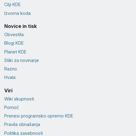
Cilji KDE
Izvorna koda
Novice in tisk
Obvestila
Blogi KDE
Planet KDE
Stiki za novinarje
Razno
Hvala
Viri
Wiki skupnosti
Pomoč
Prenesi programsko opremo KDE
Pravila obnašanja
Politika zasebnosti