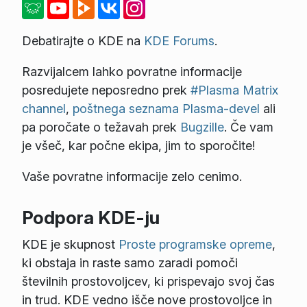
Debatirajte o KDE na
KDE Forums
.
Razvijalcem lahko povratne informacije
posredujete neposredno prek
#Plasma Matrix
channel
,
poštnega seznama Plasma-devel
ali
pa poročate o težavah prek
Bugzille
. Če vam
je všeč, kar počne ekipa, jim to sporočite!
Vaše povratne informacije zelo cenimo.
Podpora KDE-ju
KDE je skupnost
Proste programske opreme
,
ki obstaja in raste samo zaradi pomoči
številnih prostovoljcev, ki prispevajo svoj čas
in trud. KDE vedno išče nove prostovoljce in