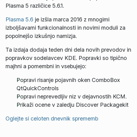
Plasma 5 različice 5.6.1.
Plasma 5.6
je izšla marca 2016 z mnogimi
izboljšavami funkcionalnosti in novimi moduli za
popolnejšo izkušnjo namizja.
Ta izdaja dodaja teden dni dela novih prevodov in
popravkov sodelavcev KDE. Popravki so tipično
majhni a pomembni in vsebujejo:
Popravi risanje pojavnih oken ComboBox
QtQuickControls
Popravi neprevedljiv niz v dejavnostih KCM.
Prikaži ocene v zaledju Discover Packagekit
Oglejte si celoten dnevnik sprememb