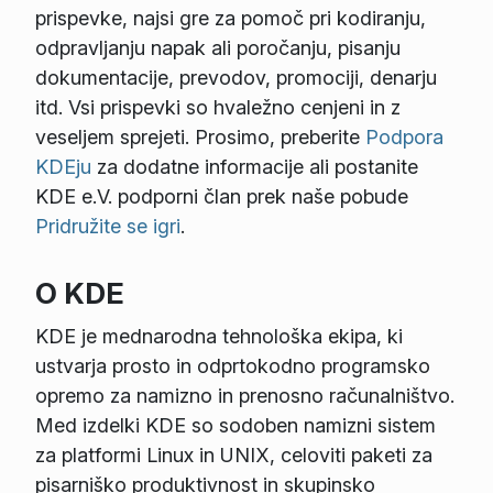
prispevke, najsi gre za pomoč pri kodiranju,
odpravljanju napak ali poročanju, pisanju
dokumentacije, prevodov, promociji, denarju
itd. Vsi prispevki so hvaležno cenjeni in z
veseljem sprejeti. Prosimo, preberite
Podpora
KDEju
za dodatne informacije ali postanite
KDE e.V. podporni član prek naše pobude
Pridružite se igri
.
O KDE
KDE je mednarodna tehnološka ekipa, ki
ustvarja prosto in odprtokodno programsko
opremo za namizno in prenosno računalništvo.
Med izdelki KDE so sodoben namizni sistem
za platformi Linux in UNIX, celoviti paketi za
pisarniško produktivnost in skupinsko