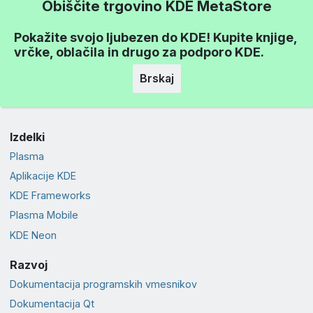
Obiščite trgovino KDE MetaStore
Pokažite svojo ljubezen do KDE! Kupite knjige,
vrčke, oblačila in drugo za podporo KDE.
Brskaj
Izdelki
Plasma
Aplikacije KDE
KDE Frameworks
Plasma Mobile
KDE Neon
Razvoj
Dokumentacija programskih vmesnikov
Dokumentacija Qt