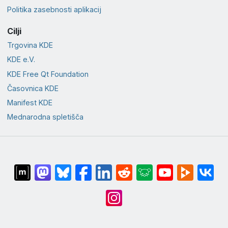
Politika zasebnosti aplikacij
Cilji
Trgovina KDE
KDE e.V.
KDE Free Qt Foundation
Časovnica KDE
Manifest KDE
Mednarodna spletišča