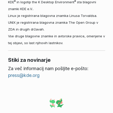
®
®
KDE
in logotip the K Desktop Environment
sta blagovni
znamki KDE e.V..
Linux je registrirana blagovna znamka Linusa Torvaldsa.
UNIX je registrirana blagovna znamka The Open Group v
ZDA in drugih državah.
Vse druge blagovne znamke in avtorske pravice, omenjene v
tej objavi, so last njihovih lastnikov.
Stiki za novinarje
Za več informacij nam pošljite e-pošto:
press@kde.org