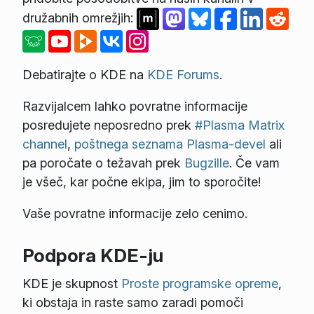
družabnih omrežjih:
Debatirajte o KDE na
KDE Forums
.
Razvijalcem lahko povratne informacije
posredujete neposredno prek
#Plasma Matrix
channel
,
poštnega seznama Plasma-devel
ali
pa poročate o težavah prek
Bugzille
. Če vam
je všeč, kar počne ekipa, jim to sporočite!
Vaše povratne informacije zelo cenimo.
Podpora KDE-ju
KDE je skupnost
Proste programske opreme
,
ki obstaja in raste samo zaradi pomoči