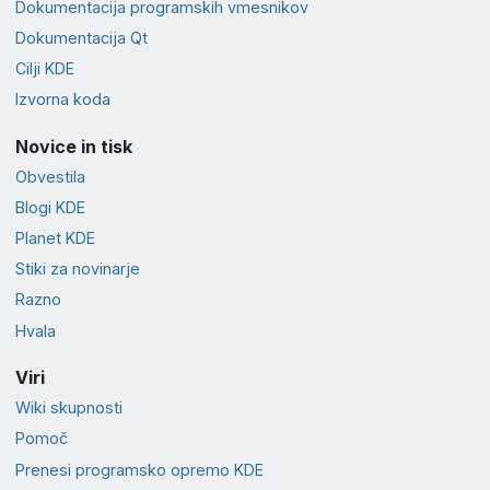
Dokumentacija programskih vmesnikov
Dokumentacija Qt
Cilji KDE
Izvorna koda
Novice in tisk
Obvestila
Blogi KDE
Planet KDE
Stiki za novinarje
Razno
Hvala
Viri
Wiki skupnosti
Pomoč
Prenesi programsko opremo KDE