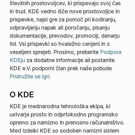
številnih prostovoljcev, ki prispevajo svoj čas
in trud. KDE vedno išče nove prostovoljce in
prispevke, najsi gre za pomoč pri kodiranju,
odpravljanju napak ali poročanju, pisanju
dokumentacije, prevodov, promociji, denarju
itd. Vsi prispevki so hvaležno cenjeni in z
veseljem sprejeti. Prosimo, preberite
Podpora
KDEju
za dodatne informacije ali postanite
KDE e.V. podporni član prek naše pobude
Pridružite se igri
.
O KDE
KDE je mednarodna tehnološka ekipa, ki
ustvarja prosto in odprtokodno programsko
opremo za namizno in prenosno računalništvo.
Med izdelki KDE so sodoben namizni sistem