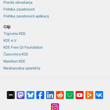
Pravila obnašanja
Politika zasebnosti
Politika zasebnosti aplikacij
Cilji
Trgovina KDE
KDE e.V.
KDE Free Qt Foundation
Časovnica KDE
Manifest KDE
Mednarodna spletišča