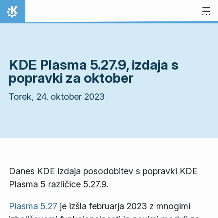
Preskoči na vsebino
Domov
KDE Plasma 5.27.9, izdaja s
popravki za oktober
Torek, 24. oktober 2023
Danes KDE izdaja posodobitev s popravki KDE
Plasma 5 različice 5.27.9.
Plasma 5.27
je izšla februarja 2023 z mnogimi