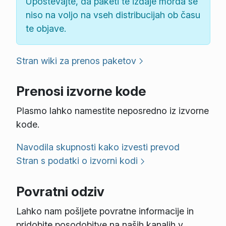
Upoštevajte, da paketi te izdaje morda še
niso na voljo na vseh distribucijah ob času
te objave.
Stran wiki za prenos paketov
Prenosi izvorne kode
Plasmo lahko namestite neposredno iz izvorne
kode.
Navodila skupnosti kako izvesti prevod
Stran s podatki o izvorni kodi
Povratni odziv
Lahko nam pošljete povratne informacije in
pridobite posodobitve na naših kanalih v