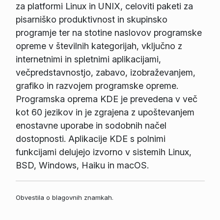
za platformi Linux in UNIX, celoviti paketi za
pisarniško produktivnost in skupinsko
programje ter na stotine naslovov programske
opreme v številnih kategorijah, vključno z
internetnimi in spletnimi aplikacijami,
večpredstavnostjo, zabavo, izobraževanjem,
grafiko in razvojem programske opreme.
Programska oprema KDE je prevedena v več
kot 60 jezikov in je zgrajena z upoštevanjem
enostavne uporabe in sodobnih načel
dostopnosti. Aplikacije KDE s polnimi
funkcijami delujejo izvorno v sistemih Linux,
BSD, Windows, Haiku in macOS.
Obvestila o blagovnih znamkah.