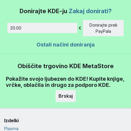
Donirajte KDE-ju
Zakaj donirati?
Donirajte prek
€
Znesek
PayPala
Ostali načini doniranja
Obiščite trgovino KDE MetaStore
Pokažite svojo ljubezen do KDE! Kupite knjige,
vrčke, oblačila in drugo za podporo KDE.
Brskaj
Izdelki
Plasma