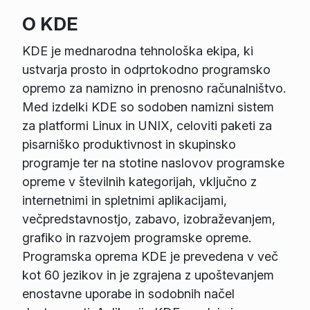
O KDE
KDE je mednarodna tehnološka ekipa, ki
ustvarja prosto in odprtokodno programsko
opremo za namizno in prenosno računalništvo.
Med izdelki KDE so sodoben namizni sistem
za platformi Linux in UNIX, celoviti paketi za
pisarniško produktivnost in skupinsko
programje ter na stotine naslovov programske
opreme v številnih kategorijah, vključno z
internetnimi in spletnimi aplikacijami,
večpredstavnostjo, zabavo, izobraževanjem,
grafiko in razvojem programske opreme.
Programska oprema KDE je prevedena v več
kot 60 jezikov in je zgrajena z upoštevanjem
enostavne uporabe in sodobnih načel