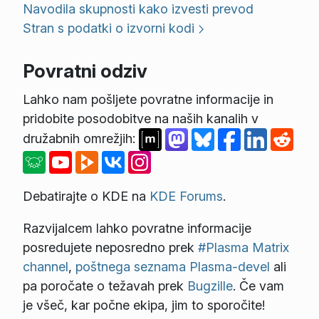
Navodila skupnosti kako izvesti prevod
Stran s podatki o izvorni kodi
Povratni odziv
Lahko nam pošljete povratne informacije in
pridobite posodobitve na naših kanalih v
družabnih omrežjih:
Debatirajte o KDE na
KDE Forums
.
Razvijalcem lahko povratne informacije
posredujete neposredno prek
#Plasma Matrix
channel
,
poštnega seznama Plasma-devel
ali
pa poročate o težavah prek
Bugzille
. Če vam
je všeč, kar počne ekipa, jim to sporočite!