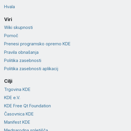
Hvala
Viri
Wiki skupnosti
Pomoč
Prenesi programsko opremo KDE
Pravila obnašanja
Politika zasebnosti
Politika zasebnosti aplikacij
Cilji
Trgovina KDE
KDE e.V.
KDE Free Qt Foundation
Časovnica KDE
Manifest KDE
Mednarodna spletišča