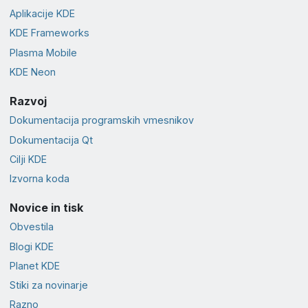
Aplikacije KDE
KDE Frameworks
Plasma Mobile
KDE Neon
Razvoj
Dokumentacija programskih vmesnikov
Dokumentacija Qt
Cilji KDE
Izvorna koda
Novice in tisk
Obvestila
Blogi KDE
Planet KDE
Stiki za novinarje
Razno