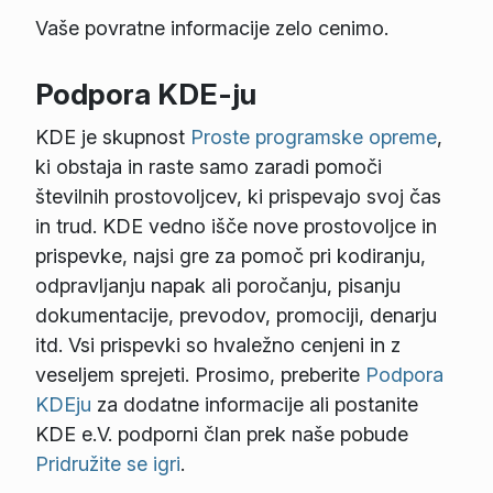
Vaše povratne informacije zelo cenimo.
Podpora KDE-ju
KDE je skupnost
Proste programske opreme
,
ki obstaja in raste samo zaradi pomoči
številnih prostovoljcev, ki prispevajo svoj čas
in trud. KDE vedno išče nove prostovoljce in
prispevke, najsi gre za pomoč pri kodiranju,
odpravljanju napak ali poročanju, pisanju
dokumentacije, prevodov, promociji, denarju
itd. Vsi prispevki so hvaležno cenjeni in z
veseljem sprejeti. Prosimo, preberite
Podpora
KDEju
za dodatne informacije ali postanite
KDE e.V. podporni član prek naše pobude
Pridružite se igri
.