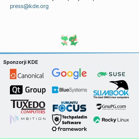
press@kde.org
Sponzorji KDE