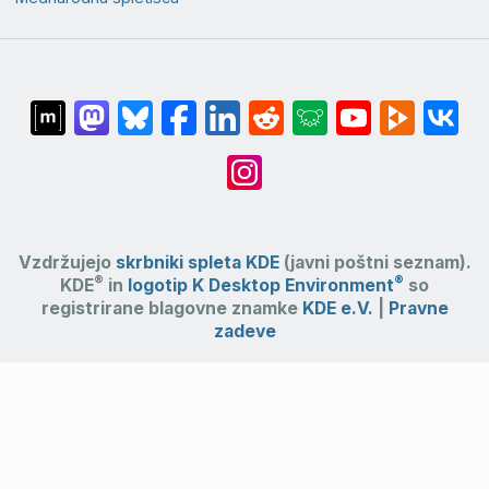
Vzdržujejo
skrbniki spleta KDE
(javni poštni seznam).
®
®
KDE
in
logotip K Desktop Environment
so
registrirane blagovne znamke
KDE e.V.
|
Pravne
zadeve