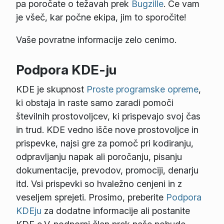
pa poročate o težavah prek
Bugzille
. Če vam
je všeč, kar počne ekipa, jim to sporočite!
Vaše povratne informacije zelo cenimo.
Podpora KDE-ju
KDE je skupnost
Proste programske opreme
,
ki obstaja in raste samo zaradi pomoči
številnih prostovoljcev, ki prispevajo svoj čas
in trud. KDE vedno išče nove prostovoljce in
prispevke, najsi gre za pomoč pri kodiranju,
odpravljanju napak ali poročanju, pisanju
dokumentacije, prevodov, promociji, denarju
itd. Vsi prispevki so hvaležno cenjeni in z
veseljem sprejeti. Prosimo, preberite
Podpora
KDEju
za dodatne informacije ali postanite