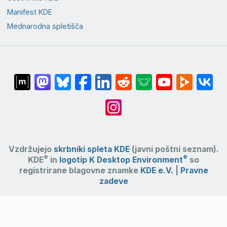
Manifest KDE
Mednarodna spletišča
Vzdržujejo
skrbniki spleta KDE
(javni poštni seznam).
®
®
KDE
in
logotip K Desktop Environment
so
registrirane blagovne znamke
KDE e.V.
|
Pravne
zadeve