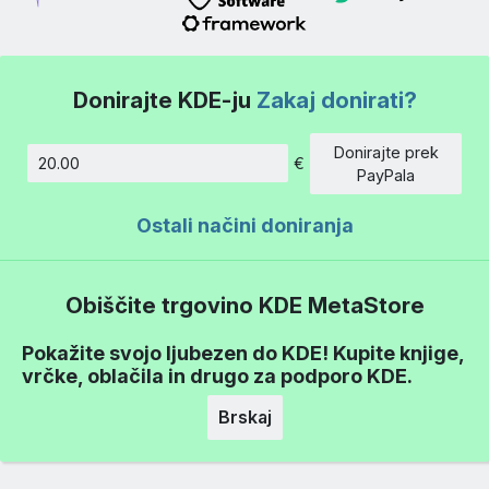
Donirajte KDE-ju
Zakaj donirati?
Donirajte prek
€
Znesek
PayPala
Ostali načini doniranja
Obiščite trgovino KDE MetaStore
Pokažite svojo ljubezen do KDE! Kupite knjige,
vrčke, oblačila in drugo za podporo KDE.
Brskaj