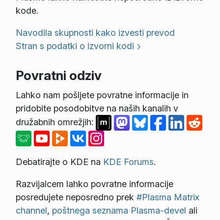
kode.
Navodila skupnosti kako izvesti prevod
Stran s podatki o izvorni kodi
Povratni odziv
Lahko nam pošljete povratne informacije in
pridobite posodobitve na naših kanalih v
družabnih omrežjih:
Debatirajte o KDE na
KDE Forums
.
Razvijalcem lahko povratne informacije
posredujete neposredno prek
#Plasma Matrix
channel
,
poštnega seznama Plasma-devel
ali