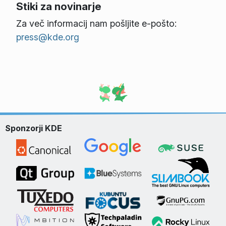
Stiki za novinarje
Za več informacij nam pošljite e-pošto:
press@kde.org
Sponzorji KDE