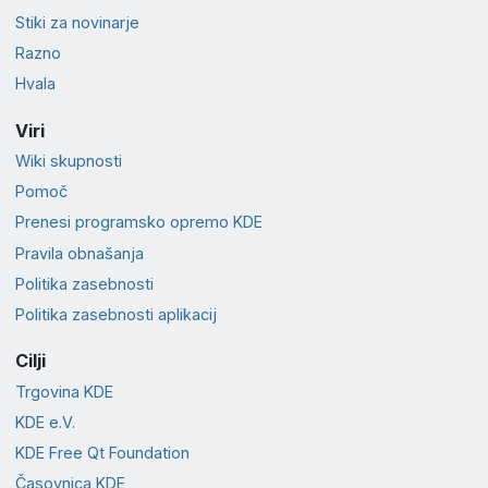
Stiki za novinarje
Razno
Hvala
Viri
Wiki skupnosti
Pomoč
Prenesi programsko opremo KDE
Pravila obnašanja
Politika zasebnosti
Politika zasebnosti aplikacij
Cilji
Trgovina KDE
KDE e.V.
KDE Free Qt Foundation
Časovnica KDE