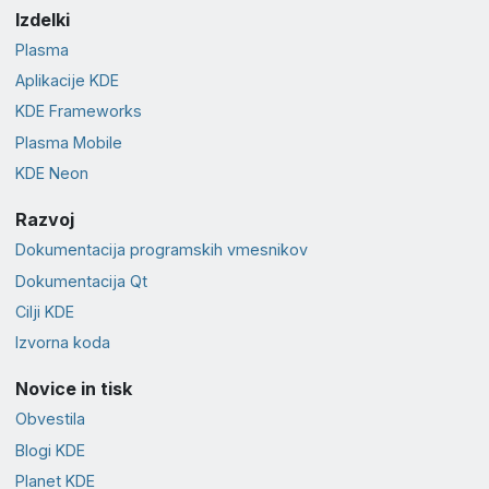
Izdelki
Plasma
Aplikacije KDE
KDE Frameworks
Plasma Mobile
KDE Neon
Razvoj
Dokumentacija programskih vmesnikov
Dokumentacija Qt
Cilji KDE
Izvorna koda
Novice in tisk
Obvestila
Blogi KDE
Planet KDE