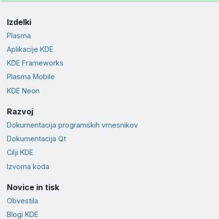
Izdelki
Plasma
Aplikacije KDE
KDE Frameworks
Plasma Mobile
KDE Neon
Razvoj
Dokumentacija programskih vmesnikov
Dokumentacija Qt
Cilji KDE
Izvorna koda
Novice in tisk
Obvestila
Blogi KDE