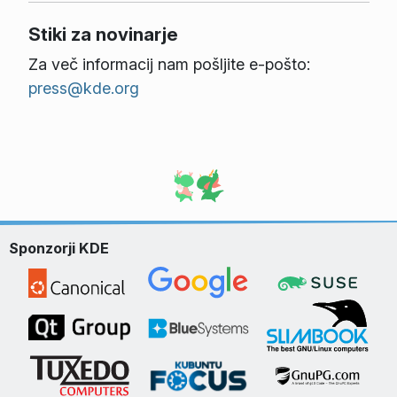
Stiki za novinarje
Za več informacij nam pošljite e-pošto:
press@kde.org
Sponzorji KDE