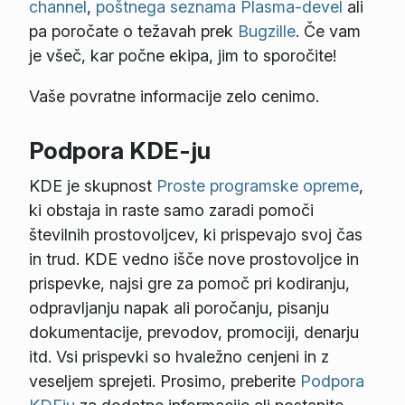
channel
,
poštnega seznama Plasma-devel
ali
pa poročate o težavah prek
Bugzille
. Če vam
je všeč, kar počne ekipa, jim to sporočite!
Vaše povratne informacije zelo cenimo.
Podpora KDE-ju
KDE je skupnost
Proste programske opreme
,
ki obstaja in raste samo zaradi pomoči
številnih prostovoljcev, ki prispevajo svoj čas
in trud. KDE vedno išče nove prostovoljce in
prispevke, najsi gre za pomoč pri kodiranju,
odpravljanju napak ali poročanju, pisanju
dokumentacije, prevodov, promociji, denarju
itd. Vsi prispevki so hvaležno cenjeni in z
veseljem sprejeti. Prosimo, preberite
Podpora