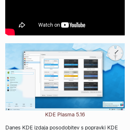
KDE Plasma 5.16
Danes KDE izdaja posodobitev s popravki KDE