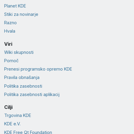
Planet KDE
Stiki za novinarje
Razno
Hvala
Viri
Wiki skupnosti
Pomoč
Prenesi programsko opremo KDE
Pravila obnašanja
Politika zasebnosti
Politika zasebnosti aplikacij
Cilji
Trgovina KDE
KDE e.V.
KDE Free Qt Foundation