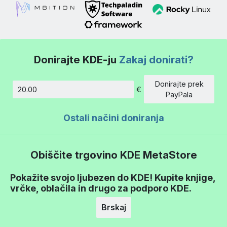
Donirajte KDE-ju
Zakaj donirati?
Donirajte prek
€
Znesek
PayPala
Ostali načini doniranja
Obiščite trgovino KDE MetaStore
Pokažite svojo ljubezen do KDE! Kupite knjige,
vrčke, oblačila in drugo za podporo KDE.
Brskaj