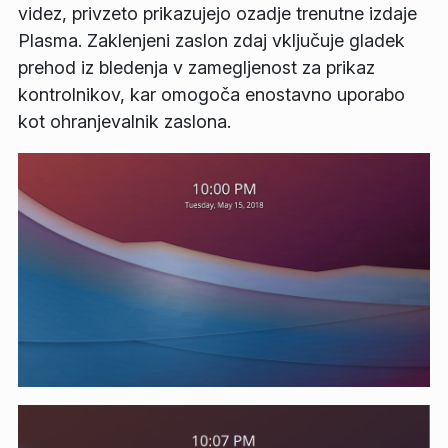
videz, privzeto prikazujejo ozadje trenutne izdaje
Plasma. Zaklenjeni zaslon zdaj vključuje gladek
prehod iz bledenja v zamegljenost za prikaz
kontrolnikov, kar omogoča enostavno uporabo
kot ohranjevalnik zaslona.