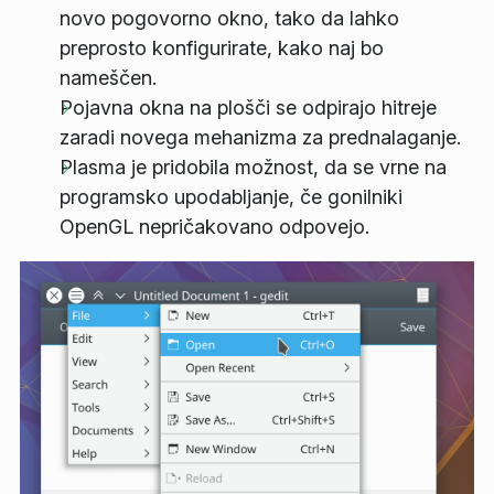
novo pogovorno okno, tako da lahko
preprosto konfigurirate, kako naj bo
nameščen.
Pojavna okna na plošči se odpirajo hitreje
zaradi novega mehanizma za prednalaganje.
Plasma je pridobila možnost, da se vrne na
programsko upodabljanje, če gonilniki
OpenGL nepričakovano odpovejo.