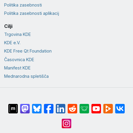
Politika zasebnosti
Politika zasebnosti aplikacij
Cilji
Trgovina KDE
KDE e.V.
KDE Free Qt Foundation
Časovnica KDE
Manifest KDE
Mednarodna spletišča