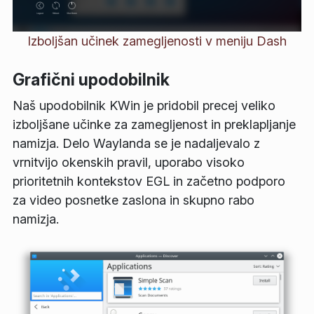
Izboljšan učinek zamegljenosti v meniju Dash
Grafični upodobilnik
Naš upodobilnik KWin je pridobil precej veliko
izboljšane učinke za zamegljenost in preklapljanje
namizja. Delo Waylanda se je nadaljevalo z
vrnitvijo okenskih pravil, uporabo visoko
prioritetnih kontekstov EGL in začetno podporo
za video posnetke zaslona in skupno rabo
namizja.