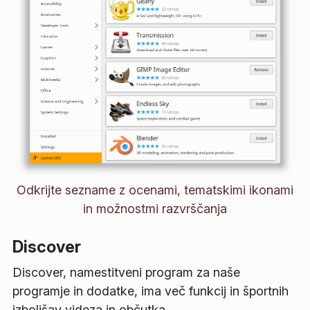
Odkrijte sezname z ocenami, tematskimi ikonami
in možnostmi razvrščanja
Discover
Discover, namestitveni program za naše
programje in dodatke, ima več funkcij in športnih
izboljšav videza in občutka.