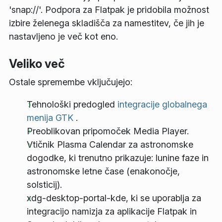
'snap://'. Podpora za Flatpak je pridobila možnost
izbire želenega skladišča za namestitev, če jih je
nastavljeno je več kot eno.
Veliko več
Ostale spremembe vključujejo:
Tehnološki predogled
integracije globalnega
menija GTK
.
Preoblikovan pripomoček Media Player.
Vtičnik Plasma Calendar za astronomske
dogodke, ki trenutno prikazuje: lunine faze in
astronomske letne čase (enakonočje,
solsticij).
xdg-desktop-portal-kde, ki se uporablja za
integracijo namizja za aplikacije Flatpak in