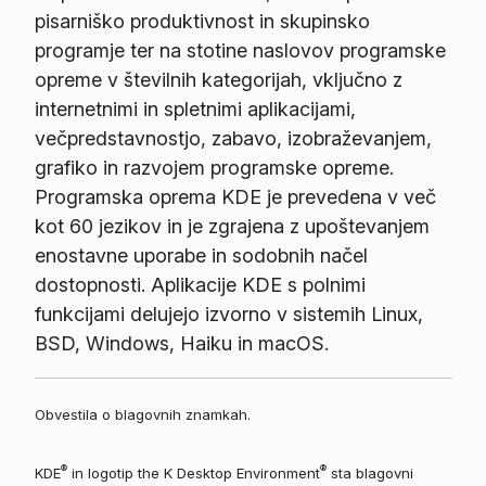
pisarniško produktivnost in skupinsko
programje ter na stotine naslovov programske
opreme v številnih kategorijah, vključno z
internetnimi in spletnimi aplikacijami,
večpredstavnostjo, zabavo, izobraževanjem,
grafiko in razvojem programske opreme.
Programska oprema KDE je prevedena v več
kot 60 jezikov in je zgrajena z upoštevanjem
enostavne uporabe in sodobnih načel
dostopnosti. Aplikacije KDE s polnimi
funkcijami delujejo izvorno v sistemih Linux,
BSD, Windows, Haiku in macOS.
Obvestila o blagovnih znamkah.
®
®
KDE
in logotip the K Desktop Environment
sta blagovni