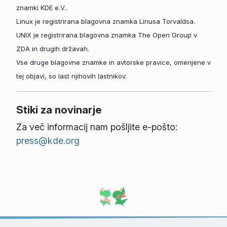
znamki KDE e.V..
Linux je registrirana blagovna znamka Linusa Torvaldsa.
UNIX je registrirana blagovna znamka The Open Group v
ZDA in drugih državah.
Vse druge blagovne znamke in avtorske pravice, omenjene v
tej objavi, so last njihovih lastnikov.
Stiki za novinarje
Za več informacij nam pošljite e-pošto:
press@kde.org