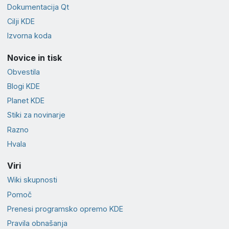
Dokumentacija Qt
Cilji KDE
Izvorna koda
Novice in tisk
Obvestila
Blogi KDE
Planet KDE
Stiki za novinarje
Razno
Hvala
Viri
Wiki skupnosti
Pomoč
Prenesi programsko opremo KDE
Pravila obnašanja