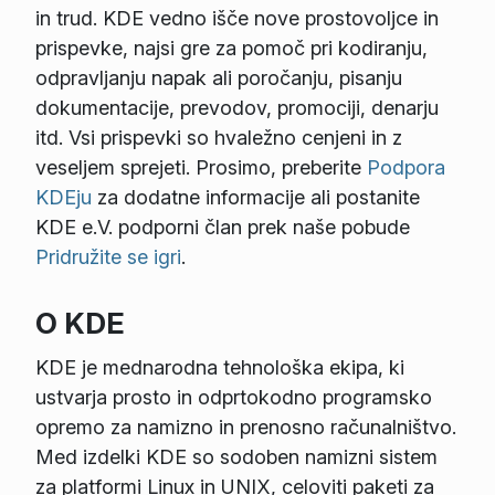
in trud. KDE vedno išče nove prostovoljce in
prispevke, najsi gre za pomoč pri kodiranju,
odpravljanju napak ali poročanju, pisanju
dokumentacije, prevodov, promociji, denarju
itd. Vsi prispevki so hvaležno cenjeni in z
veseljem sprejeti. Prosimo, preberite
Podpora
KDEju
za dodatne informacije ali postanite
KDE e.V. podporni član prek naše pobude
Pridružite se igri
.
O KDE
KDE je mednarodna tehnološka ekipa, ki
ustvarja prosto in odprtokodno programsko
opremo za namizno in prenosno računalništvo.
Med izdelki KDE so sodoben namizni sistem
za platformi Linux in UNIX, celoviti paketi za