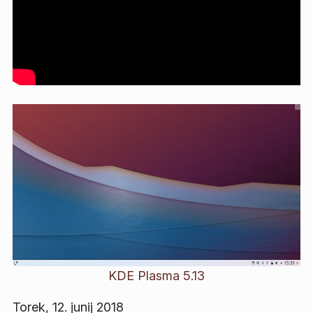
KDE Plasma 5.13
Torek, 12. junij 2018