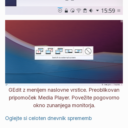
GEdit z menijem naslovne vrstice. Preoblikovan
pripomoček Media Player. Povežite pogovorno
okno zunanjega monitorja.
Oglejte si celoten dnevnik sprememb