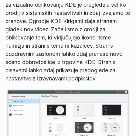
za vizualno oblikovanje KDE je pregledala veliko
orodij v sistemskih nastavitvah in zdaj izvajamo te
prenove. Ogrodje KDE Kirigami daje stranem
gladek nov videz. Začeli smo z orodji za
oblikovanje tem, ki vključujejo ikone, teme
namizja in strani s temami kazalcev. Stran s
pozdravnim zaslonom lahko zdaj prenese novo
sceno dobrodošlice iz trgovine KDE. Stran s
pisavami lahko zdaj prikazuje predoglede za
nastavitve z izravnavami podpikslov.