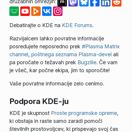
družabnih omrežjih:
Debatirajte o KDE na
KDE Forums
.
Razvijalcem lahko povratne informacije
posredujete neposredno prek
#Plasma Matrix
channel
,
poštnega seznama Plasma-devel
ali
pa poročate o težavah prek
Bugzille
. Če vam
je všeč, kar počne ekipa, jim to sporočite!
Vaše povratne informacije zelo cenimo.
Podpora KDE-ju
KDE je skupnost
Proste programske opreme
,
ki obstaja in raste samo zaradi pomoči
številnih prostovoljcev, ki prispevajo svoj čas