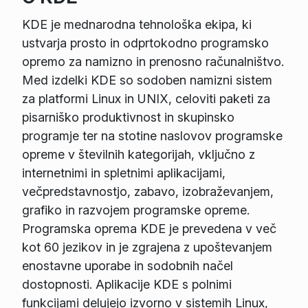
KDE je mednarodna tehnološka ekipa, ki
ustvarja prosto in odprtokodno programsko
opremo za namizno in prenosno računalništvo.
Med izdelki KDE so sodoben namizni sistem
za platformi Linux in UNIX, celoviti paketi za
pisarniško produktivnost in skupinsko
programje ter na stotine naslovov programske
opreme v številnih kategorijah, vključno z
internetnimi in spletnimi aplikacijami,
večpredstavnostjo, zabavo, izobraževanjem,
grafiko in razvojem programske opreme.
Programska oprema KDE je prevedena v več
kot 60 jezikov in je zgrajena z upoštevanjem
enostavne uporabe in sodobnih načel
dostopnosti. Aplikacije KDE s polnimi
funkcijami delujejo izvorno v sistemih Linux,