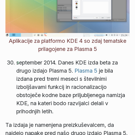
Aplikacije za platformo KDE 4 so zdaj tematske
prilagojene za Plasma 5
september 2014. Danes KDE izda beta za
drugo izdajo Plasma 5.
Plasma 5
je bila
izdana pred tremi meseci s številnimi
izboljšavami funkcij in racionalizacijo
obstoječe kodne baze priljubljenega namizja
KDE, na kateri bodo razvijalci delali v
prihodnjih letih.
Ta izdaja je namenjena preizkuševalcem, da
najdejo napake pred našo drugo izdajo Plasma 5.