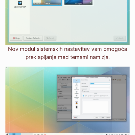
Nov modul sistemskih nastavitev vam omogoča
preklapljanje med temami namizja.