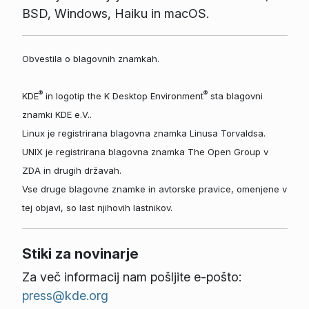
BSD, Windows, Haiku in macOS.
Obvestila o blagovnih znamkah.
®
®
KDE
in logotip the K Desktop Environment
sta blagovni
znamki KDE e.V..
Linux je registrirana blagovna znamka Linusa Torvaldsa.
UNIX je registrirana blagovna znamka The Open Group v
ZDA in drugih državah.
Vse druge blagovne znamke in avtorske pravice, omenjene v
tej objavi, so last njihovih lastnikov.
Stiki za novinarje
Za več informacij nam pošljite e-pošto:
press@kde.org