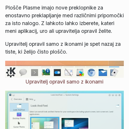
Plošče Plasme imajo nove preklopnike za
enostavno preklapljanje med različnimi pripomočki
za isto nalogo. Z lahkoto lahko izberete, kateri
meni aplikacij, uro ali upravitelja opravil želite.
Upravitelj opravil samo z ikonami je spet nazaj za
tiste, ki želijo čisto ploščo.
Upravitelj opravil samo z ikonami