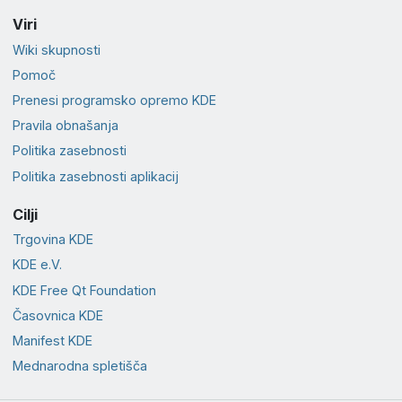
Viri
Wiki skupnosti
Pomoč
Prenesi programsko opremo KDE
Pravila obnašanja
Politika zasebnosti
Politika zasebnosti aplikacij
Cilji
Trgovina KDE
KDE e.V.
KDE Free Qt Foundation
Časovnica KDE
Manifest KDE
Mednarodna spletišča