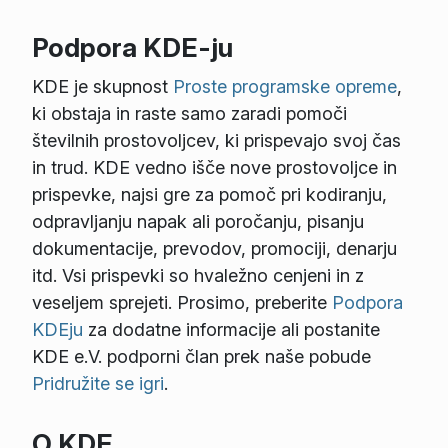
Podpora KDE-ju
KDE je skupnost
Proste programske opreme
,
ki obstaja in raste samo zaradi pomoči
številnih prostovoljcev, ki prispevajo svoj čas
in trud. KDE vedno išče nove prostovoljce in
prispevke, najsi gre za pomoč pri kodiranju,
odpravljanju napak ali poročanju, pisanju
dokumentacije, prevodov, promociji, denarju
itd. Vsi prispevki so hvaležno cenjeni in z
veseljem sprejeti. Prosimo, preberite
Podpora
KDEju
za dodatne informacije ali postanite
KDE e.V. podporni član prek naše pobude
Pridružite se igri
.
O KDE