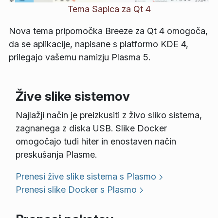
Tema Sapica za Qt 4
Nova tema pripomočka Breeze za Qt 4 omogoča,
da se aplikacije, napisane s platformo KDE 4,
prilegajo vašemu namizju Plasma 5.
Žive slike sistemov
Najlažji način je preizkusiti z živo sliko sistema,
zagnanega z diska USB. Slike Docker
omogočajo tudi hiter in enostaven način
preskušanja Plasme.
Prenesi žive slike sistema s Plasmo
Prenesi slike Docker s Plasmo