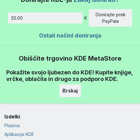
Donirajte prek
€
Znesek
PayPala
Ostali načini doniranja
Obiščite trgovino KDE MetaStore
Pokažite svojo ljubezen do KDE! Kupite knjige,
vrčke, oblačila in drugo za podporo KDE.
Brskaj
Izdelki
Plasma
Aplikacije KDE