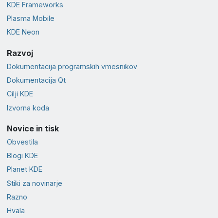
KDE Frameworks
Plasma Mobile
KDE Neon
Razvoj
Dokumentacija programskih vmesnikov
Dokumentacija Qt
Cilji KDE
Izvorna koda
Novice in tisk
Obvestila
Blogi KDE
Planet KDE
Stiki za novinarje
Razno
Hvala