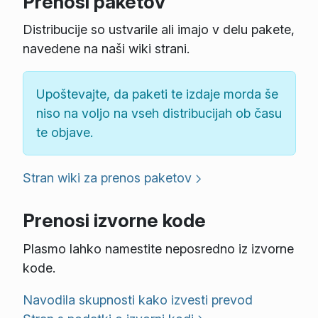
Prenosi paketov
Distribucije so ustvarile ali imajo v delu pakete,
navedene na naši wiki strani.
Upoštevajte, da paketi te izdaje morda še
niso na voljo na vseh distribucijah ob času
te objave.
Stran wiki za prenos paketov
Prenosi izvorne kode
Plasmo lahko namestite neposredno iz izvorne
kode.
Navodila skupnosti kako izvesti prevod