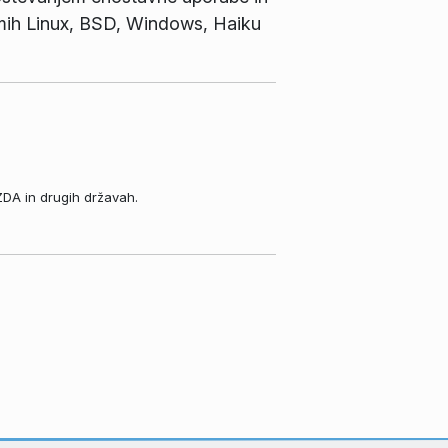
temih Linux, BSD, Windows, Haiku
ZDA in drugih državah.