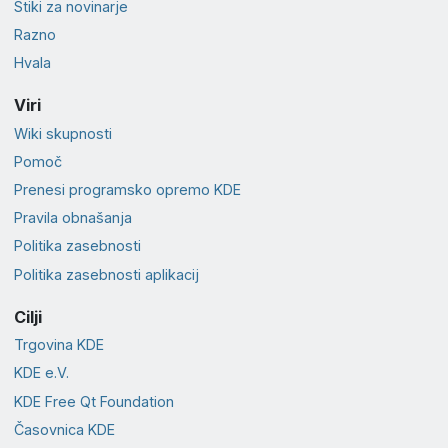
Stiki za novinarje
Razno
Hvala
Viri
Wiki skupnosti
Pomoč
Prenesi programsko opremo KDE
Pravila obnašanja
Politika zasebnosti
Politika zasebnosti aplikacij
Cilji
Trgovina KDE
KDE e.V.
KDE Free Qt Foundation
Časovnica KDE