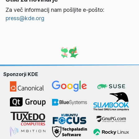
Za več informacij nam pošljite e-pošto:
press@kde.org
Sponzorji KDE