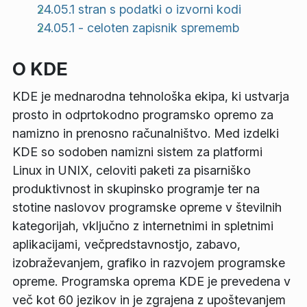
24.05.1 stran s podatki o izvorni kodi
24.05.1 - celoten zapisnik sprememb
O KDE
KDE je mednarodna tehnološka ekipa, ki ustvarja
prosto in odprtokodno programsko opremo za
namizno in prenosno računalništvo. Med izdelki
KDE so sodoben namizni sistem za platformi
Linux in UNIX, celoviti paketi za pisarniško
produktivnost in skupinsko programje ter na
stotine naslovov programske opreme v številnih
kategorijah, vključno z internetnimi in spletnimi
aplikacijami, večpredstavnostjo, zabavo,
izobraževanjem, grafiko in razvojem programske
opreme. Programska oprema KDE je prevedena v
več kot 60 jezikov in je zgrajena z upoštevanjem