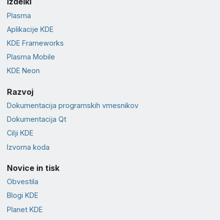
Izdelki
Plasma
Aplikacije KDE
KDE Frameworks
Plasma Mobile
KDE Neon
Razvoj
Dokumentacija programskih vmesnikov
Dokumentacija Qt
Cilji KDE
Izvorna koda
Novice in tisk
Obvestila
Blogi KDE
Planet KDE