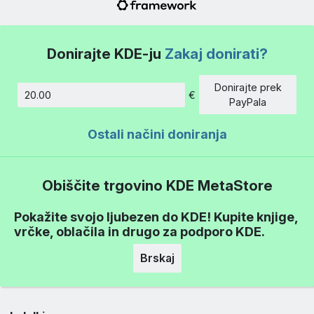
Donirajte KDE-ju
Zakaj donirati?
Donirajte prek
€
Znesek
PayPala
Ostali načini doniranja
Obiščite trgovino KDE MetaStore
Pokažite svojo ljubezen do KDE! Kupite knjige,
vrčke, oblačila in drugo za podporo KDE.
Brskaj