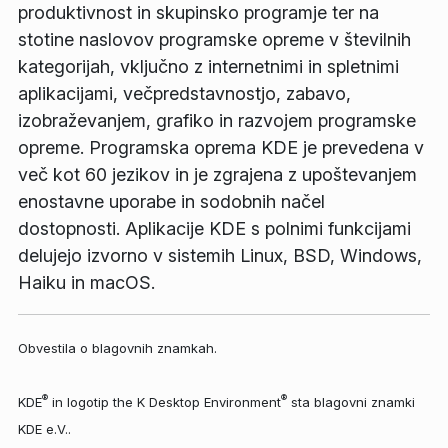
produktivnost in skupinsko programje ter na
stotine naslovov programske opreme v številnih
kategorijah, vključno z internetnimi in spletnimi
aplikacijami, večpredstavnostjo, zabavo,
izobraževanjem, grafiko in razvojem programske
opreme. Programska oprema KDE je prevedena v
več kot 60 jezikov in je zgrajena z upoštevanjem
enostavne uporabe in sodobnih načel
dostopnosti. Aplikacije KDE s polnimi funkcijami
delujejo izvorno v sistemih Linux, BSD, Windows,
Haiku in macOS.
Obvestila o blagovnih znamkah.
®
®
KDE
in logotip the K Desktop Environment
sta blagovni znamki
KDE e.V..