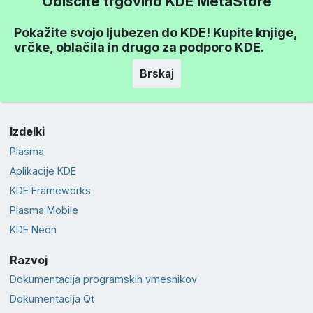
Obiščite trgovino KDE MetaStore
Pokažite svojo ljubezen do KDE! Kupite knjige,
vrčke, oblačila in drugo za podporo KDE.
Brskaj
Izdelki
Plasma
Aplikacije KDE
KDE Frameworks
Plasma Mobile
KDE Neon
Razvoj
Dokumentacija programskih vmesnikov
Dokumentacija Qt