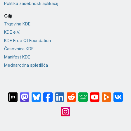
Politika zasebnosti aplikacij
Cilji
Trgovina KDE
KDE e.V.
KDE Free Qt Foundation
Časovnica KDE
Manifest KDE
Mednarodna spletišča