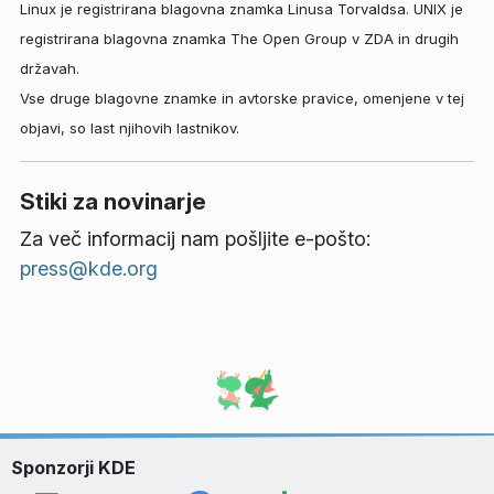
Linux je registrirana blagovna znamka Linusa Torvaldsa. UNIX je
registrirana blagovna znamka The Open Group v ZDA in drugih
državah.
Vse druge blagovne znamke in avtorske pravice, omenjene v tej
objavi, so last njihovih lastnikov.
Stiki za novinarje
Za več informacij nam pošljite e-pošto:
press@kde.org
Sponzorji KDE