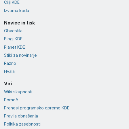
Cilji KDE
Izvorna koda
Novice in tisk
Obvestila
Blogi KDE
Planet KDE
Stiki za novinarje
Razno
Hvala
Viri
Wiki skupnosti
Pomoč
Prenesi programsko opremo KDE
Pravila obnašanja
Politika zasebnosti