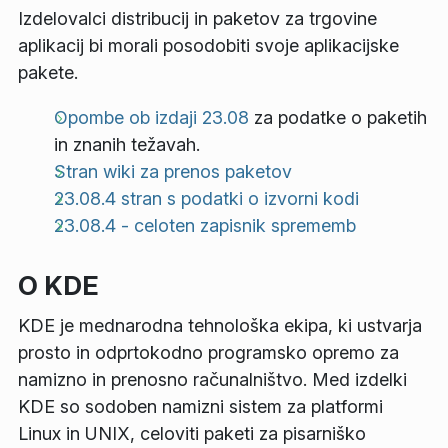
Izdelovalci distribucij in paketov za trgovine
aplikacij bi morali posodobiti svoje aplikacijske
pakete.
Opombe ob izdaji 23.08
za podatke o paketih
in znanih težavah.
Stran wiki za prenos paketov
23.08.4 stran s podatki o izvorni kodi
23.08.4 - celoten zapisnik sprememb
O KDE
KDE je mednarodna tehnološka ekipa, ki ustvarja
prosto in odprtokodno programsko opremo za
namizno in prenosno računalništvo. Med izdelki
KDE so sodoben namizni sistem za platformi
Linux in UNIX, celoviti paketi za pisarniško