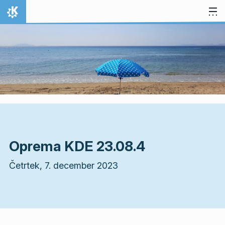
Preskoči na vsebino
Domov
Oprema KDE 23.08.4
Četrtek, 7. december 2023