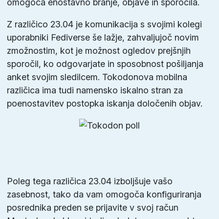
omogoča enostavno branje, objave in sporočila.
Z različico 23.04 je komunikacija s svojimi kolegi
uporabniki Fediverse še lažje, zahvaljujoč novim
zmožnostim, kot je možnost ogledov prejšnjih
sporočil, ko odgovarjate in sposobnost pošiljanja
anket svojim sledilcem. Tokodonova mobilna
različica ima tudi namensko iskalno stran za
poenostavitev postopka iskanja določenih objav.
Poleg tega različica 23.04 izboljšuje vašo
zasebnost, tako da vam omogoča konfiguriranja
posrednika preden se prijavite v svoj račun