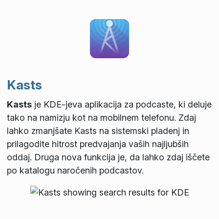
Kasts
Kasts
je KDE-jeva aplikacija za podcaste, ki deluje
tako na namizju kot na mobilnem telefonu. Zdaj
lahko zmanjšate Kasts na sistemski pladenj in
prilagodite hitrost predvajanja vaših najljubših
oddaj. Druga nova funkcija je, da lahko zdaj iščete
po katalogu naročenih podcastov.