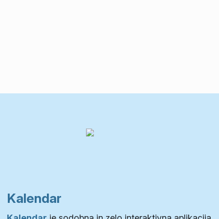
Kalendar
Kalendar
je sodobna in zelo interaktivna aplikacija