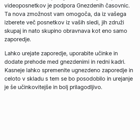
videoposnetkov je podpora
Gnezdenih časovnic.
Ta nova zmožnost vam omogoča, da iz vašega
izberete več posnetkov iz vaših sledi, jih združi
skupaj in nato skupino obravnava kot eno samo
zaporedje.
Lahko urejate zaporedje, uporabite učinke in
dodate prehode med gnezdenimi in redni kadri.
Kasneje lahko spremenite ugnezdeno zaporedje in
celoto v skladu s tem se bo posodobilo in urejanje
je še učinkovitejše in bolj prilagodljivo.