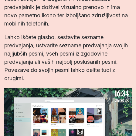
predvajalnik je doživel vizualno prenovo in ima
novo pametno ikono ter izboljšano združljivost na
mobilnih telefonih.
Lahko iščete glasbo, sestavite sezname
predvajanja, ustvarite sezname predvajanja svojih
najljubših pesmi, vseh pesmi iz zgodovine
predvajanja ali vaših najbolj poslušanih pesmi.
Povezave do svojih pesmi lahko delite tudi z
drugimi.