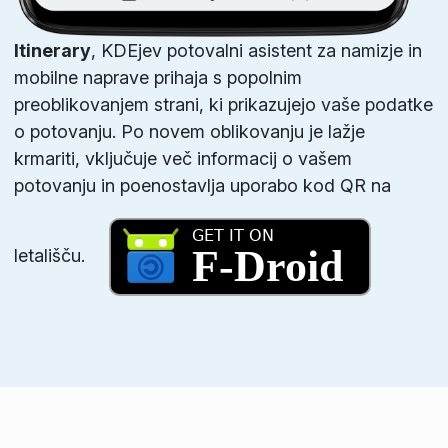
Itinerary
, KDEjev potovalni asistent za namizje in
mobilne naprave prihaja s popolnim
preoblikovanjem strani, ki prikazujejo vaše podatke
o potovanju. Po novem oblikovanju je lažje
krmariti, vključuje več informacij o vašem
potovanju in poenostavlja uporabo kod QR na
letališču.