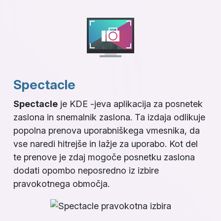
Spectacle
Spectacle
je KDE -jeva aplikacija za posnetek
zaslona in snemalnik zaslona. Ta izdaja odlikuje
popolna prenova uporabniškega vmesnika, da
vse naredi hitrejše in lažje za uporabo. Kot del
te prenove je zdaj mogoče posnetku zaslona
dodati opombo neposredno iz izbire
pravokotnega območja.