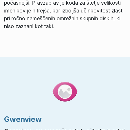
počasnejši. Pravzaprav je koda za štetje velikosti
imenikov je hitrejša, kar izboljša učinkovitost zlasti
pri ročno nameščenih omrežnih skupnih diskih, ki
niso zaznani kot taki.
Gwenview