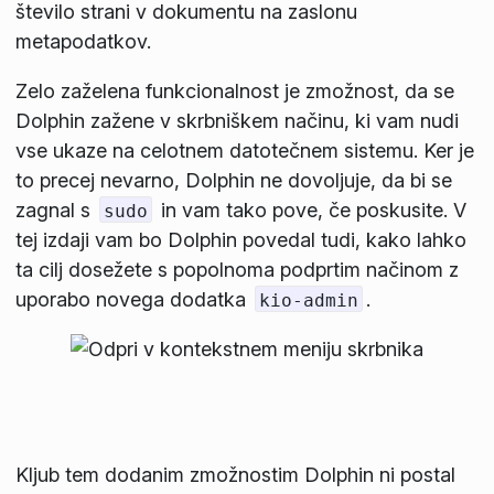
število strani v dokumentu na zaslonu
metapodatkov.
Zelo zaželena funkcionalnost je zmožnost, da se
Dolphin zažene v skrbniškem načinu, ki vam nudi
vse ukaze na celotnem datotečnem sistemu. Ker je
to precej nevarno, Dolphin ne dovoljuje, da bi se
zagnal s
in vam tako pove, če poskusite. V
sudo
tej izdaji vam bo Dolphin povedal tudi, kako lahko
ta cilj dosežete s popolnoma podprtim načinom z
uporabo novega dodatka
.
kio-admin
Kljub tem dodanim zmožnostim Dolphin ni postal