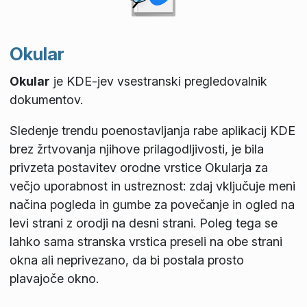
Okular
Okular
je KDE-jev vsestranski pregledovalnik
dokumentov.
Sledenje trendu poenostavljanja rabe aplikacij KDE
brez žrtvovanja njihove prilagodljivosti, je bila
privzeta postavitev orodne vrstice Okularja za
večjo uporabnost in ustreznost: zdaj vključuje meni
načina pogleda in gumbe za povečanje in ogled na
levi strani z orodji na desni strani. Poleg tega se
lahko sama stranska vrstica preseli na obe strani
okna ali neprivezano, da bi postala prosto
plavajoče okno.