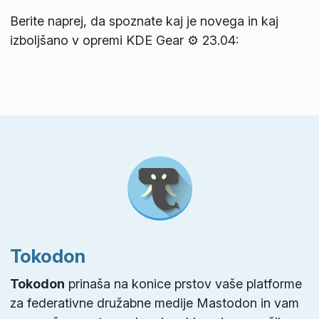
Berite naprej, da spoznate kaj je novega in kaj
izboljšano v opremi KDE Gear ⚙️ 23.04:
Tokodon
Tokodon
prinaša na konice prstov vaše platforme
za federativne družabne medije Mastodon in vam