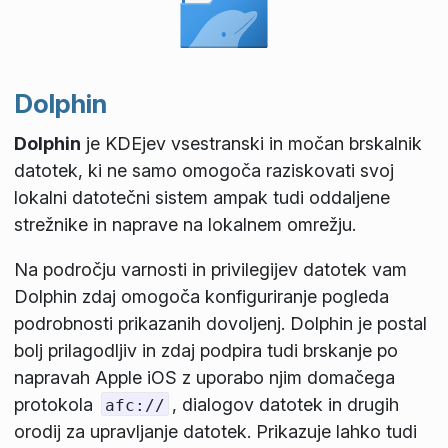
Dolphin
Dolphin
je KDEjev vsestranski in močan brskalnik
datotek, ki ne samo omogoča raziskovati svoj
lokalni datotečni sistem ampak tudi oddaljene
strežnike in naprave na lokalnem omrežju.
Na področju varnosti in privilegijev datotek vam
Dolphin zdaj omogoča konfiguriranje pogleda
podrobnosti prikazanih dovoljenj. Dolphin je postal
bolj prilagodljiv in zdaj podpira tudi brskanje po
napravah Apple iOS z uporabo njim domačega
protokola
, dialogov datotek in drugih
afc://
orodij za upravljanje datotek. Prikazuje lahko tudi