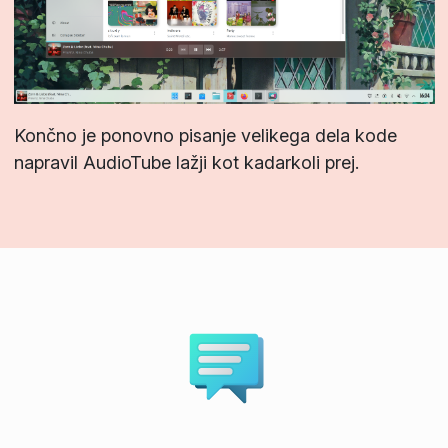
Končno je ponovno pisanje velikega dela kode
napravil AudioTube lažji kot kadarkoli prej.