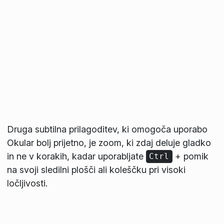
Druga subtilna prilagoditev, ki omogoča uporabo
Okular bolj prijetno, je zoom, ki zdaj deluje gladko
in ne v korakih, kadar uporabljate
+ pomik
Ctrl
na svoji sledilni plošči ali koleščku pri visoki
ločljivosti.