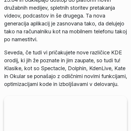
družabnih medijev, spletnih storitev pretakanja
videov, podcastov in še drugega. Ta nova
generacija aplikacij je zasnovana tako, da delujejo
tako na računalniku kot na mobilnem telefonu takoj
po namestitvi.
Seveda, če tudi vi pričakujete nove različice KDE
orodij, ki jih že poznate in jim zaupate, so tudi tu!
Klasike, kot so Spectacle, Dolphin, KdenLive, Kate
in Okular se ponašajo z odličnimi novimi funkcijami,
optimizacijami kode in izboljšavami v delovanju.