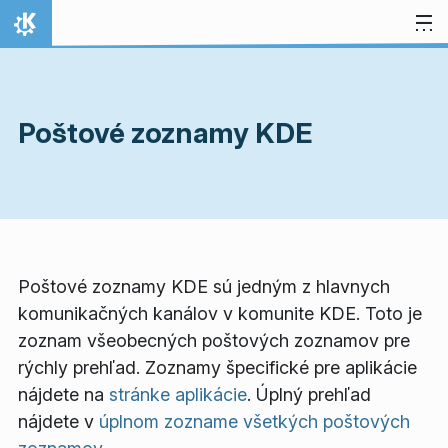
Preskočiť na obsah
Domov
Poštové zoznamy KDE
Poštové zoznamy KDE sú jedným z hlavnych
komunikačných kanálov v komunite KDE. Toto je
zoznam všeobecných poštových zoznamov pre
rýchly prehľad. Zoznamy špecifické pre aplikácie
nájdete na
stránke aplikácie
. Úplný prehľad
nájdete v
úplnom zozname všetkých poštových