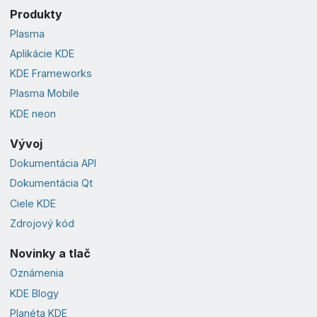
Produkty
Plasma
Aplikácie KDE
KDE Frameworks
Plasma Mobile
KDE neon
Vývoj
Dokumentácia API
Dokumentácia Qt
Ciele KDE
Zdrojový kód
Novinky a tlač
Oznámenia
KDE Blogy
Planéta KDE