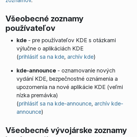
zoznamov
.
Všeobecné zoznamy
používateľov
kde
- pre používateľov KDE s otázkami
výlučne o aplikáciách KDE
(
prihlásiť sa na kde
,
archív kde
)
kde-announce
- oznamovanie nových
vydání KDE, bezpečnostné oznámenia a
upozornenia na nové aplikácie KDE (veľmi
nízka premávka)
(
prihlásiť sa na kde-announce
,
archív kde-
announce
)
Všeobecné vývojárske zoznamy