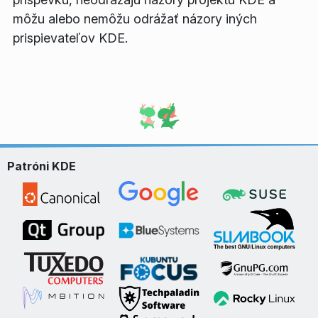
môžu alebo nemôžu odrážať názory iných
prispievateľov KDE.
Patróni KDE