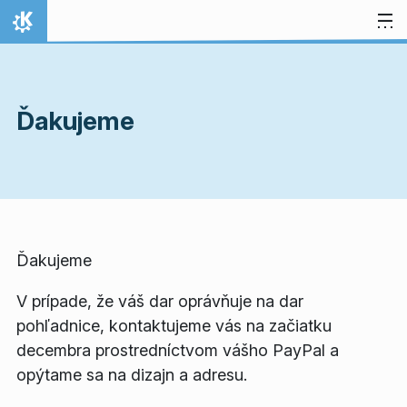
Preskočiť na obsah
Domov
Ďakujeme
Ďakujeme
V prípade, že váš dar oprávňuje na dar
pohľadnice, kontaktujeme vás na začiatku
decembra prostredníctvom vášho PayPal a
opýtame sa na dizajn a adresu.