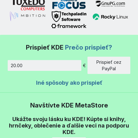
Prispieť KDE
Prečo prispieť?
Prispieť cez
€
Množstvo
PayPal
Iné spôsoby ako prispieť
Navštívte KDE MetaStore
Ukážte svoju lásku ku KDE! Kúpte si knihy,
hrnčeky, oblečenie a ďalšie veci na podporu
KDE.