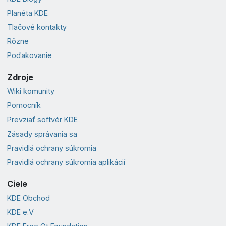
Planéta KDE
Tlačové kontakty
Rôzne
Poďakovanie
Zdroje
Wiki komunity
Pomocník
Prevziať softvér KDE
Zásady správania sa
Pravidlá ochrany súkromia
Pravidlá ochrany súkromia aplikácií
Ciele
KDE Obchod
KDE e.V