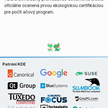
oficiálne ocenená prvou ekologickou certifikáciou
pre počít ačový program.
Patróni KDE