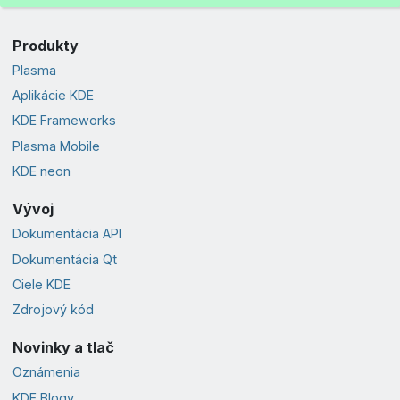
Produkty
Plasma
Aplikácie KDE
KDE Frameworks
Plasma Mobile
KDE neon
Vývoj
Dokumentácia API
Dokumentácia Qt
Ciele KDE
Zdrojový kód
Novinky a tlač
Oznámenia
KDE Blogy