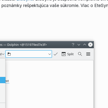
a poznámky rešpektujúca vaše súkromie. Viac o EteSyn