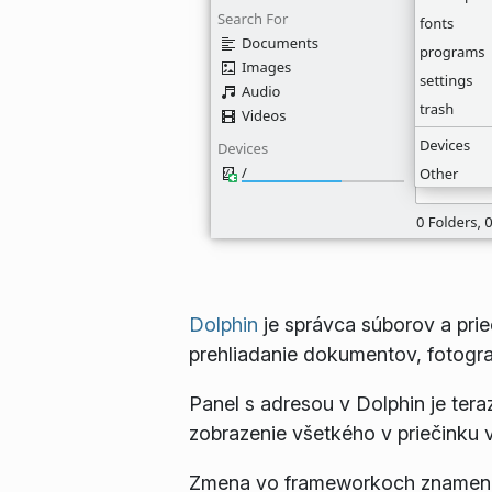
Dolphin
je správca súborov a prie
prehliadanie dokumentov, fotograf
Panel s adresou v Dolphin je tera
zobrazenie všetkého v priečinku 
Zmena vo frameworkoch znamená