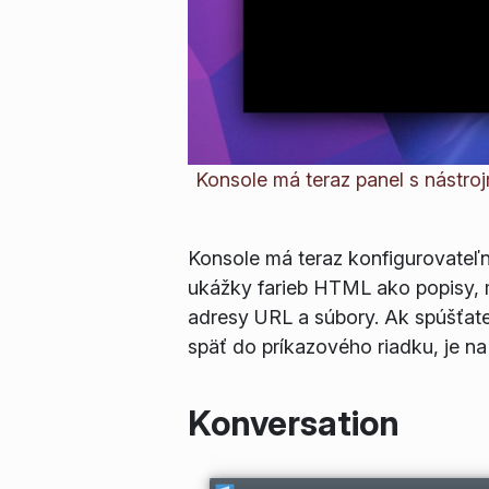
Konsole má teraz panel s nástro
Konsole má teraz konfigurovateľn
ukážky farieb HTML ako popisy, m
adresy URL a súbory. Ak spúšťate 
späť do príkazového riadku, je na 
Konversation