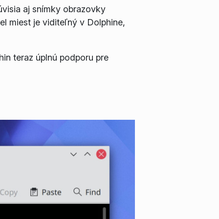
úvisia aj snímky obrazovky
el miest
je viditeľný v Dolphine,
in teraz úplnú podporu pre