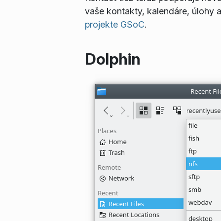
vaše kontakty, kalendáre, úlohy 
projekte GSoC
.
Dolphin