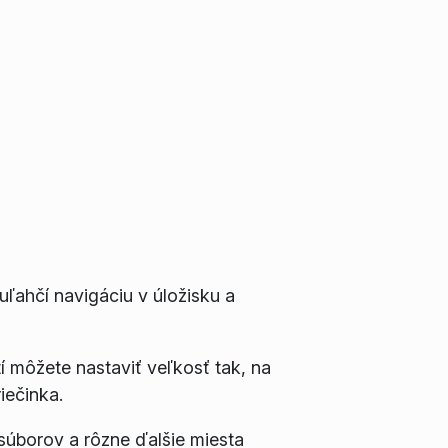
ľahčí navigáciu v úložisku a
í
môžete nastaviť veľkosť tak, na
iečinka.
 súborov a rôzne ďalšie miesta