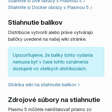
Stiahnite si živé obrazy s Plasmou 5
Stiahnite si Docker obrazy s Plasmou 5
Stiahnutie balíkov
Distribúcie vytvorili alebo práve vytvárajú
balíčky uvedené na našej wiki stránke.
Upozorňujeme, že balíky tohto vydania
nemusia byť v čase tohto oznámenia
dostupné vo všetkých distribúciách.
Stránka wiki na stiahnutie balíkov
Zdrojové súbory na stiahnutie
Plasmu 5 môžete nainštalovať priamo zo