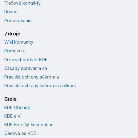
Tlačové kontakty
Rôzne
Poďakovanie
Zdroje
Wiki komunity
Pomocník
Prevziať softvér KDE
Zásady správania sa
Pravidlá ochrany súkromia
Pravidlá ochrany súkromia aplikácií
Ciele
KDE Obchod
KDE e.V
KDE Free Qt Foundation
Časová os KDE