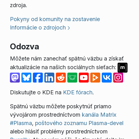
zdroja.
Pokyny od komunity na zostavenie
Informácie o zdrojoch
Odozva
Môžete nám zanechať spätnú väzbu a získať
aktualizácie na našich sociálnych sieťach:
Diskutujte o KDE na
KDE fórach
.
Spätnú väzbu môžete poskytnúť priamo
vývojárom prostredníctvom
kanála Matrix
#Plasma
,
poštového zoznamu Plasma-devel
alebo hlásiť problémy prostredníctvom