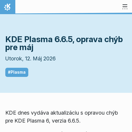
Preskočiť na obsah
Domov
KDE Plasma 6.6.5, oprava chýb
pre máj
Utorok, 12. Máj 2026
#Plasma
KDE dnes vydáva aktualizáciu s opravou chýb
pre KDE Plasma 6, verzia 6.6.5.