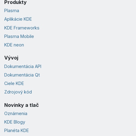
Produkty
Plasma
Aplikácie KDE
KDE Frameworks
Plasma Mobile
KDE neon
Vývoj
Dokumentácia API
Dokumentácia Qt
Ciele KDE
Zdrojový kód
Novinky a tlač
Oznámenia
KDE Blogy
Planéta KDE