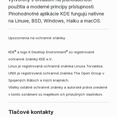
použitia a moderné princípy prístupnosti.
Plnohodnotné aplikácie KDE fungujú natívne
na Linuxe, BSD, Windows, Haiku a macOS.
Upozornenia na ochranné známky.
®
®
KDE
a logo K Desktop Environment
sú registrované
ochranné známky KDE e.V..
Linux je registrovaná ochranná známka Linusa Torvaldsa.
UNIX je registrovaná ochranná známka The Open Group v
Spojených štátoch a iných krajinách.
Všetky ostatné ochranné známky a autorské práva uvedené
v tomto oznámení sú majetkom ich príslušných vlastníkov.
Tlačové kontakty