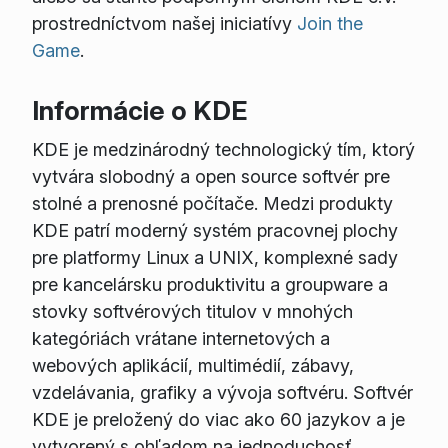
prostredníctvom našej iniciatívy
Join the
Game
.
Informácie o KDE
KDE je medzinárodný technologický tím, ktorý
vytvára slobodný a open source softvér pre
stolné a prenosné počítače. Medzi produkty
KDE patrí moderný systém pracovnej plochy
pre platformy Linux a UNIX, komplexné sady
pre kancelársku produktivitu a groupware a
stovky softvérových titulov v mnohých
kategóriách vrátane internetových a
webových aplikácií, multimédií, zábavy,
vzdelávania, grafiky a vývoja softvéru. Softvér
KDE je preložený do viac ako 60 jazykov a je
vytvorený s ohľadom na jednoduchosť