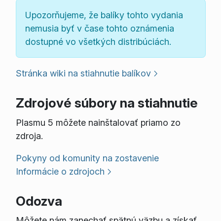
Upozorňujeme, že balíky tohto vydania
nemusia byť v čase tohto oznámenia
dostupné vo všetkých distribúciách.
Stránka wiki na stiahnutie balíkov
Zdrojové súbory na stiahnutie
Plasmu 5 môžete nainštalovať priamo zo
zdroja.
Pokyny od komunity na zostavenie
Informácie o zdrojoch
Odozva
Môžete nám zanechať spätnú väzbu a získať