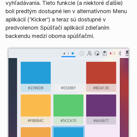
vyhľadávania. Tieto funkcie (a niektoré ďalšie)
boli predtým dostupné len v alternatívnom Menu
aplikácií ('Kicker') a teraz sú dostupné v
predvolenom Spúšťači aplikácií zdieľaním
backendu medzi oboma spúšťačmi.