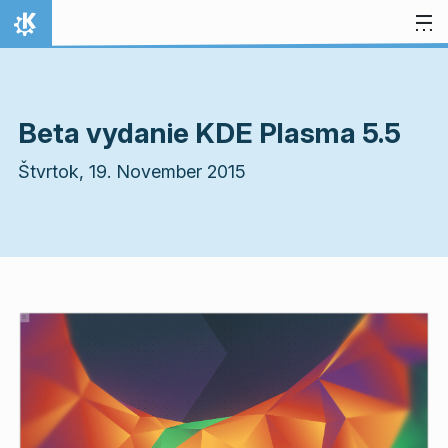
Preskočiť na obsah
Domov
Beta vydanie KDE Plasma 5.5
Štvrtok, 19. November 2015