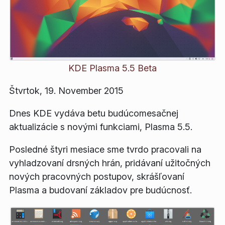
KDE Plasma 5.5 Beta
Štvrtok, 19. November 2015
Dnes KDE vydáva betu budúcomesačnej
aktualizácie s novými funkciami, Plasma 5.5.
Posledné štyri mesiace sme tvrdo pracovali na
vyhladzovaní drsných hrán, pridávaní užitočných
nových pracovných postupov, skrášľovaní
Plasma a budovaní základov pre budúcnosť.