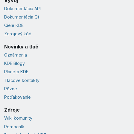
Vývoj
Dokumentácia API
Dokumentácia Qt
Ciele KDE
Zdrojový kód
Novinky a tlač
Oznámenia
KDE Blogy
Planéta KDE
Tlačové kontakty
Rôzne
Poďakovanie
Zdroje
Wiki komunity
Pomocník