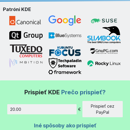
Patróni KDE
Prispieť KDE
Prečo prispieť?
Prispieť cez
€
Množstvo
PayPal
Iné spôsoby ako prispieť