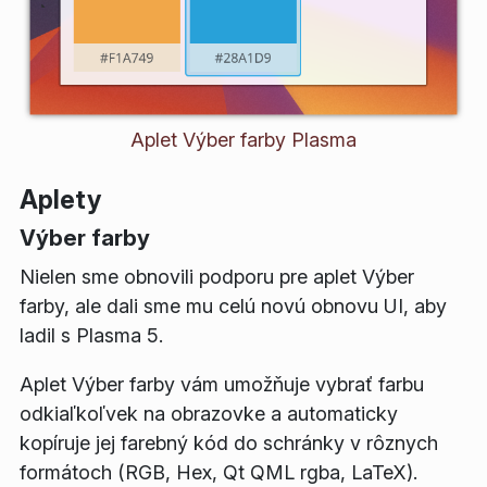
Aplet Výber farby Plasma
Aplety
Výber farby
Nielen sme obnovili podporu pre aplet Výber
farby, ale dali sme mu celú novú obnovu UI, aby
ladil s Plasma 5.
Aplet Výber farby vám umožňuje vybrať farbu
odkiaľkoľvek na obrazovke a automaticky
kopíruje jej farebný kód do schránky v rôznych
formátoch (RGB, Hex, Qt QML rgba, LaTeX).