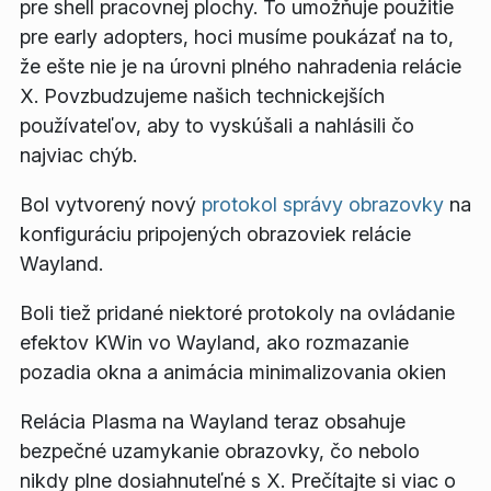
pre shell pracovnej plochy. To umožňuje použitie
pre early adopters, hoci musíme poukázať na to,
že ešte nie je na úrovni plného nahradenia relácie
X. Povzbudzujeme našich technickejších
používateľov, aby to vyskúšali a nahlásili čo
najviac chýb.
Bol vytvorený nový
protokol správy obrazovky
na
konfiguráciu pripojených obrazoviek relácie
Wayland.
Boli tiež pridané niektoré protokoly na ovládanie
efektov KWin vo Wayland, ako rozmazanie
pozadia okna a animácia minimalizovania okien
Relácia Plasma na Wayland teraz obsahuje
bezpečné uzamykanie obrazovky, čo nebolo
nikdy plne dosiahnuteľné s X. Prečítajte si viac o