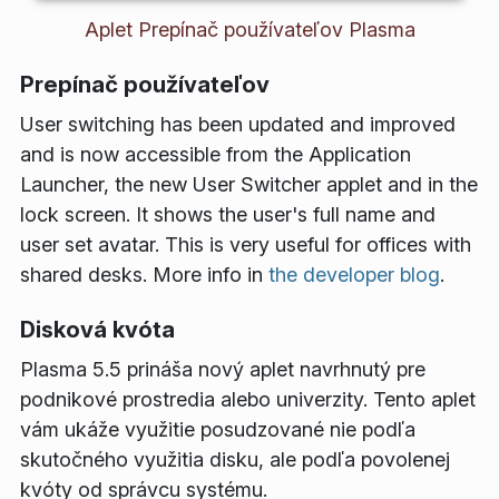
Aplet Prepínač používateľov Plasma
Prepínač používateľov
User switching has been updated and improved
and is now accessible from the Application
Launcher, the new User Switcher applet and in the
lock screen. It shows the user's full name and
user set avatar. This is very useful for offices with
shared desks. More info in
the developer blog
.
Disková kvóta
Plasma 5.5 prináša nový aplet navrhnutý pre
podnikové prostredia alebo univerzity. Tento aplet
vám ukáže využitie posudzované nie podľa
skutočného využitia disku, ale podľa povolenej
kvóty od správcu systému.