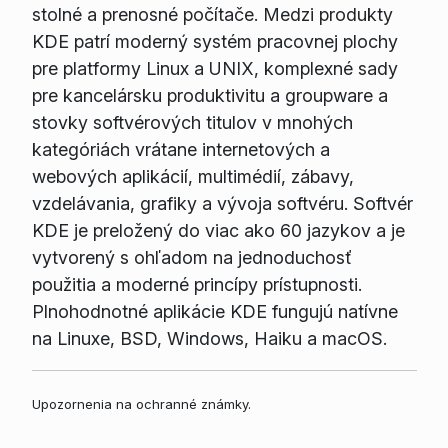
stolné a prenosné počítače. Medzi produkty
KDE patrí moderný systém pracovnej plochy
pre platformy Linux a UNIX, komplexné sady
pre kancelársku produktivitu a groupware a
stovky softvérových titulov v mnohých
kategóriách vrátane internetových a
webových aplikácií, multimédií, zábavy,
vzdelávania, grafiky a vývoja softvéru. Softvér
KDE je preložený do viac ako 60 jazykov a je
vytvorený s ohľadom na jednoduchosť
použitia a moderné princípy prístupnosti.
Plnohodnotné aplikácie KDE fungujú natívne
na Linuxe, BSD, Windows, Haiku a macOS.
Upozornenia na ochranné známky.