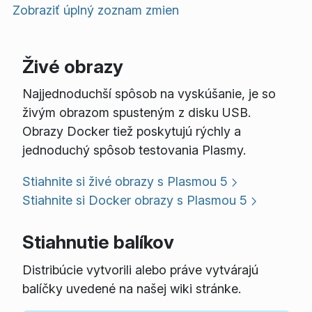
Zobraziť úplný zoznam zmien
Živé obrazy
Najjednoduchší spôsob na vyskúšanie, je so
živým obrazom spusteným z disku USB.
Obrazy Docker tiež poskytujú rýchly a
jednoduchý spôsob testovania Plasmy.
Stiahnite si živé obrazy s Plasmou 5
Stiahnite si Docker obrazy s Plasmou 5
Stiahnutie balíkov
Distribúcie vytvorili alebo práve vytvárajú
balíčky uvedené na našej wiki stránke.