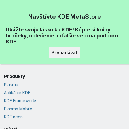
Navštívte KDE MetaStore
Ukážte svoju lásku ku KDE! Kúpte si knihy,
hrnčeky, oblečenie a ďalšie veci na podporu
KDE.
Prehadávať
Produkty
Plasma
Aplikácie KDE
KDE Frameworks
Plasma Mobile
KDE neon