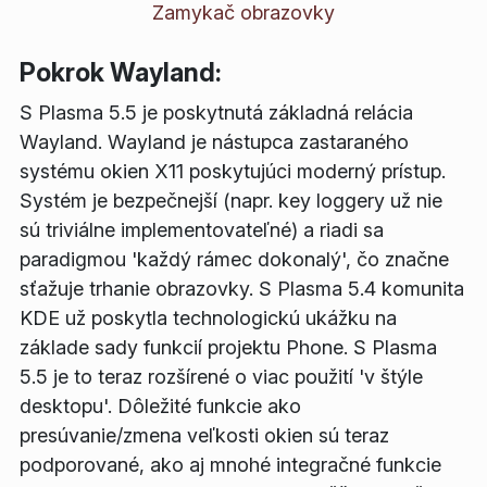
Zamykač obrazovky
Pokrok Wayland:
S Plasma 5.5 je poskytnutá základná relácia
Wayland. Wayland je nástupca zastaraného
systému okien X11 poskytujúci moderný prístup.
Systém je bezpečnejší (napr. key loggery už nie
sú triviálne implementovateľné) a riadi sa
paradigmou 'každý rámec dokonalý', čo značne
sťažuje trhanie obrazovky. S Plasma 5.4 komunita
KDE už poskytla technologickú ukážku na
základe sady funkcií projektu Phone. S Plasma
5.5 je to teraz rozšírené o viac použití 'v štýle
desktopu'. Dôležité funkcie ako
presúvanie/zmena veľkosti okien sú teraz
podporované, ako aj mnohé integračné funkcie