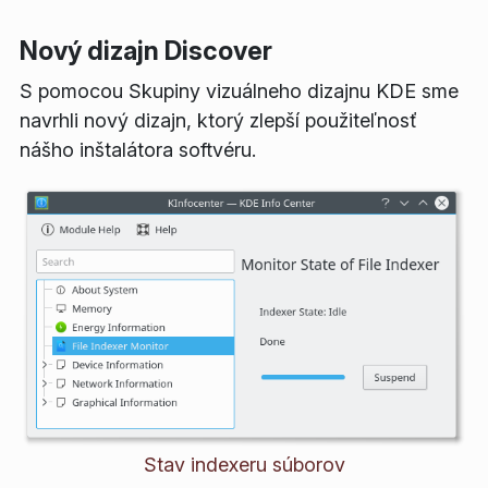
Nový dizajn Discover
S pomocou Skupiny vizuálneho dizajnu KDE sme
navrhli nový dizajn, ktorý zlepší použiteľnosť
nášho inštalátora softvéru.
Stav indexeru súborov