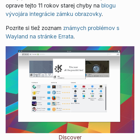
oprave tejto 11 rokov starej chyby na
blogu
vývojára integrácie zámku obrazovky
.
Pozrite si tiež zoznam
známych problémov s
Wayland na stránke Errata
.
Discover