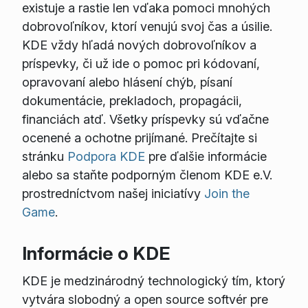
existuje a rastie len vďaka pomoci mnohých
dobrovoľníkov, ktorí venujú svoj čas a úsilie.
KDE vždy hľadá nových dobrovoľníkov a
príspevky, či už ide o pomoc pri kódovaní,
opravovaní alebo hlásení chýb, písaní
dokumentácie, prekladoch, propagácii,
financiách atď. Všetky príspevky sú vďačne
ocenené a ochotne prijímané. Prečítajte si
stránku
Podpora KDE
pre ďalšie informácie
alebo sa staňte podporným členom KDE e.V.
prostredníctvom našej iniciatívy
Join the
Game
.
Informácie o KDE
KDE je medzinárodný technologický tím, ktorý
vytvára slobodný a open source softvér pre