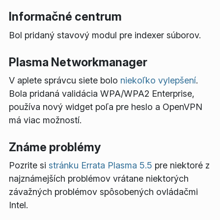
Informačné centrum
Bol pridaný stavový modul pre indexer súborov.
Plasma Networkmanager
V aplete správcu siete bolo
niekoľko vylepšení
.
Bola pridaná validácia WPA/WPA2 Enterprise,
používa nový widget poľa pre heslo a OpenVPN
má viac možností.
Známe problémy
Pozrite si
stránku Errata Plasma 5.5
pre niektoré z
najznámejších problémov vrátane niektorých
závažných problémov spôsobených ovládačmi
Intel.