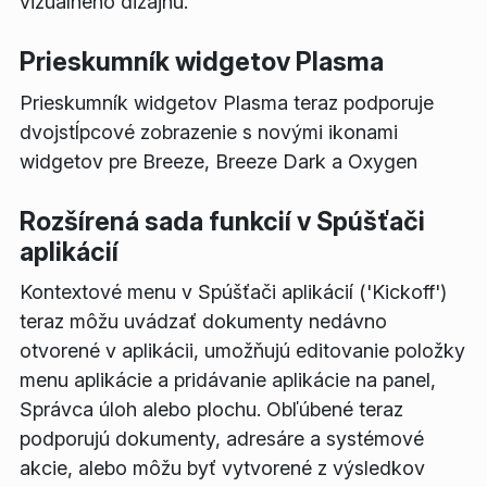
vizuálneho dizajnu.
Prieskumník widgetov Plasma
Prieskumník widgetov Plasma teraz podporuje
dvojstĺpcové zobrazenie s novými ikonami
widgetov pre Breeze, Breeze Dark a Oxygen
Rozšírená sada funkcií v Spúšťači
aplikácií
Kontextové menu v Spúšťači aplikácií ('Kickoff')
teraz môžu uvádzať dokumenty nedávno
otvorené v aplikácii, umožňujú editovanie položky
menu aplikácie a pridávanie aplikácie na panel,
Správca úloh alebo plochu. Obľúbené teraz
podporujú dokumenty, adresáre a systémové
akcie, alebo môžu byť vytvorené z výsledkov