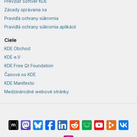
Prevziať softvér KDE
Zásady správania sa
Pravidlá ochrany súkromia
Pravidlá ochrany súkromia aplikácií
Ciele
KDE Obchod
KDE e.V
KDE Free Qt Foundation
Časová os KDE
KDE Manifesto
Medzinárodné webové stránky