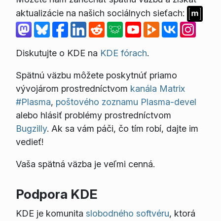
aktualizácie na našich sociálnych sieťach:
Diskutujte o KDE na
KDE fórach
.
Spätnú väzbu môžete poskytnúť priamo
vývojárom prostredníctvom
kanála Matrix
#Plasma
,
poštového zoznamu Plasma-devel
alebo hlásiť problémy prostredníctvom
Bugzilly
. Ak sa vám páči, čo tím robí, dajte im
vedieť!
Vaša spätná väzba je veľmi cenná.
Podpora KDE
KDE je komunita
slobodného softvéru
, ktorá