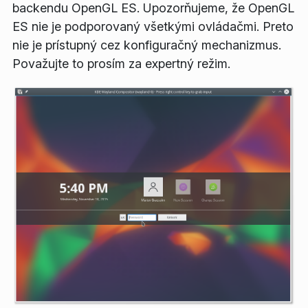
backendu OpenGL ES. Upozorňujeme, že OpenGL
ES nie je podporovaný všetkými ovládačmi. Preto
nie je prístupný cez konfiguračný mechanizmus.
Považujte to prosím za expertný režim.