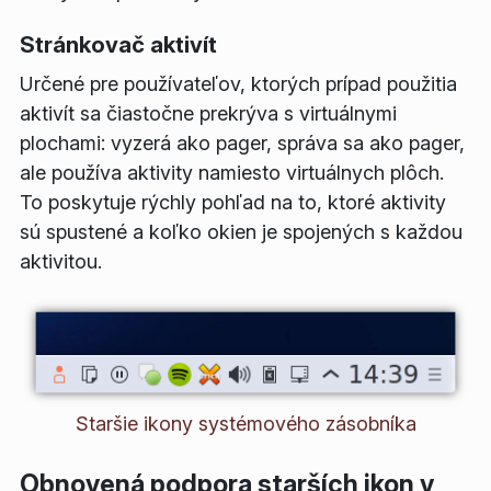
Stránkovač aktivít
Určené pre používateľov, ktorých prípad použitia
aktivít sa čiastočne prekrýva s virtuálnymi
plochami: vyzerá ako pager, správa sa ako pager,
ale používa aktivity namiesto virtuálnych plôch.
To poskytuje rýchly pohľad na to, ktoré aktivity
sú spustené a koľko okien je spojených s každou
aktivitou.
Staršie ikony systémového zásobníka
Obnovená podpora starších ikon v