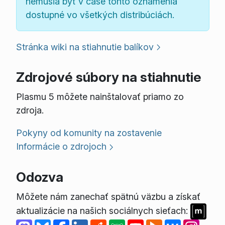
nemusia byť v čase tohto oznámenia
dostupné vo všetkých distribúciách.
Stránka wiki na stiahnutie balíkov
Zdrojové súbory na stiahnutie
Plasmu 5 môžete nainštalovať priamo zo
zdroja.
Pokyny od komunity na zostavenie
Informácie o zdrojoch
Odozva
Môžete nám zanechať spätnú väzbu a získať
aktualizácie na našich sociálnych sieťach: