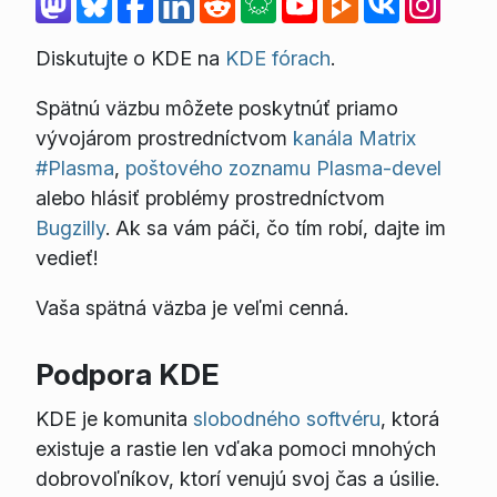
Diskutujte o KDE na
KDE fórach
.
Spätnú väzbu môžete poskytnúť priamo
vývojárom prostredníctvom
kanála Matrix
#Plasma
,
poštového zoznamu Plasma-devel
alebo hlásiť problémy prostredníctvom
Bugzilly
. Ak sa vám páči, čo tím robí, dajte im
vedieť!
Vaša spätná väzba je veľmi cenná.
Podpora KDE
KDE je komunita
slobodného softvéru
, ktorá
existuje a rastie len vďaka pomoci mnohých
dobrovoľníkov, ktorí venujú svoj čas a úsilie.