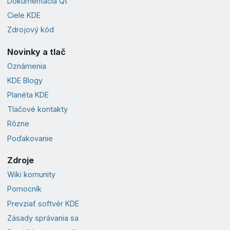
Dokumentácia Qt
Ciele KDE
Zdrojový kód
Novinky a tlač
Oznámenia
KDE Blogy
Planéta KDE
Tlačové kontakty
Rôzne
Poďakovanie
Zdroje
Wiki komunity
Pomocník
Prevziať softvér KDE
Zásady správania sa