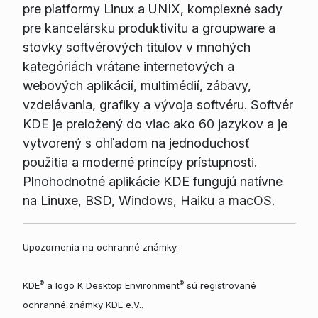
pre platformy Linux a UNIX, komplexné sady
pre kancelársku produktivitu a groupware a
stovky softvérových titulov v mnohých
kategóriách vrátane internetových a
webových aplikácií, multimédií, zábavy,
vzdelávania, grafiky a vývoja softvéru. Softvér
KDE je preložený do viac ako 60 jazykov a je
vytvorený s ohľadom na jednoduchosť
použitia a moderné princípy prístupnosti.
Plnohodnotné aplikácie KDE fungujú natívne
na Linuxe, BSD, Windows, Haiku a macOS.
Upozornenia na ochranné známky.
®
®
KDE
a logo K Desktop Environment
sú registrované
ochranné známky KDE e.V..