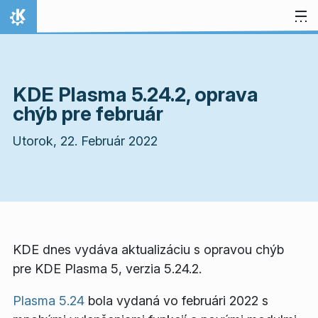
Preskočiť na obsah
Domov
KDE Plasma 5.24.2, oprava
chýb pre február
Utorok, 22. Február 2022
KDE dnes vydáva aktualizáciu s opravou chýb
pre KDE Plasma 5, verzia 5.24.2.
Plasma 5.24
bola vydaná vo februári 2022 s