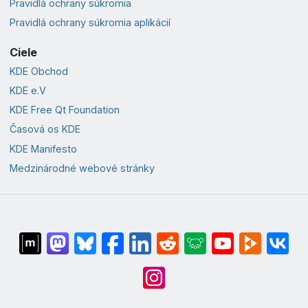
Pravidlá ochrany súkromia
Pravidlá ochrany súkromia aplikácií
Ciele
KDE Obchod
KDE e.V
KDE Free Qt Foundation
Časová os KDE
KDE Manifesto
Medzinárodné webové stránky