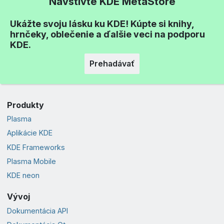
Navštívte KDE MetaStore
Ukážte svoju lásku ku KDE! Kúpte si knihy,
hrnčeky, oblečenie a ďalšie veci na podporu
KDE.
Prehadávať
Produkty
Plasma
Aplikácie KDE
KDE Frameworks
Plasma Mobile
KDE neon
Vývoj
Dokumentácia API