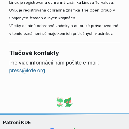
Linux je registrovaná ochranná známka Linusa Torvaldsa.
UNIX je registrovaná ochranná známka The Open Group v
Spojených štátoch a iných krajinách.
Všetky ostatné ochranné známky a autorské práva uvedené
v tomto oznámení sú majetkom ich príslušných vlastníkov.
Tlačové kontakty
Pre viac informácií nám pošlite e-mail:
press@kde.org
Patróni KDE