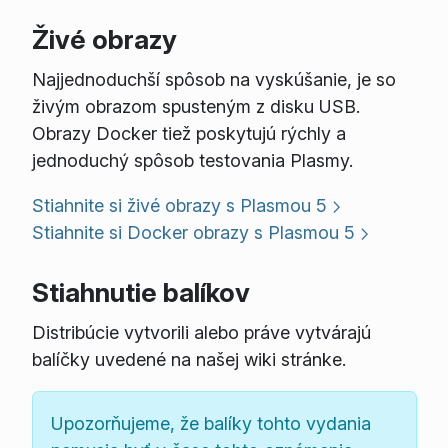
Živé obrazy
Najjednoduchší spôsob na vyskúšanie, je so
živým obrazom spusteným z disku USB.
Obrazy Docker tiež poskytujú rýchly a
jednoduchý spôsob testovania Plasmy.
Stiahnite si živé obrazy s Plasmou 5
Stiahnite si Docker obrazy s Plasmou 5
Stiahnutie balíkov
Distribúcie vytvorili alebo práve vytvárajú
balíčky uvedené na našej wiki stránke.
Upozorňujeme, že balíky tohto vydania