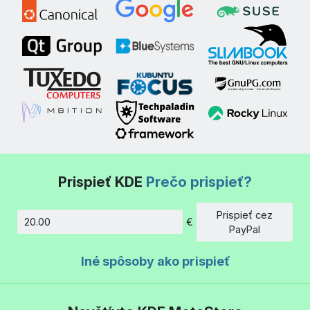
Prispieť KDE
Prečo prispieť?
Prispieť cez
€
Množstvo
PayPal
Iné spôsoby ako prispieť