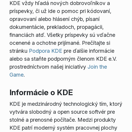
KDE vždy hľadá nových dobrovoľníkov a
príspevky, či už ide o pomoc pri kódovaní,
opravovaní alebo hlásení chýb, písaní
dokumentácie, prekladoch, propagácii,
financiách atď. Všetky príspevky sú vďačne
ocenené a ochotne prijímané. Prečítajte si
stránku
Podpora KDE
pre ďalšie informácie
alebo sa staňte podporným členom KDE e.V.
prostredníctvom našej iniciatívy
Join the
Game
.
Informácie o KDE
KDE je medzinárodný technologický tím, ktorý
vytvára slobodný a open source softvér pre
stolné a prenosné počítače. Medzi produkty
KDE patrí moderný systém pracovnej plochy