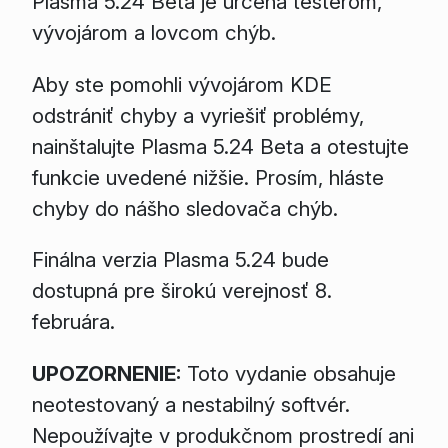
Plasma 5.24 Beta je určená testerom,
vývojárom a lovcom chýb.
Aby ste pomohli vývojárom KDE
odstrániť chyby a vyriešiť problémy,
nainštalujte Plasma 5.24 Beta a otestujte
funkcie uvedené nižšie. Prosím, hláste
chyby do nášho sledovača chýb.
Finálna verzia Plasma 5.24 bude
dostupná pre širokú verejnosť 8.
februára.
UPOZORNENIE:
Toto vydanie obsahuje
neotestovaný a nestabilný softvér.
Nepoužívajte v produkčnom prostredí ani