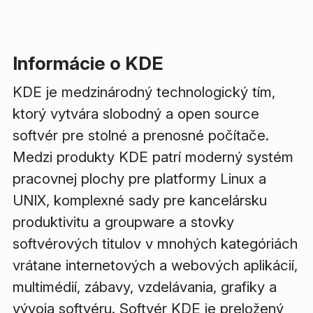
Informácie o KDE
KDE je medzinárodný technologický tím,
ktorý vytvára slobodný a open source
softvér pre stolné a prenosné počítače.
Medzi produkty KDE patrí moderný systém
pracovnej plochy pre platformy Linux a
UNIX, komplexné sady pre kancelársku
produktivitu a groupware a stovky
softvérových titulov v mnohých kategóriách
vrátane internetových a webových aplikácií,
multimédií, zábavy, vzdelávania, grafiky a
vývoja softvéru. Softvér KDE je preložený