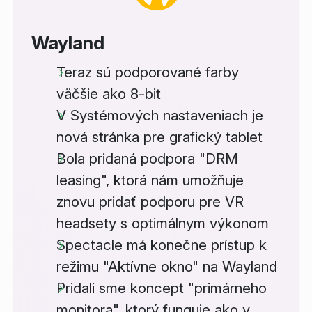
Wayland
Teraz sú podporované farby
väčšie ako 8-bit
V Systémových nastaveniach je
nová stránka pre grafický tablet
Bola pridaná podpora "DRM
leasing", ktorá nám umožňuje
znovu pridať podporu pre VR
headsety s optimálnym výkonom
Spectacle má konečne prístup k
režimu "Aktívne okno" na Wayland
Pridali sme koncept "primárneho
monitora", ktorý funguje ako v