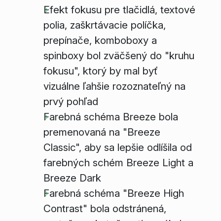
Efekt fokusu pre tlačidlá, textové
polia, zaškrtávacie políčka,
prepínače, komboboxy a
spinboxy bol zväčšený do "kruhu
fokusu", ktorý by mal byť
vizuálne ľahšie rozoznateľný na
prvý pohľad
Farebná schéma Breeze bola
premenovaná na "Breeze
Classic", aby sa lepšie odlíšila od
farebných schém Breeze Light a
Breeze Dark
Farebná schéma "Breeze High
Contrast" bola odstránená,