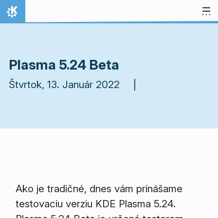
Preskočiť na obsah
Domov
Plasma 5.24 Beta
Štvrtok, 13. Január 2022 |
Ako je tradičné, dnes vám prinášame
testovaciu verziu KDE Plasma 5.24.