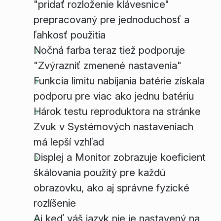
"pridať rozloženie klávesnice"
prepracovaný pre jednoduchosť a
ľahkosť použitia
Nočná farba teraz tiež podporuje
"Zvýrazniť zmenené nastavenia"
Funkcia limitu nabíjania batérie získala
podporu pre viac ako jednu batériu
Hárok testu reproduktora na stránke
Zvuk v Systémových nastaveniach
má lepší vzhľad
Displej a Monitor zobrazuje koeficient
škálovania použitý pre každú
obrazovku, ako aj správne fyzické
rozlíšenie
Aj keď váš jazyk nie je nastavený na