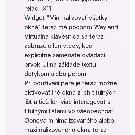
relácii X11
Widget "Minimalizovať všetky
okná" teraz má podporu Wayland
Virtuálna klávesnica sa teraz
zobrazuje len vtedy, keď
explicitne zameriate ovládací
prvok UI na základe textu
dotykom alebo perom
Pri používaní pera je teraz možné
aktivovať iné okná z ich titulných
líšt a tiež len viac interagovať s
titulnými lištami vo všeobecnosti
Obnova minimalizovaného alebo
maximalizovaného okna teraz