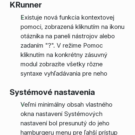
KRunner
Existuje nová funkcia kontextovej
pomoci, zobrazená kliknutím na ikonu
otáznika na paneli nástrojov alebo
zadaním "?". V režime Pomoc
kliknutím na konkrétny zásuvný
modul zobrazíte všetky rôzne
syntaxe vyhľadávania pre neho
Systémové nastavenia
Veľmi minimálny obsah vlastného
okna nastavení Systémových
nastavení bol presunutý do jeho
hamburgeru menu pre ľahší prístup