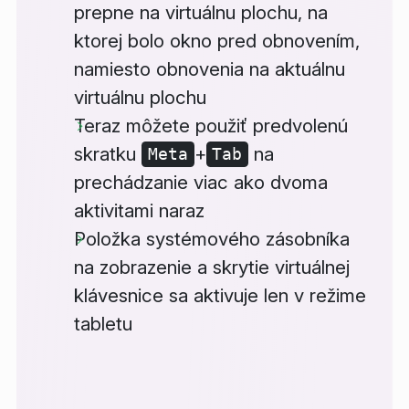
prepne na virtuálnu plochu, na
ktorej bolo okno pred obnovením,
namiesto obnovenia na aktuálnu
virtuálnu plochu
Teraz môžete použiť predvolenú
skratku
+
na
Meta
Tab
prechádzanie viac ako dvoma
aktivitami naraz
Položka systémového zásobníka
na zobrazenie a skrytie virtuálnej
klávesnice sa aktivuje len v režime
tabletu