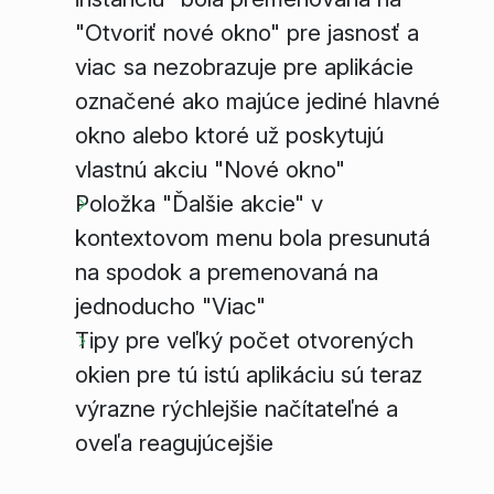
"Otvoriť nové okno" pre jasnosť a
viac sa nezobrazuje pre aplikácie
označené ako majúce jediné hlavné
okno alebo ktoré už poskytujú
vlastnú akciu "Nové okno"
Položka "Ďalšie akcie" v
kontextovom menu bola presunutá
na spodok a premenovaná na
jednoducho "Viac"
Tipy pre veľký počet otvorených
okien pre tú istú aplikáciu sú teraz
výrazne rýchlejšie načítateľné a
oveľa reagujúcejšie