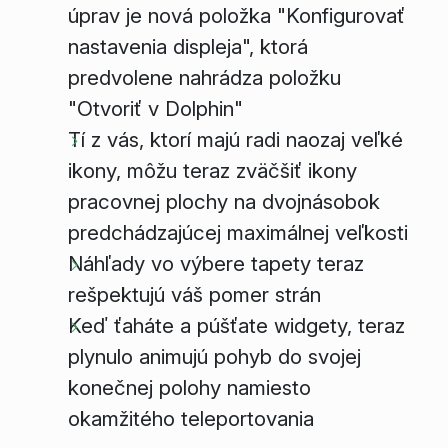
úprav je nová položka "Konfigurovať
nastavenia displeja", ktorá
predvolene nahrádza položku
"Otvoriť v Dolphin"
Tí z vás, ktorí majú radi naozaj veľké
ikony, môžu teraz zväčšiť ikony
pracovnej plochy na dvojnásobok
predchádzajúcej maximálnej veľkosti
Náhľady vo výbere tapety teraz
rešpektujú váš pomer strán
Keď ťaháte a púšťate widgety, teraz
plynulo animujú pohyb do svojej
konečnej polohy namiesto
okamžitého teleportovania