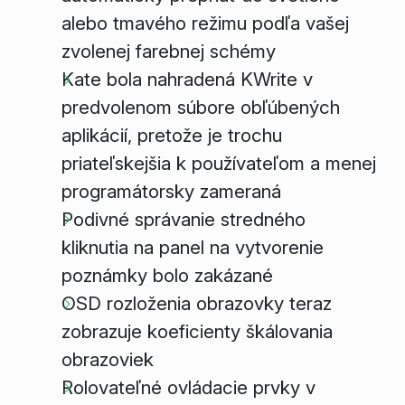
alebo tmavého režimu podľa vašej
zvolenej farebnej schémy
Kate bola nahradená KWrite v
predvolenom súbore obľúbených
aplikácií, pretože je trochu
priateľskejšia k používateľom a menej
programátorsky zameraná
Podivné správanie stredného
kliknutia na panel na vytvorenie
poznámky bolo zakázané
OSD rozloženia obrazovky teraz
zobrazuje koeficienty škálovania
obrazoviek
Rolovateľné ovládacie prvky v