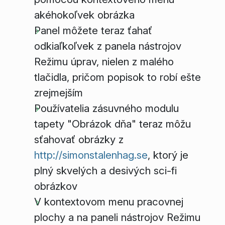
akéhokoľvek obrázka
Panel môžete teraz ťahať
odkiaľkoľvek z panela nástrojov
Režimu úprav, nielen z malého
tlačidla, pričom popisok to robí ešte
zrejmejším
Používatelia zásuvného modulu
tapety "Obrázok dňa" teraz môžu
sťahovať obrázky z
http://simonstalenhag.se
, ktorý je
plný skvelých a desivých sci-fi
obrázkov
V kontextovom menu pracovnej
plochy a na paneli nástrojov Režimu