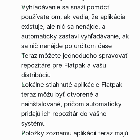
Vyhľadávanie sa snaží pomôcť
používateľom, ak vedia, že aplikácia
existuje, ale nič sa nenájde, a
automaticky zastaví vyhľadávanie, ak
sa nič nenájde po určitom čase
Teraz môžete jednoducho spravovať
repozitáre pre Flatpak a vašu
distribúciu
Lokálne stiahnuté aplikácie Flatpak
teraz môžu byť otvorené a
nainštalované, pričom automaticky
pridajú ich repozitár do vášho
systému
Položky zoznamu aplikácií teraz majú