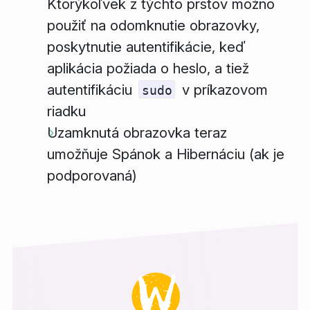
Ktorýkoľvek z týchto prstov možno
použiť na odomknutie obrazovky,
poskytnutie autentifikácie, keď
aplikácia požiada o heslo, a tiež
autentifikáciu
v príkazovom
sudo
riadku
Uzamknutá obrazovka teraz
umožňuje Spánok a Hibernáciu (ak je
podporovaná)