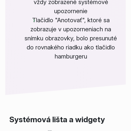
vždy zobrazené systémové
upozornenie
Tlačidlo "Anotovať", ktoré sa
zobrazuje v upozorneniach na
snímku obrazovky, bolo presunuté
do rovnakého riadku ako tlačidlo
hamburgeru
Systémová lišta a widgety