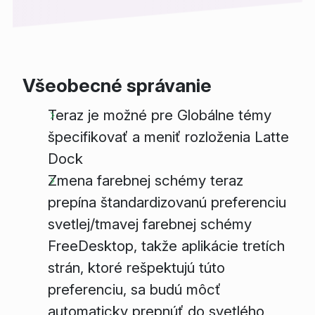
Všeobecné správanie
Teraz je možné pre Globálne témy
špecifikovať a meniť rozloženia Latte
Dock
Zmena farebnej schémy teraz
prepína štandardizovanú preferenciu
svetlej/tmavej farebnej schémy
FreeDesktop, takže aplikácie tretích
strán, ktoré rešpektujú túto
preferenciu, sa budú môcť
automaticky prepnúť do svetlého