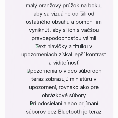
malý oranžový prúžok na boku,
aby sa vizuálne odlíšili od
ostatného obsahu a pomohli im
vyniknúť, aby si ich s väčšou
pravdepodobnosťou všimli
Text hlavičky a titulku v
upozorneniach získal lepší kontrast
a viditeľnosť
Upozornenia o video súboroch
teraz zobrazujú miniatúru v
upozornení, rovnako ako pre
obrázkové súbory
Pri odosielaní alebo prijímaní
súborov cez Bluetooth je teraz