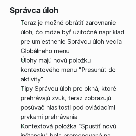
Správca úloh
Teraz je možné obrátiť zarovnanie
úloh, čo môže byť užitočné napríklad
pre umiestnenie Správcu úloh vedľa
Globálneho menu
Úlohy majú novú položku
kontextového menu "Presunúť do
aktivity"
Tipy Správcu úloh pre okná, ktoré
prehrávajú zvuk, teraz zobrazujú
posúvač hlasitosti pod ovládacími
prvkami prehrávania
Kontextová položka "Spustiť novú
inštanciu" bola premenovaná na