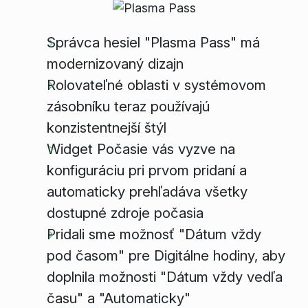
Správca hesiel "Plasma Pass" má
modernizovaný dizajn
Rolovateľné oblasti v systémovom
zásobníku teraz používajú
konzistentnejší štýl
Widget Počasie vás vyzve na
konfiguráciu pri prvom pridaní a
automaticky prehľadáva všetky
dostupné zdroje počasia
Pridali sme možnosť "Dátum vždy
pod časom" pre Digitálne hodiny, aby
doplnila možnosti "Dátum vždy vedľa
času" a "Automaticky"