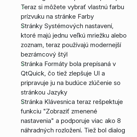
Teraz si môžete vybrať vlastnú farbu
prízvuku na stránke Farby
Stránky Systémových nastavení,
ktoré majú jednu veľkú mriežku alebo
zoznam, teraz používajú modernejší
bezrámcový štýl
Stránka Formáty bola prepísaná v
QtQuick, čo tiež zlepšuje UI a
pripravuje ju na budúce zlúčenie so
stránkou Jazyky
Stránka Klávesnica teraz rešpektuje
funkciu "Zobraziť zmenené
nastavenia" a podporuje viac ako 8
náhradných rozložení. Tiež bol dialog