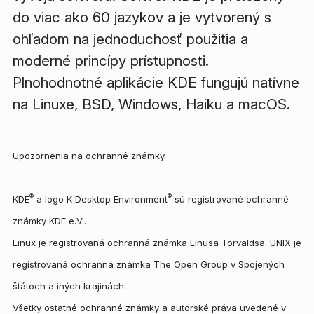
do viac ako 60 jazykov a je vytvorený s
ohľadom na jednoduchosť použitia a
moderné princípy prístupnosti.
Plnohodnotné aplikácie KDE fungujú natívne
na Linuxe, BSD, Windows, Haiku a macOS.
Upozornenia na ochranné známky.
®
®
KDE
a logo K Desktop Environment
sú registrované ochranné
známky KDE e.V..
Linux je registrovaná ochranná známka Linusa Torvaldsa. UNIX je
registrovaná ochranná známka The Open Group v Spojených
štátoch a iných krajinách.
Všetky ostatné ochranné známky a autorské práva uvedené v