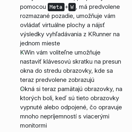
pomocou
+
, má predvolene
Meta
W
rozmazané pozadie, umožňuje vám
ovládať virtuálne plochy a nájsť
výsledky vyhľadávania z KRunner na
jednom mieste
KWin vám voliteľne umožňuje
nastaviť klávesovú skratku na presun
okna do stredu obrazovky, kde sa
teraz predvolene zobrazujú
Okná si teraz pamätajú obrazovky, na
ktorých boli, keď sú tieto obrazovky
vypnuté alebo odpojené, čo opravuje
mnoho nepríjemností s viacerými
monitormi