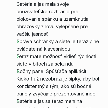
Batéria a jas mala svoje
používateľské rozhranie pre
blokovanie spánku a uzamknutia
obrazovky znovu vylepšené pre
väčšiu jasnosť
Správa schránky a siete je teraz plne
ovládateľná klávesnicou
Teraz máte možnosť vidieť rýchlosti
siete v bitoch za sekundu
Bočný panel Spúšťača aplikácií
Kickoff už nezobrazuje šípky, aby bol
konzistentný s tým, ako sú bočné
panely zvyčajne prezentované inde
Batéria a jas sa teraz mení na