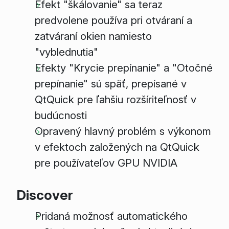
Efekt "škálovanie" sa teraz
predvolene používa pri otváraní a
zatváraní okien namiesto
"vyblednutia"
Efekty "Krycie prepínanie" a "Otočné
prepínanie" sú späť, prepísané v
QtQuick pre ľahšiu rozšíriteľnosť v
budúcnosti
Opravený hlavný problém s výkonom
v efektoch založených na QtQuick
pre používateľov GPU NVIDIA
Discover
Pridaná možnosť automatického