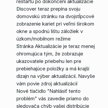
reštartu po dokončení aktualizácie
Discover teraz prepína svoju
domovskú stránku na dvojstĺpcové
zobrazenie kariet pri veľmi širokom
okne a spodnú lištu záložiek v
úzkom/mobilnom režime
Stránka Aktualizácie je teraz menej
ohromujúca tým, že zobrazuje
ukazovatele priebehu len pre
prebiehajúce položky a má krajší
dizajn na výber aktualizácií. Navyše
vám povie zdroj aktualizácií
Nové tlačidlo "Nahlásiť tento
problém" vás zavedie priamo do
sledovača chýb vašej distribúcie