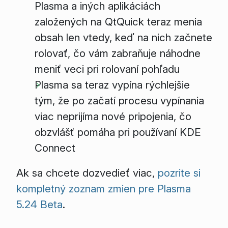
Plasma a iných aplikáciách
založených na QtQuick teraz menia
obsah len vtedy, keď na nich začnete
rolovať, čo vám zabraňuje náhodne
meniť veci pri rolovaní pohľadu
Plasma sa teraz vypína rýchlejšie
tým, že po začatí procesu vypínania
viac neprijíma nové pripojenia, čo
obzvlášť pomáha pri používaní KDE
Connect
Ak sa chcete dozvedieť viac,
pozrite si
kompletný zoznam zmien pre Plasma
5.24 Beta
.