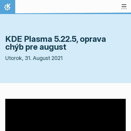
Preskočiť na obsah
Domov
KDE Plasma 5.22.5, oprava
chýb pre august
Utorok, 31. August 2021