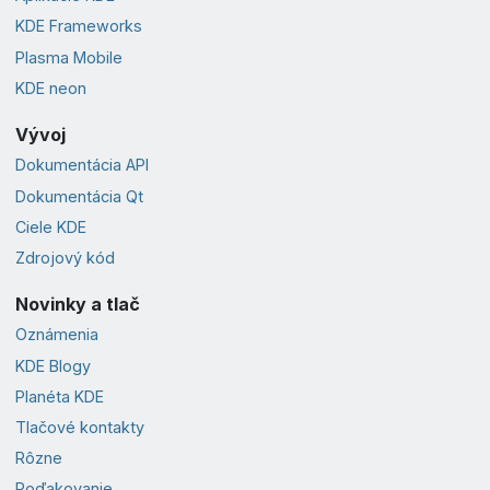
KDE Frameworks
Plasma Mobile
KDE neon
Vývoj
Dokumentácia API
Dokumentácia Qt
Ciele KDE
Zdrojový kód
Novinky a tlač
Oznámenia
KDE Blogy
Planéta KDE
Tlačové kontakty
Rôzne
Poďakovanie