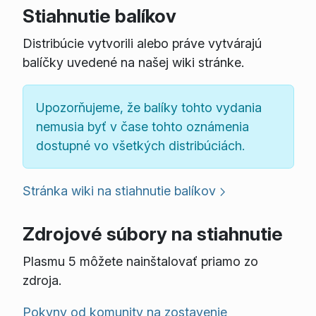
Stiahnutie balíkov
Distribúcie vytvorili alebo práve vytvárajú
balíčky uvedené na našej wiki stránke.
Upozorňujeme, že balíky tohto vydania
nemusia byť v čase tohto oznámenia
dostupné vo všetkých distribúciách.
Stránka wiki na stiahnutie balíkov
Zdrojové súbory na stiahnutie
Plasmu 5 môžete nainštalovať priamo zo
zdroja.
Pokyny od komunity na zostavenie