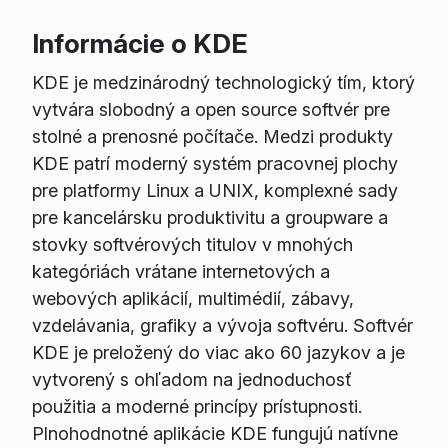
Informácie o KDE
KDE je medzinárodný technologický tím, ktorý
vytvára slobodný a open source softvér pre
stolné a prenosné počítače. Medzi produkty
KDE patrí moderný systém pracovnej plochy
pre platformy Linux a UNIX, komplexné sady
pre kancelársku produktivitu a groupware a
stovky softvérových titulov v mnohých
kategóriách vrátane internetových a
webových aplikácií, multimédií, zábavy,
vzdelávania, grafiky a vývoja softvéru. Softvér
KDE je preložený do viac ako 60 jazykov a je
vytvorený s ohľadom na jednoduchosť
použitia a moderné princípy prístupnosti.
Plnohodnotné aplikácie KDE fungujú natívne