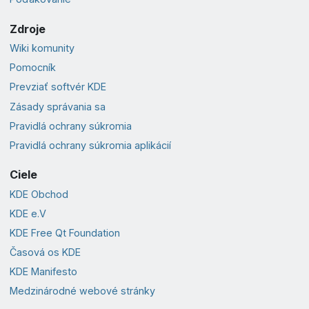
Zdroje
Wiki komunity
Pomocník
Prevziať softvér KDE
Zásady správania sa
Pravidlá ochrany súkromia
Pravidlá ochrany súkromia aplikácií
Ciele
KDE Obchod
KDE e.V
KDE Free Qt Foundation
Časová os KDE
KDE Manifesto
Medzinárodné webové stránky