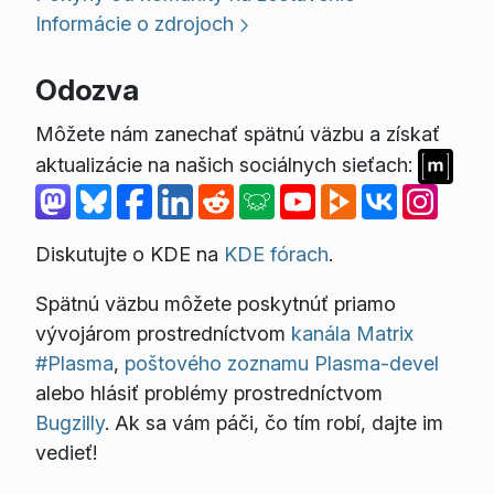
Informácie o zdrojoch
Odozva
Môžete nám zanechať spätnú väzbu a získať
aktualizácie na našich sociálnych sieťach:
Diskutujte o KDE na
KDE fórach
.
Spätnú väzbu môžete poskytnúť priamo
vývojárom prostredníctvom
kanála Matrix
#Plasma
,
poštového zoznamu Plasma-devel
alebo hlásiť problémy prostredníctvom
Bugzilly
. Ak sa vám páči, čo tím robí, dajte im
vedieť!