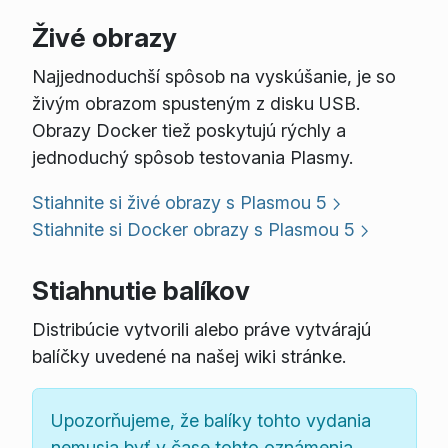
Živé obrazy
Najjednoduchší spôsob na vyskúšanie, je so
živým obrazom spusteným z disku USB.
Obrazy Docker tiež poskytujú rýchly a
jednoduchý spôsob testovania Plasmy.
Stiahnite si živé obrazy s Plasmou 5
Stiahnite si Docker obrazy s Plasmou 5
Stiahnutie balíkov
Distribúcie vytvorili alebo práve vytvárajú
balíčky uvedené na našej wiki stránke.
Upozorňujeme, že balíky tohto vydania
nemusia byť v čase tohto oznámenia