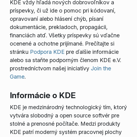
KDE vždy hľadá nových dobrovoľníkov a
príspevky, či už ide o pomoc pri kódovaní,
opravovaní alebo hlásení chýb, písaní
dokumentácie, prekladoch, propagácii,
financiách atď. Všetky príspevky sú vďačne
ocenené a ochotne prijímané. Prečítajte si
stránku
Podpora KDE
pre ďalšie informácie
alebo sa staňte podporným členom KDE e.V.
prostredníctvom našej iniciatívy
Join the
Game
.
Informácie o KDE
KDE je medzinárodný technologický tím, ktorý
vytvára slobodný a open source softvér pre
stolné a prenosné počítače. Medzi produkty
KDE patrí moderný systém pracovnej plochy