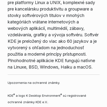
pre platformy Linux a UNIX, komplexné sady
pre kancelársku produktivitu a groupware a
stovky softvérových titulov v mnohých
kategóriách vrátane internetových a
webových aplikácií, multimédií, zábavy,
vzdelávania, grafiky a vývoja softvéru. Softvér
KDE je preložený do viac ako 60 jazykov a je
vytvorený s ohľadom na jednoduchosť
použitia a moderné princípy prístupnosti.
Plnohodnotné aplikácie KDE fungujú natívne
na Linuxe, BSD, Windows, Haiku a macOS.
Upozornenia na ochranné známky.
®
®
KDE
a logo K Desktop Environment
sú registrované
ochranné známky KDE e.V..