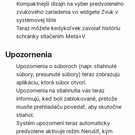
Kompaktnejší dizajn na výber predvoleného
zvukového zariadenia vo widgete Zvuk v
systémovej lište
Teraz môžete kedykoľvek zavolať históriu
schránky stlačením Meta+V
Upozornenia
Upozornenia o súboroch (napr. stiahnuté
súbory, presunuté súbory) teraz zobrazujú
aplikáciu, ktorá súbor otvorí.
Upozornenia na stiahnutia vás teraz
informujú, keď boli zablokované, pretože
musíte prehliadaču povedať, aby skutočne
stiahol.
Systém upozornení teraz automaticky
predvolene aktivuje režim Nerušiť, kým