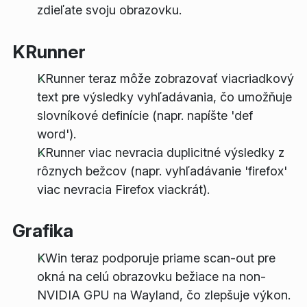
zdieľate svoju obrazovku.
KRunner
KRunner teraz môže zobrazovať viacriadkový
text pre výsledky vyhľadávania, čo umožňuje
slovníkové definície (napr. napíšte 'def
word').
KRunner viac nevracia duplicitné výsledky z
rôznych bežcov (napr. vyhľadávanie 'firefox'
viac nevracia Firefox viackrát).
Grafika
KWin teraz podporuje priame scan-out pre
okná na celú obrazovku bežiace na non-
NVIDIA GPU na Wayland, čo zlepšuje výkon.