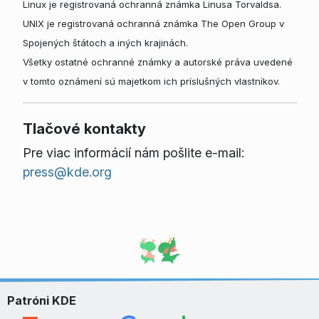
Linux je registrovaná ochranná známka Linusa Torvaldsa.
UNIX je registrovaná ochranná známka The Open Group v
Spojených štátoch a iných krajinách.
Všetky ostatné ochranné známky a autorské práva uvedené
v tomto oznámení sú majetkom ich príslušných vlastníkov.
Tlačové kontakty
Pre viac informácií nám pošlite e-mail:
press@kde.org
Patróni KDE