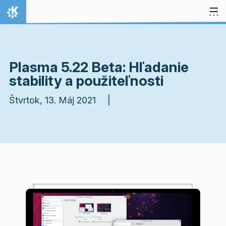
Preskočiť na obsah
Domov
Plasma 5.22 Beta: Hľadanie
stability a použiteľnosti
Štvrtok, 13. Máj 2021 |