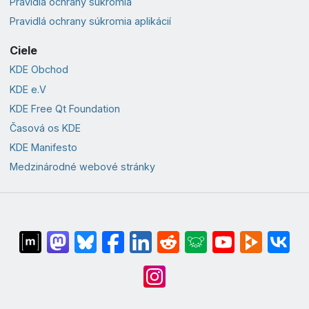
Pravidlá ochrany súkromia
Pravidlá ochrany súkromia aplikácií
Ciele
KDE Obchod
KDE e.V
KDE Free Qt Foundation
Časová os KDE
KDE Manifesto
Medzinárodné webové stránky