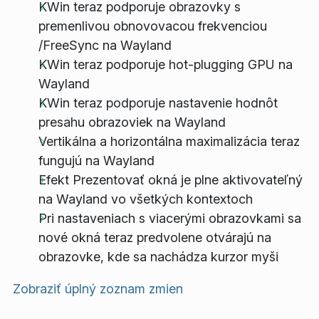
KWin teraz podporuje obrazovky s
premenlivou obnovovacou frekvenciou
/FreeSync na Wayland
KWin teraz podporuje hot-plugging GPU na
Wayland
KWin teraz podporuje nastavenie hodnôt
presahu obrazoviek na Wayland
Vertikálna a horizontálna maximalizácia teraz
fungujú na Wayland
Efekt Prezentovať okná je plne aktivovateľný
na Wayland vo všetkých kontextoch
Pri nastaveniach s viacerými obrazovkami sa
nové okná teraz predvolene otvárajú na
obrazovke, kde sa nachádza kurzor myši
Zobraziť úplný zoznam zmien