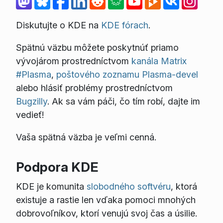
Diskutujte o KDE na
KDE fórach
.
Spätnú väzbu môžete poskytnúť priamo
vývojárom prostredníctvom
kanála Matrix
#Plasma
,
poštového zoznamu Plasma-devel
alebo hlásiť problémy prostredníctvom
Bugzilly
. Ak sa vám páči, čo tím robí, dajte im
vedieť!
Vaša spätná väzba je veľmi cenná.
Podpora KDE
KDE je komunita
slobodného softvéru
, ktorá
existuje a rastie len vďaka pomoci mnohých
dobrovoľníkov, ktorí venujú svoj čas a úsilie.