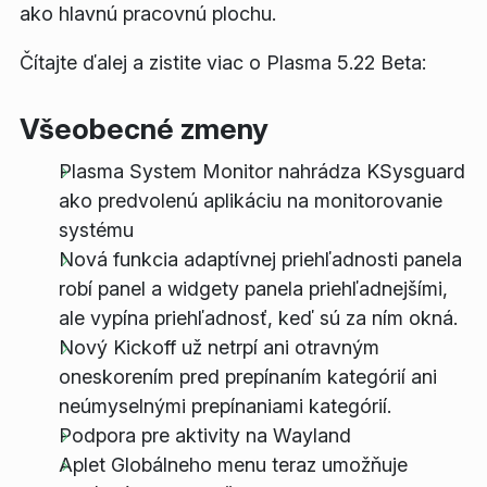
ako hlavnú pracovnú plochu.
Čítajte ďalej a zistite viac o Plasma 5.22 Beta:
Všeobecné zmeny
Plasma System Monitor nahrádza KSysguard
ako predvolenú aplikáciu na monitorovanie
systému
Nová funkcia adaptívnej priehľadnosti panela
robí panel a widgety panela priehľadnejšími,
ale vypína priehľadnosť, keď sú za ním okná.
Nový Kickoff už netrpí ani otravným
oneskorením pred prepínaním kategórií ani
neúmyselnými prepínaniami kategórií.
Podpora pre aktivity na Wayland
Aplet Globálneho menu teraz umožňuje