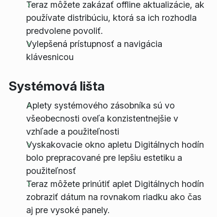
Teraz môžete zakázať offline aktualizácie, ak
používate distribúciu, ktorá sa ich rozhodla
predvolene povoliť.
Vylepšená prístupnosť a navigácia
klávesnicou
Systémová lišta
Aplety systémového zásobníka sú vo
všeobecnosti oveľa konzistentnejšie v
vzhľade a použiteľnosti
Vyskakovacie okno apletu Digitálnych hodín
bolo prepracované pre lepšiu estetiku a
použiteľnosť
Teraz môžete prinútiť aplet Digitálnych hodín
zobraziť dátum na rovnakom riadku ako čas
aj pre vysoké panely.