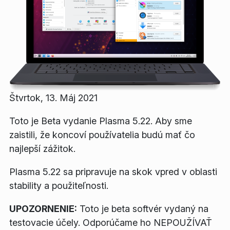
Štvrtok, 13. Máj 2021
Toto je Beta vydanie Plasma 5.22. Aby sme
zaistili, že koncoví používatelia budú mať čo
najlepší zážitok.
Plasma 5.22 sa pripravuje na skok vpred v oblasti
stability a použiteľnosti.
UPOZORNENIE:
Toto je beta softvér vydaný na
testovacie účely. Odporúčame ho NEPOUŽÍVAŤ