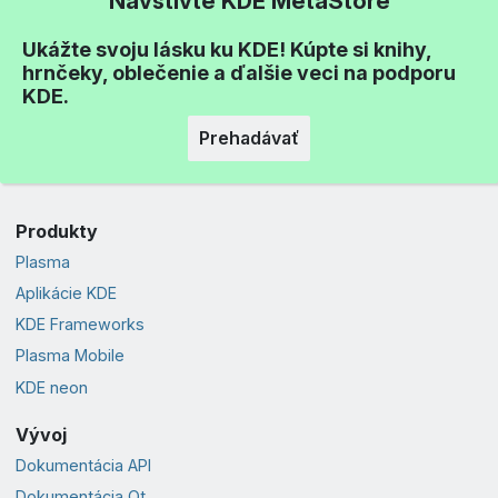
Navštívte KDE MetaStore
Ukážte svoju lásku ku KDE! Kúpte si knihy,
hrnčeky, oblečenie a ďalšie veci na podporu
KDE.
Prehadávať
Produkty
Plasma
Aplikácie KDE
KDE Frameworks
Plasma Mobile
KDE neon
Vývoj
Dokumentácia API
Dokumentácia Qt