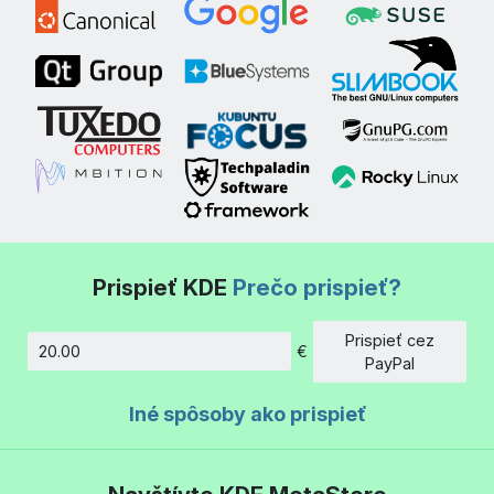
Prispieť KDE
Prečo prispieť?
Prispieť cez
€
Množstvo
PayPal
Iné spôsoby ako prispieť