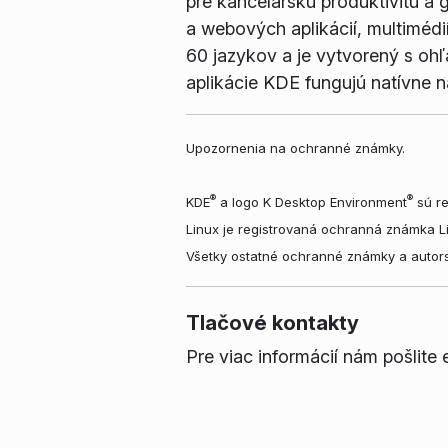
pre kancelársku produktivitu a
a webových aplikácií, multimédi
60 jazykov a je vytvorený s oh
aplikácie KDE fungujú natívne
Upozornenia na ochranné známky.
®
®
KDE
a logo K Desktop Environment
sú re
Linux je registrovaná ochranná známka L
Všetky ostatné ochranné známky a autors
Tlačové kontakty
Pre viac informácií nám pošlite 