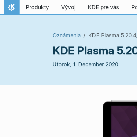
Preskočiť na obsah
Produkty
Vývoj
KDE pre vás
P
Domov
Oznámenia
KDE Plasma 5.20.4
KDE Plasma 5.20
Utorok, 1. December 2020