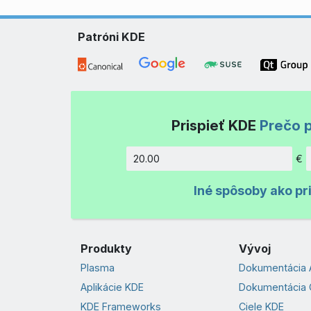
Patróni KDE
Prispieť KDE
Prečo p
€
Množstv
Iné spôsoby ako pr
Produkty
Vývoj
Plasma
Dokumentácia 
Aplikácie KDE
Dokumentácia 
KDE Frameworks
Ciele KDE