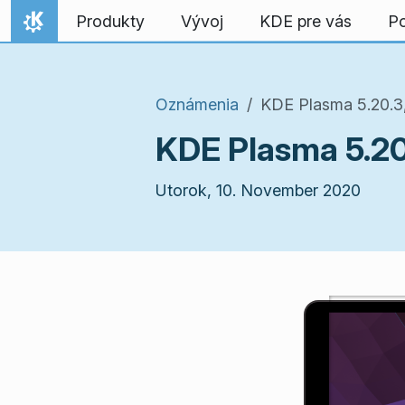
Preskočiť na obsah
Produkty
Vývoj
KDE pre vás
P
Domov
Oznámenia
KDE Plasma 5.20.3
KDE Plasma 5.20
Utorok, 10. November 2020