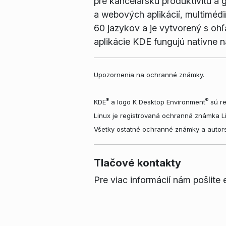
pre kancelársku produktivitu a
a webových aplikácií, multimédi
60 jazykov a je vytvorený s oh
aplikácie KDE fungujú natívne
Upozornenia na ochranné známky.
®
®
KDE
a logo K Desktop Environment
sú re
Linux je registrovaná ochranná známka L
Všetky ostatné ochranné známky a autors
Tlačové kontakty
Pre viac informácií nám pošlite 