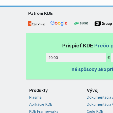
Patróni KDE
Prispieť KDE
Prečo p
€
Množstv
Iné spôsoby ako pr
Produkty
Vývoj
Plasma
Dokumentácia 
Aplikácie KDE
Dokumentácia 
KDE Frameworks
Ciele KDE