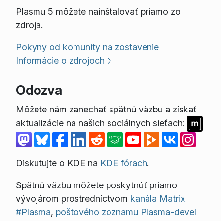
Plasmu 5 môžete nainštalovať priamo zo
zdroja.
Pokyny od komunity na zostavenie
Informácie o zdrojoch
Odozva
Môžete nám zanechať spätnú väzbu a získať
aktualizácie na našich sociálnych sieťach:
Diskutujte o KDE na
KDE fórach
.
Spätnú väzbu môžete poskytnúť priamo
vývojárom prostredníctvom
kanála Matrix
#Plasma
,
poštového zoznamu Plasma-devel