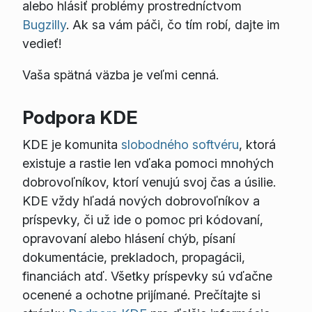
alebo hlásiť problémy prostredníctvom
Bugzilly
. Ak sa vám páči, čo tím robí, dajte im
vedieť!
Vaša spätná väzba je veľmi cenná.
Podpora KDE
KDE je komunita
slobodného softvéru
, ktorá
existuje a rastie len vďaka pomoci mnohých
dobrovoľníkov, ktorí venujú svoj čas a úsilie.
KDE vždy hľadá nových dobrovoľníkov a
príspevky, či už ide o pomoc pri kódovaní,
opravovaní alebo hlásení chýb, písaní
dokumentácie, prekladoch, propagácii,
financiách atď. Všetky príspevky sú vďačne
ocenené a ochotne prijímané. Prečítajte si