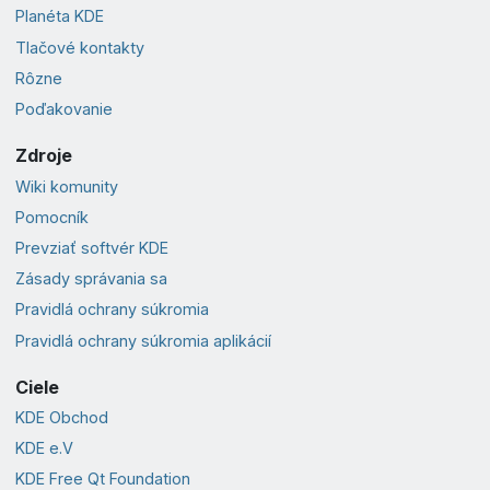
Planéta KDE
Tlačové kontakty
Rôzne
Poďakovanie
Zdroje
Wiki komunity
Pomocník
Prevziať softvér KDE
Zásady správania sa
Pravidlá ochrany súkromia
Pravidlá ochrany súkromia aplikácií
Ciele
KDE Obchod
KDE e.V
KDE Free Qt Foundation