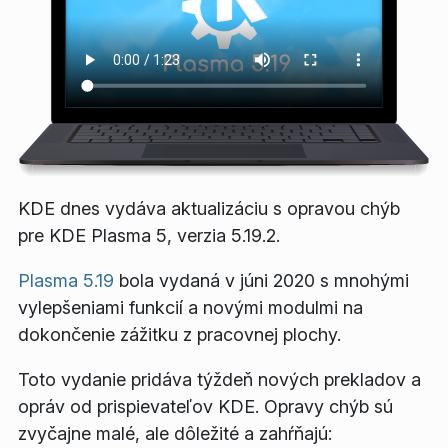
KDE dnes vydáva aktualizáciu s opravou chýb
pre KDE Plasma 5, verzia 5.19.2.
Plasma 5.19
bola vydaná v júni 2020 s mnohými
vylepšeniami funkcií a novými modulmi na
dokončenie zážitku z pracovnej plochy.
Toto vydanie pridáva týždeň nových prekladov a
opráv od prispievateľov KDE. Opravy chýb sú
zvyčajne malé, ale dôležité a zahŕňajú: