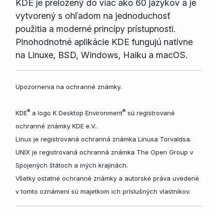
KDE je preložený do viac ako 60 jazykov a je
vytvorený s ohľadom na jednoduchosť
použitia a moderné princípy prístupnosti.
Plnohodnotné aplikácie KDE fungujú natívne
na Linuxe, BSD, Windows, Haiku a macOS.
Upozornenia na ochranné známky.
®
®
KDE
a logo K Desktop Environment
sú registrované
ochranné známky KDE e.V..
Linux je registrovaná ochranná známka Linusa Torvaldsa.
UNIX je registrovaná ochranná známka The Open Group v
Spojených štátoch a iných krajinách.
Všetky ostatné ochranné známky a autorské práva uvedené
v tomto oznámení sú majetkom ich príslušných vlastníkov.