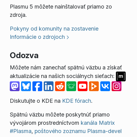
Plasmu 5 môžete nainštalovať priamo zo
zdroja.
Pokyny od komunity na zostavenie
Informácie o zdrojoch
Odozva
Môžete nám zanechať spätnú väzbu a získať
aktualizácie na našich sociálnych sieťach:
Diskutujte o KDE na
KDE fórach
.
Spätnú väzbu môžete poskytnúť priamo
vývojárom prostredníctvom
kanála Matrix
#Plasma
,
poštového zoznamu Plasma-devel