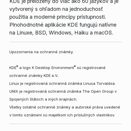
KDE je preložený do viac ako 60 jazykov a je
vytvorený s ohľadom na jednoduchosť
použitia a moderné princípy prístupnosti.
Plnohodnotné aplikácie KDE fungujú natívne
na Linuxe, BSD, Windows, Haiku a macOS.
Upozornenia na ochranné známky.
®
®
KDE
a logo K Desktop Environment
sú registrované
ochranné známky KDE e.V..
Linux je registrovaná ochranná známka Linusa Torvaldsa.
UNIX je registrovaná ochranná známka The Open Group v
Spojených štátoch a iných krajinách.
Všetky ostatné ochranné známky a autorské práva uvedené
v tomto oznámení sú majetkom ich príslušných vlastníkov.