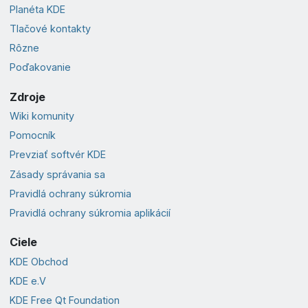
Planéta KDE
Tlačové kontakty
Rôzne
Poďakovanie
Zdroje
Wiki komunity
Pomocník
Prevziať softvér KDE
Zásady správania sa
Pravidlá ochrany súkromia
Pravidlá ochrany súkromia aplikácií
Ciele
KDE Obchod
KDE e.V
KDE Free Qt Foundation