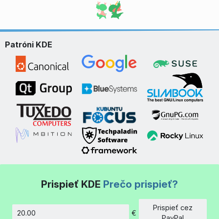
Patróni KDE
Prispieť KDE
Prečo prispieť?
Prispieť cez
€
Množstvo
PayPal