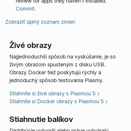
review for apps they haven't installed.
Commit.
Zobraziť úplný zoznam zmien
Živé obrazy
Najjednoduchší spôsob na vyskúšanie, je so
živým obrazom spusteným z disku USB.
Obrazy Docker tiež poskytujú rýchly a
jednoduchý spôsob testovania Plasmy.
Stiahnite si živé obrazy s Plasmou 5
Stiahnite si Docker obrazy s Plasmou 5
Stiahnutie balíkov
Distribúcie vytvorili alebo práve vytvárajú