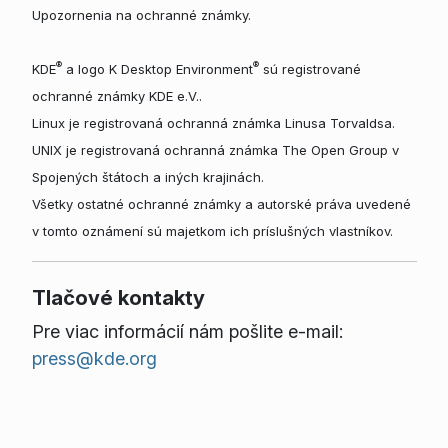
Upozornenia na ochranné známky.
®
®
KDE
a logo K Desktop Environment
sú registrované
ochranné známky KDE e.V..
Linux je registrovaná ochranná známka Linusa Torvaldsa.
UNIX je registrovaná ochranná známka The Open Group v
Spojených štátoch a iných krajinách.
Všetky ostatné ochranné známky a autorské práva uvedené
v tomto oznámení sú majetkom ich príslušných vlastníkov.
Tlačové kontakty
Pre viac informácií nám pošlite e-mail:
press@kde.org