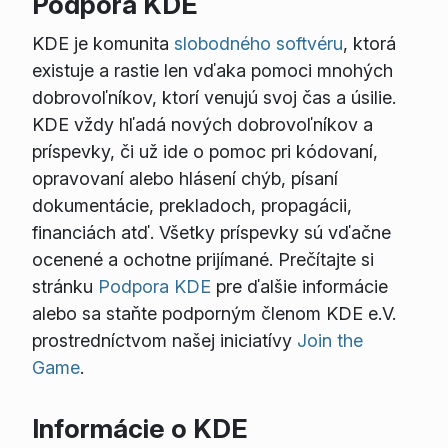
Podpora KDE
KDE je komunita
slobodného softvéru
, ktorá
existuje a rastie len vďaka pomoci mnohých
dobrovoľníkov, ktorí venujú svoj čas a úsilie.
KDE vždy hľadá nových dobrovoľníkov a
príspevky, či už ide o pomoc pri kódovaní,
opravovaní alebo hlásení chýb, písaní
dokumentácie, prekladoch, propagácii,
financiách atď. Všetky príspevky sú vďačne
ocenené a ochotne prijímané. Prečítajte si
stránku
Podpora KDE
pre ďalšie informácie
alebo sa staňte podporným členom KDE e.V.
prostredníctvom našej iniciatívy
Join the
Game
.
Informácie o KDE