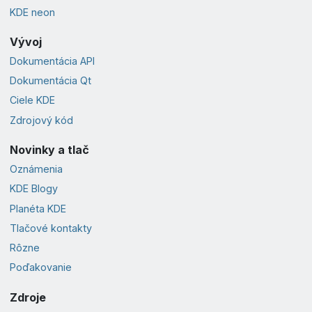
KDE neon
Vývoj
Dokumentácia API
Dokumentácia Qt
Ciele KDE
Zdrojový kód
Novinky a tlač
Oznámenia
KDE Blogy
Planéta KDE
Tlačové kontakty
Rôzne
Poďakovanie
Zdroje