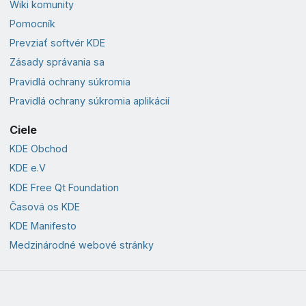
Wiki komunity
Pomocník
Prevziať softvér KDE
Zásady správania sa
Pravidlá ochrany súkromia
Pravidlá ochrany súkromia aplikácií
Ciele
KDE Obchod
KDE e.V
KDE Free Qt Foundation
Časová os KDE
KDE Manifesto
Medzinárodné webové stránky