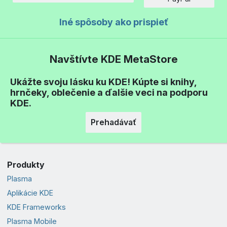
Iné spôsoby ako prispieť
Navštívte KDE MetaStore
Ukážte svoju lásku ku KDE! Kúpte si knihy,
hrnčeky, oblečenie a ďalšie veci na podporu
KDE.
Prehadávať
Produkty
Plasma
Aplikácie KDE
KDE Frameworks
Plasma Mobile