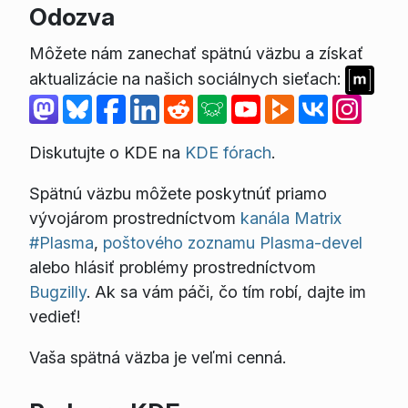
Odozva
Môžete nám zanechať spätnú väzbu a získať
aktualizácie na našich sociálnych sieťach:
Diskutujte o KDE na
KDE fórach
.
Spätnú väzbu môžete poskytnúť priamo
vývojárom prostredníctvom
kanála Matrix
#Plasma
,
poštového zoznamu Plasma-devel
alebo hlásiť problémy prostredníctvom
Bugzilly
. Ak sa vám páči, čo tím robí, dajte im
vedieť!
Vaša spätná väzba je veľmi cenná.