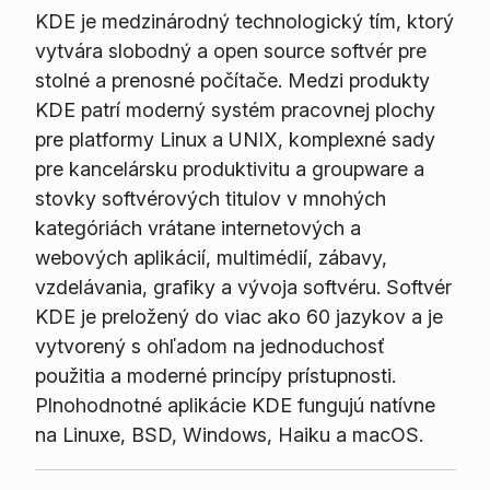
KDE je medzinárodný technologický tím, ktorý
vytvára slobodný a open source softvér pre
stolné a prenosné počítače. Medzi produkty
KDE patrí moderný systém pracovnej plochy
pre platformy Linux a UNIX, komplexné sady
pre kancelársku produktivitu a groupware a
stovky softvérových titulov v mnohých
kategóriách vrátane internetových a
webových aplikácií, multimédií, zábavy,
vzdelávania, grafiky a vývoja softvéru. Softvér
KDE je preložený do viac ako 60 jazykov a je
vytvorený s ohľadom na jednoduchosť
použitia a moderné princípy prístupnosti.
Plnohodnotné aplikácie KDE fungujú natívne
na Linuxe, BSD, Windows, Haiku a macOS.