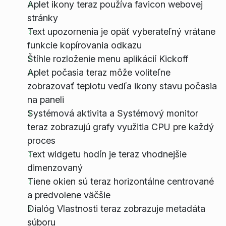
Aplet ikony teraz používa favicon webovej
stránky
Text upozornenia je opäť vyberateľný vrátane
funkcie kopírovania odkazu
Štíhle rozloženie menu aplikácií Kickoff
Aplet počasia teraz môže voliteľne
zobrazovať teplotu vedľa ikony stavu počasia
na paneli
Systémová aktivita a Systémový monitor
teraz zobrazujú grafy využitia CPU pre každý
proces
Text widgetu hodín je teraz vhodnejšie
dimenzovaný
Tiene okien sú teraz horizontálne centrované
a predvolene väčšie
Dialóg Vlastnosti teraz zobrazuje metadáta
súboru