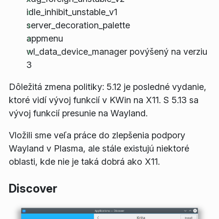
idle_inhibit_unstable_v1
server_decoration_palette
appmenu
wl_data_device_manager povýšený na verziu
3
Dôležitá zmena politiky: 5.12 je posledné vydanie,
ktoré vidí vývoj funkcií v KWin na X11. S 5.13 sa
vývoj funkcií presunie na Wayland.
Vložili sme veľa práce do zlepšenia podpory
Wayland v Plasma, ale stále existujú niektoré
oblasti, kde nie je taká dobrá ako X11.
Discover