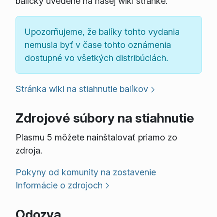
balíčky uvedené na našej wiki stránke.
Upozorňujeme, že balíky tohto vydania
nemusia byť v čase tohto oznámenia
dostupné vo všetkých distribúciách.
Stránka wiki na stiahnutie balíkov
Zdrojové súbory na stiahnutie
Plasmu 5 môžete nainštalovať priamo zo
zdroja.
Pokyny od komunity na zostavenie
Informácie o zdrojoch
Odozva