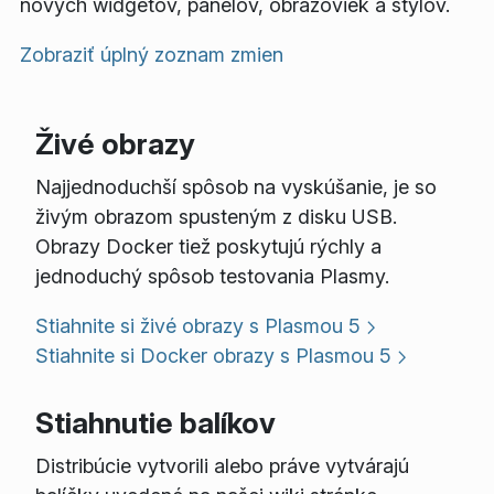
nových widgetov, panelov, obrazoviek a štýlov.
Zobraziť úplný zoznam zmien
Živé obrazy
Najjednoduchší spôsob na vyskúšanie, je so
živým obrazom spusteným z disku USB.
Obrazy Docker tiež poskytujú rýchly a
jednoduchý spôsob testovania Plasmy.
Stiahnite si živé obrazy s Plasmou 5
Stiahnite si Docker obrazy s Plasmou 5
Stiahnutie balíkov
Distribúcie vytvorili alebo práve vytvárajú