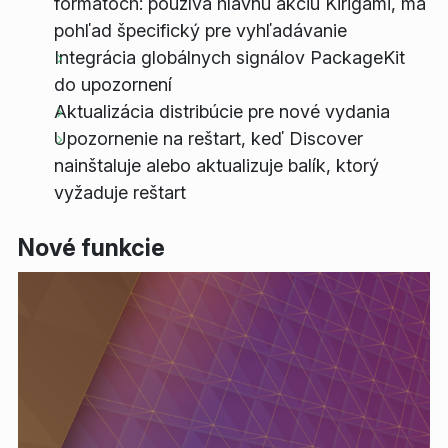
formátoch: používa hlavnú akciu Kirigami, má
pohľad špecifický pre vyhľadávanie
Integrácia globálnych signálov PackageKit
do upozornení
Aktualizácia distribúcie pre nové vydania
Upozornenie na reštart, keď Discover
nainštaluje alebo aktualizuje balík, ktorý
vyžaduje reštart
Nové funkcie