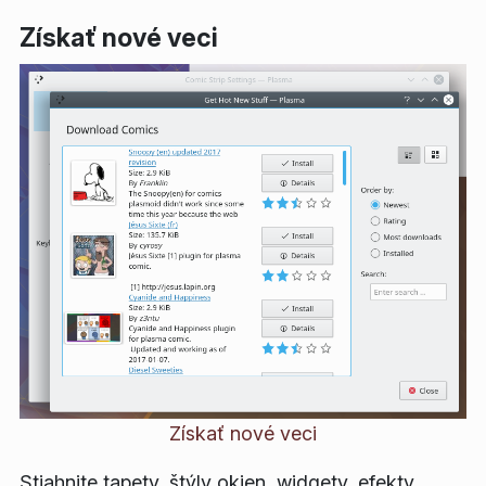
Získať nové veci
Získať nové veci
Stiahnite tapety, štýly okien, widgety, efekty