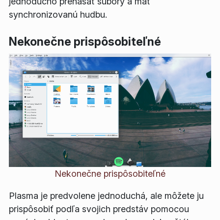
jednoducho prenášať súbory a mať
synchronizovanú hudbu.
Nekonečne prispôsobiteľné
Nekonečne prispôsobiteľné
Plasma je predvolene jednoduchá, ale môžete ju
prispôsobiť podľa svojich predstáv pomocou