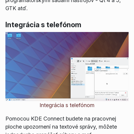
programátorskými sadami nástrojov - Qt 4 a 5,
GTK atď.
Integrácia s telefónom
Integrácia s telefónom
Pomocou KDE Connect budete na pracovnej
ploche upozornení na textové správy, môžete