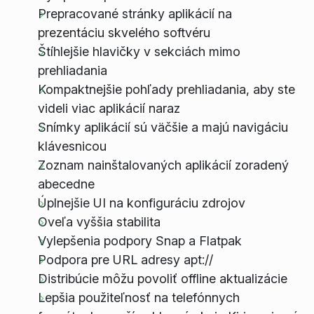
Prepracované stránky aplikácií na
prezentáciu skvelého softvéru
Štíhlejšie hlavičky v sekciách mimo
prehliadania
Kompaktnejšie pohľady prehliadania, aby ste
videli viac aplikácií naraz
Snímky aplikácií sú väčšie a majú navigáciu
klávesnicou
Zoznam nainštalovaných aplikácií zoradený
abecedne
Úplnejšie UI na konfiguráciu zdrojov
Oveľa vyššia stabilita
Vylepšenia podpory Snap a Flatpak
Podpora pre URL adresy apt://
Distribúcie môžu povoliť offline aktualizácie
Lepšia použiteľnosť na telefónnych