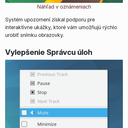
Náhľad v oznámeniach
Systém upozornení získal podporu pre
interaktívne ukážky, ktoré vám umožňujú rýchlo
urobiť snímku obrazovky.
Vylepšenie Správcu úloh