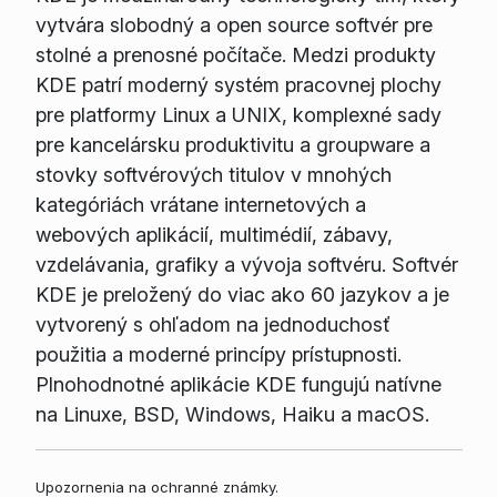
vytvára slobodný a open source softvér pre
stolné a prenosné počítače. Medzi produkty
KDE patrí moderný systém pracovnej plochy
pre platformy Linux a UNIX, komplexné sady
pre kancelársku produktivitu a groupware a
stovky softvérových titulov v mnohých
kategóriách vrátane internetových a
webových aplikácií, multimédií, zábavy,
vzdelávania, grafiky a vývoja softvéru. Softvér
KDE je preložený do viac ako 60 jazykov a je
vytvorený s ohľadom na jednoduchosť
použitia a moderné princípy prístupnosti.
Plnohodnotné aplikácie KDE fungujú natívne
na Linuxe, BSD, Windows, Haiku a macOS.
Upozornenia na ochranné známky.