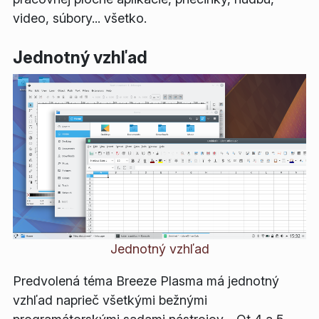
video, súbory... všetko.
Jednotný vzhľad
Jednotný vzhľad
Predvolená téma Breeze Plasma má jednotný
vzhľad naprieč všetkými bežnými