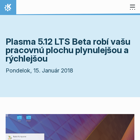
Preskočiť na obsah
Domov
Plasma 5.12 LTS Beta robí vašu
pracovnú plochu plynulejšou a
rýchlejšou
Pondelok, 15. Január 2018