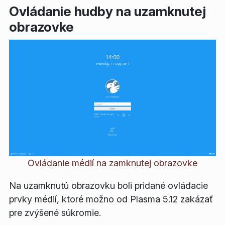
Ovládanie hudby na uzamknutej
obrazovke
Ovládanie médií na zamknutej obrazovke
Na uzamknutú obrazovku boli pridané ovládacie
prvky médií, ktoré možno od Plasma 5.12 zakázať
pre zvýšené súkromie.