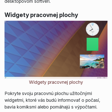
desktopovom softvéri.
Widgety pracovnej plochy
Widgety pracovnej plochy
Pokryte svoju pracovnú plochu užitočnými
widgetmi, ktoré vás budú informovať o počasí,
bavia komiksmi alebo pomáhajú s výpočtami.