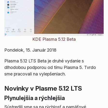
KDE Plasma 5.12 Beta
Pondelok, 15. Január 2018
Plasma 5.12 LTS Beta je druhé vydanie s
dlhodobou podporou od tímu Plasma 5. Tvrdo
sme pracovali na vylepšeniach.
Novinky v Plasme 5.12 LTS
Plynulejšia a rýchlejšia
Sústredili sme sa na rýchlosť a pamäťové