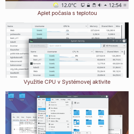
Aplet počasia s teplotou
Využitie CPU v Systémovej aktivite