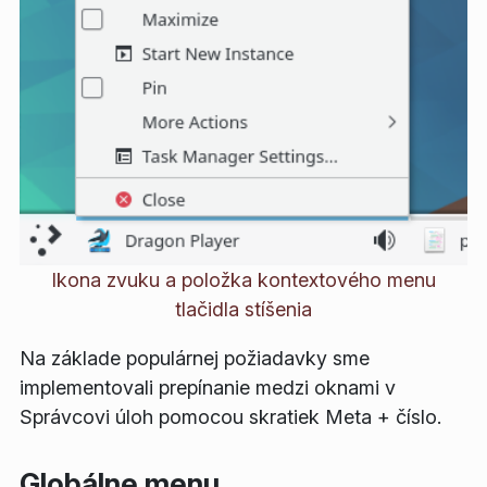
Ikona zvuku a položka kontextového menu
tlačidla stíšenia
Na základe populárnej požiadavky sme
implementovali prepínanie medzi oknami v
Správcovi úloh pomocou skratiek Meta + číslo.
Globálne menu