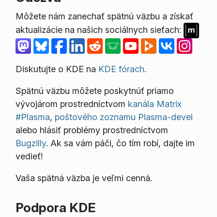
Môžete nám zanechať spätnú väzbu a získať
aktualizácie na našich sociálnych sieťach:
Diskutujte o KDE na
KDE fórach
.
Spätnú väzbu môžete poskytnúť priamo
vývojárom prostredníctvom
kanála Matrix
#Plasma
,
poštového zoznamu Plasma-devel
alebo hlásiť problémy prostredníctvom
Bugzilly
. Ak sa vám páči, čo tím robí, dajte im
vedieť!
Vaša spätná väzba je veľmi cenná.
Podpora KDE