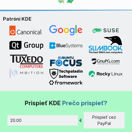
Patróni KDE
Prispieť KDE
Prečo prispieť?
Prispieť cez
€
Množstvo
PayPal