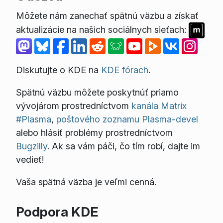
Môžete nám zanechať spätnú väzbu a získať
aktualizácie na našich sociálnych sieťach:
Diskutujte o KDE na
KDE fórach
.
Spätnú väzbu môžete poskytnúť priamo
vývojárom prostredníctvom
kanála Matrix
#Plasma
,
poštového zoznamu Plasma-devel
alebo hlásiť problémy prostredníctvom
Bugzilly
. Ak sa vám páči, čo tím robí, dajte im
vedieť!
Vaša spätná väzba je veľmi cenná.
Podpora KDE