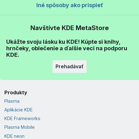
Iné spôsoby ako prispieť
Navštívte KDE MetaStore
Ukážte svoju lásku ku KDE! Kúpte si knihy,
hrnčeky, oblečenie a ďalšie veci na podporu
KDE.
Prehadávať
Produkty
Plasma
Aplikácie KDE
KDE Frameworks
Plasma Mobile
KDE neon