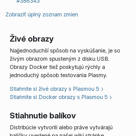
#386343
Zobraziť úplný zoznam zmien
Živé obrazy
Najjednoduchší spôsob na vyskúšanie, je so
živým obrazom spusteným z disku USB.
Obrazy Docker tiež poskytujú rýchly a
jednoduchý spôsob testovania Plasmy.
Stiahnite si živé obrazy s Plasmou 5
Stiahnite si Docker obrazy s Plasmou 5
Stiahnutie balíkov
Distribúcie vytvorili alebo práve vytvárajú
balíčky uvedené na našej wiki stránke.