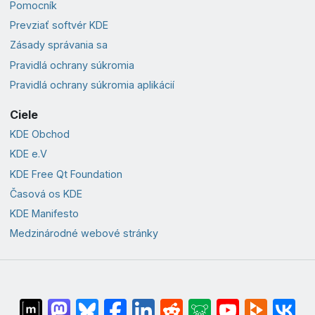
Pomocník
Prevziať softvér KDE
Zásady správania sa
Pravidlá ochrany súkromia
Pravidlá ochrany súkromia aplikácií
Ciele
KDE Obchod
KDE e.V
KDE Free Qt Foundation
Časová os KDE
KDE Manifesto
Medzinárodné webové stránky