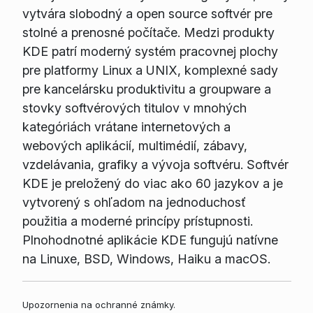
vytvára slobodný a open source softvér pre
stolné a prenosné počítače. Medzi produkty
KDE patrí moderný systém pracovnej plochy
pre platformy Linux a UNIX, komplexné sady
pre kancelársku produktivitu a groupware a
stovky softvérových titulov v mnohých
kategóriách vrátane internetových a
webových aplikácií, multimédií, zábavy,
vzdelávania, grafiky a vývoja softvéru. Softvér
KDE je preložený do viac ako 60 jazykov a je
vytvorený s ohľadom na jednoduchosť
použitia a moderné princípy prístupnosti.
Plnohodnotné aplikácie KDE fungujú natívne
na Linuxe, BSD, Windows, Haiku a macOS.
Upozornenia na ochranné známky.