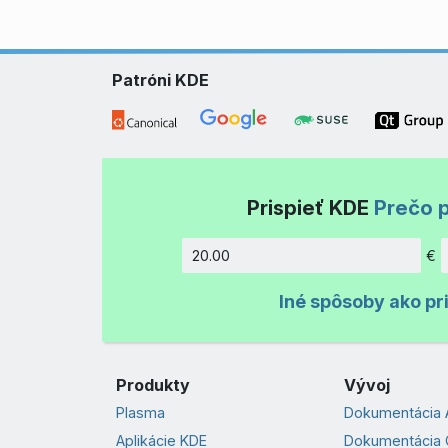
Patróni KDE
Prispieť KDE
Prečo p
€
Množstv
Iné spôsoby ako pr
Produkty
Vývoj
Plasma
Dokumentácia 
Aplikácie KDE
Dokumentácia 