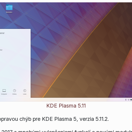
KDE Plasma 5.11
pravou chýb pre KDE Plasma 5, verzia 5.11.2.