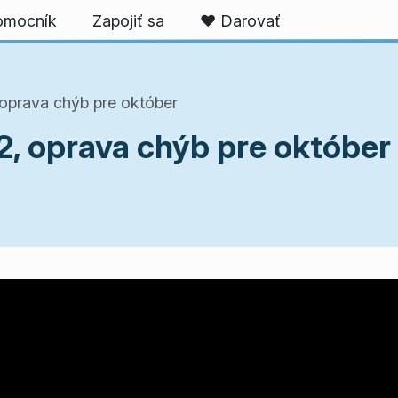
omocník
Zapojiť sa
❤️ Darovať
 oprava chýb pre október
2, oprava chýb pre október