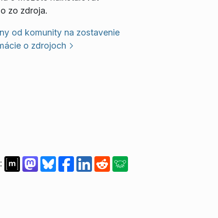
o zo zdroja.
ny od komunity na zostavenie
mácie o zdrojoch
: