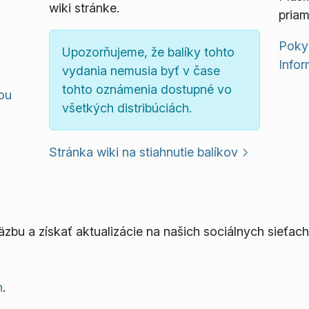
wiki stránke.
priam
Poky
Upozorňujeme, že balíky tohto
Infor
vydania nemusia byť v čase
tohto oznámenia dostupné vo
mou
všetkých distribúciách.
Stránka wiki na stiahnutie balíkov
bu a získať aktualizácie na našich sociálnych sieťach
h
.