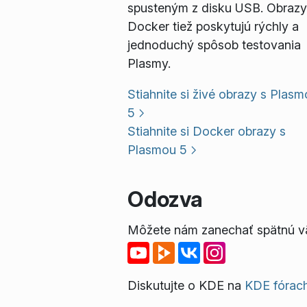
spusteným z disku USB. Obrazy
Docker tiež poskytujú rýchly a
jednoduchý spôsob testovania
Plasmy.
Stiahnite si živé obrazy s Plas
5
Stiahnite si Docker obrazy s
Plasmou 5
Odozva
Môžete nám zanechať spätnú väz
Diskutujte o KDE na
KDE fórac