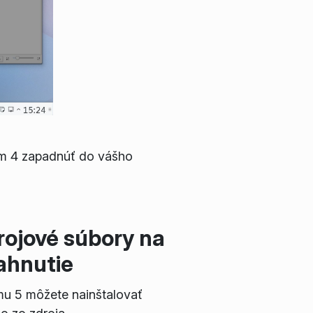
rm 4 zapadnúť do vášho
rojové súbory na
iahnutie
mu 5 môžete nainštalovať