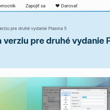
omocník
Zapojiť sa
❤️ Darovať
rziu pre druhé vydanie Plasma 5
 verziu pre druhé vydanie 