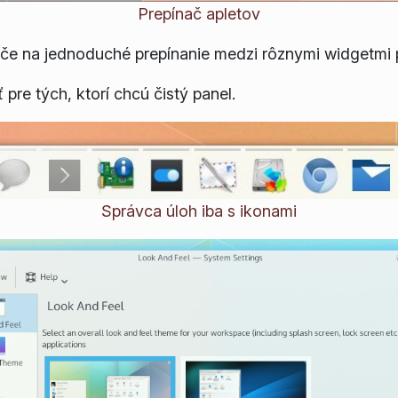
Prepínač apletov
če na jednoduché prepínanie medzi rôznymi widgetmi 
 pre tých, ktorí chcú čistý panel.
Správca úloh iba s ikonami