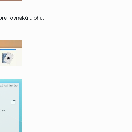
pre rovnakú úlohu.