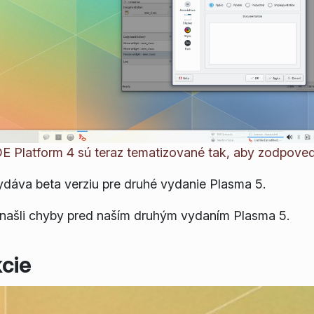
DE Platform 4 sú teraz tematizované tak, aby zodpoved
dáva beta verziu pre druhé vydanie Plasma 5.
y našli chyby pred naším druhým vydaním Plasma 5.
cie