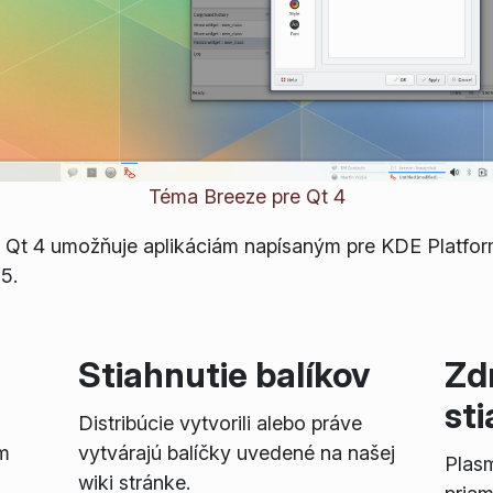
Téma Breeze pre Qt 4
 Qt 4 umožňuje aplikáciám napísaným pre KDE Platfo
5.
Stiahnutie balíkov
Zd
st
Distribúcie vytvorili alebo práve
m
vytvárajú balíčky uvedené na našej
Plas
wiki stránke.