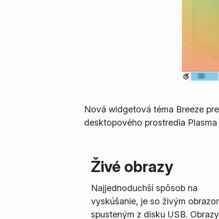
Nová widgetová téma Breeze pre
desktopového prostredia Plasma 
Živé obrazy
Najjednoduchší spôsob na
vyskúšanie, je so živým obrazo
spusteným z disku USB. Obrazy