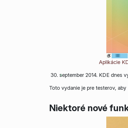
Aplikácie K
september 2014. KDE dnes vy
Toto vydanie je pre testerov, ab
Niektoré nové funk