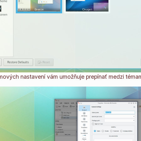
ových nastavení vám umožňuje prepínať medzi témami