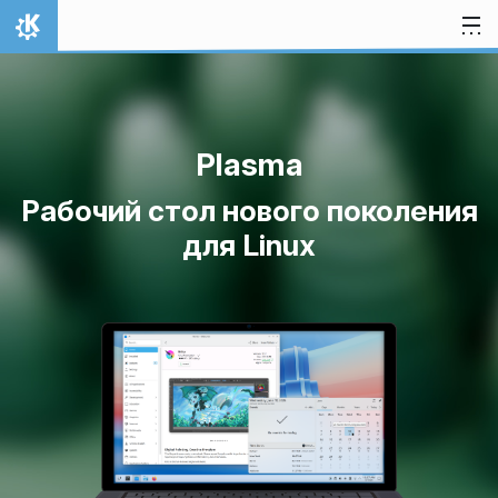
Перейти к содержимому
На главную
Plasma
Рабочий стол нового поколения
для Linux