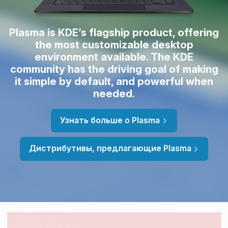
Plasma is KDE’s flagship product, offering
the most customizable desktop
environment available. The KDE
community has the driving goal of making
it simple by default, and powerful when
needed.
Узнать больше о Plasma
Дистрибутивы, предлагающие Plasma