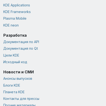
KDE Applications
KDE Frameworks
Plasma Mobile
KDE neon
Разработка
Документация по API
Документация по Qt
Цели KDE
Исходный код
Новости и СМИ
Анонсы выпусков
Блоги KDE
Планета KDE
Контакты для прессы
Прочие материалы