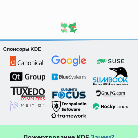
Спонсоры KDE
Пожертвование KDE
Зачем?