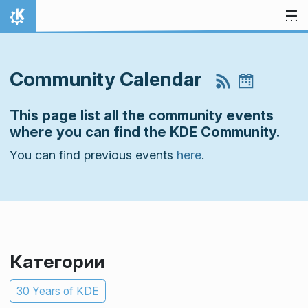
Перейти к содержимому
На главную
Community Calendar
This page list all the community events
where you can find the KDE Community.
You can find previous events
here
.
Категории
30 Years of KDE