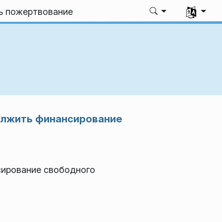
Выбрать я
ь пожертвование
олжить финансирование
сирование свободного