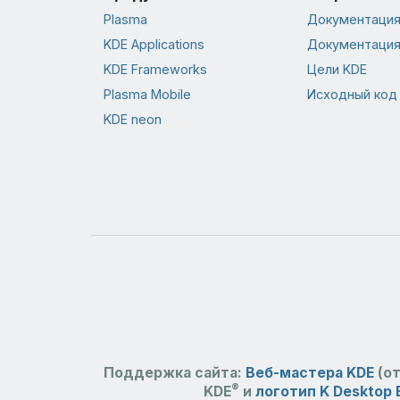
Plasma
Документация 
KDE Applications
Документация
KDE Frameworks
Цели KDE
Plasma Mobile
Исходный код
KDE neon
Поддержка сайта:
Веб-мастера KDE
(от
®
KDE
и
логотип K Desktop 