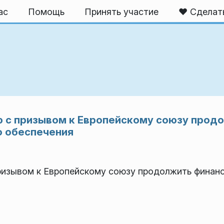
ас
Помощь
Принять участие
❤️ Сделат
 с призывом к Европейскому союзу прод
о обеспечения
ризывом к Европейскому союзу продолжить финан