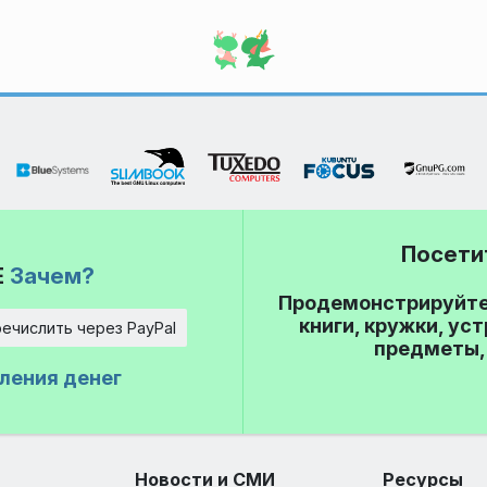
Посети
E
Зачем?
Продемонстрируйте 
книги, кружки, ус
ечислить через PayPal
предметы,
ления денег
Новости и СМИ
Ресурсы