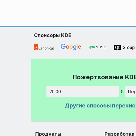
Спонсоры KDE
Пожертвование KD
€
Пер
Сумма
Другие способы перечис
Продукты
Разработка