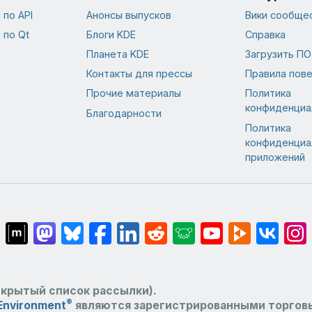
по API
Анонсы выпусков
Вики сообще
 по Qt
Блоги KDE
Справка
Планета KDE
Загрузить ПО
Контакты для прессы
Правила пов
Прочие материалы
Политика
конфиденциа
Благодарности
Политика
конфиденциа
приложений
крытый список рассылки).
®
Environment
являются зарегистрированными торго