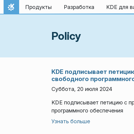
Перейти к содержимому
Продукты
Разработка
KDE для в
На главную
Policy
KDE подписывает петицию
свободного программног
Суббота, 20 июля 2024
KDE подписывает петицию с п
программного обеспечения
Узнать больше