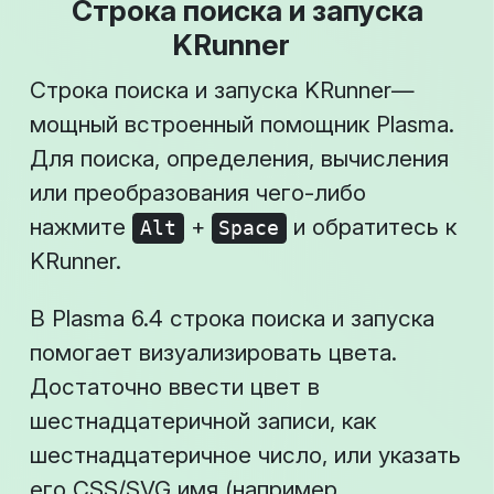
Строка поиска и запуска
KRunner
Строка поиска и запуска KRunner—
мощный встроенный помощник Plasma.
Для поиска, определения, вычисления
или преобразования чего-либо
нажмите
+
и обратитесь к
Alt
Space
KRunner.
В Plasma 6.4 строка поиска и запуска
помогает визуализировать цвета.
Достаточно ввести цвет в
шестнадцатеричной записи, как
шестнадцатеричное число, или указать
его CSS/SVG имя (например,