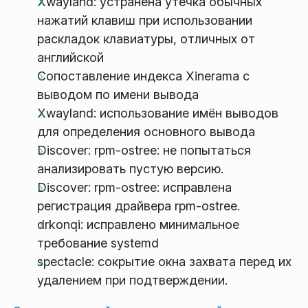
Xwayland: устранена утечка обычных
нажатий клавиш при использовании
раскладок клавиатуры, отличных от
английской
Сопоставление индекса Xinerama с
выводом по имени вывода
Xwayland: использование имён выводов
для определения основного вывода
Discover: rpm-ostree: не попытаться
анализировать пустую версию.
Discover: rpm-ostree: исправлена
регистрация драйвера rpm-ostree.
drkonqi: исправлено минимальное
требование systemd
spectacle: сокрытие окна захвата перед их
удалением при подтверждении.