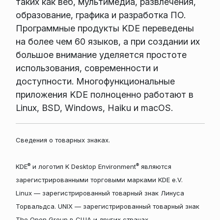
таких как веб, мультимедиа, развлечения,
образование, графика и разработка ПО.
Программные продукты KDE переведены
на более чем 60 языков, а при создании их
большое внимание уделяется простоте
использования, современности и
доступности. Многофункциональные
приложения KDE полноценно работают в
Linux, BSD, Windows, Haiku и macOS.
Сведения о товарных знаках.
®
®
KDE
и логотип K Desktop Environment
являются
зарегистрированными торговыми марками KDE e.V.
Linux — зарегистрированный товарный знак Линуса
Торвальдса. UNIX — зарегистрированный товарный знак
The Open Group в США и других странах.