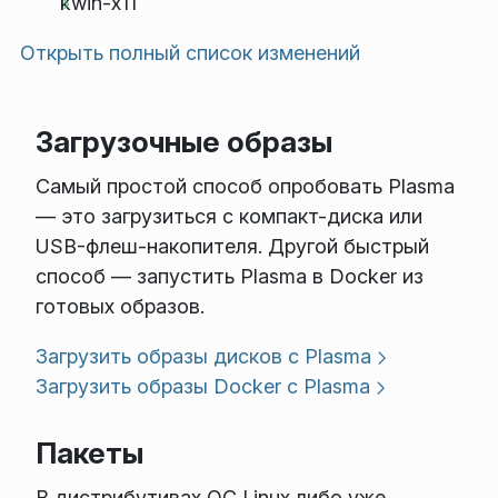
kwin-x11
Открыть полный список изменений
Загрузочные образы
Самый простой способ опробовать Plasma
— это загрузиться с компакт-диска или
USB-флеш-накопителя. Другой быстрый
способ — запустить Plasma в Docker из
готовых образов.
Загрузить образы дисков с Plasma
Загрузить образы Docker с Plasma
Пакеты
В дистрибутивах ОС Linux либо уже