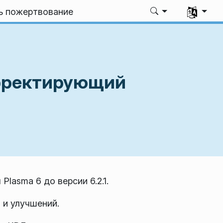
Выбрать я
ь пожертвование
корректирующий
asma 6 до версии 6.2.1.
 и улучшений.