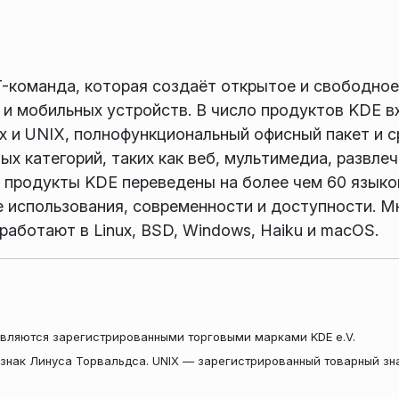
-команда, которая создаёт открытое и свободное
 и мобильных устройств. В число продуктов KDE 
x и UNIX, полнофункциональный офисный пакет и с
х категорий, таких как веб, мультимедиа, развлеч
продукты KDE переведены на более чем 60 языков
е использования, современности и доступности. 
аботают в Linux, BSD, Windows, Haiku и macOS.
вляются зарегистрированными торговыми марками KDE e.V.
знак Линуса Торвальдса. UNIX — зарегистрированный товарный зн