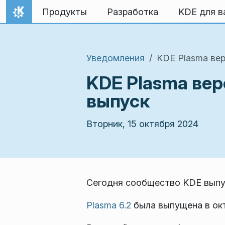
Перейти к содержимому
Продукты
Разработка
KDE для в
На главную
Уведомления
KDE Plasma вер
KDE Plasma вер
выпуск
Вторник, 15 октября 2024
Сегодня сообщество KDE выпус
Plasma 6.2
была выпущена в окт