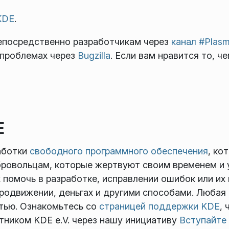
KDE
.
епосредственно разработчикам через
канал #Plasm
 проблемах через
Bugzilla
. Если вам нравится то, 
E
аботки
свободного программного обеспечения
, ко
бровольцам, которые жертвуют своим временем и 
 помочь в разработке, исправлении ошибок или их
родвижении, деньгах и другими способами. Любая
тью. Ознакомьтесь со
страницей поддержки KDE
,
ником KDE e.V. через нашу инициативу
Вступайте 