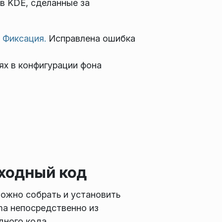
в KDE, сделанные за
.
Фиксация.
Исправлена ошибка
ях в конфигурации фона
ходный код
ожно собрать и установить
ma непосредственно из
дного кода.