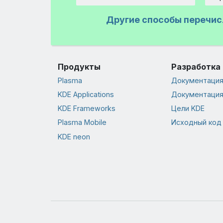
Сумма
Другие способы перечис
Продукты
Разработка
Plasma
Документация 
KDE Applications
Документация
KDE Frameworks
Цели KDE
Plasma Mobile
Исходный код
KDE neon