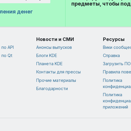
предметы, чтобы под
ления денег
Новости и СМИ
Ресурсы
по API
Анонсы выпусков
Вики сообще
 по Qt
Блоги KDE
Справка
Планета KDE
Загрузить ПО
Контакты для прессы
Правила пов
Прочие материалы
Политика
конфиденциа
Благодарности
Политика
конфиденциа
приложений