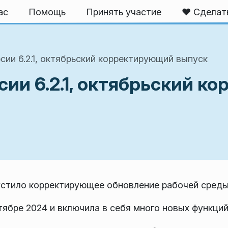
ас
Помощь
Принять участие
❤️ Сделат
сии 6.2.1, октябрьский корректирующий выпуск
сии 6.2.1, октябрьский 
тило корректирующее обновление рабочей среды Pl
ябре 2024 и включила в себя много новых функций