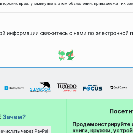
авторских прав, упомянутые в этом объявлении, принадлежат их за
ой информации свяжитесь с нами по электронной 
Посети
E
Зачем?
Продемонстрируйте с
книги, кружки, устро
ечислить через PayPal