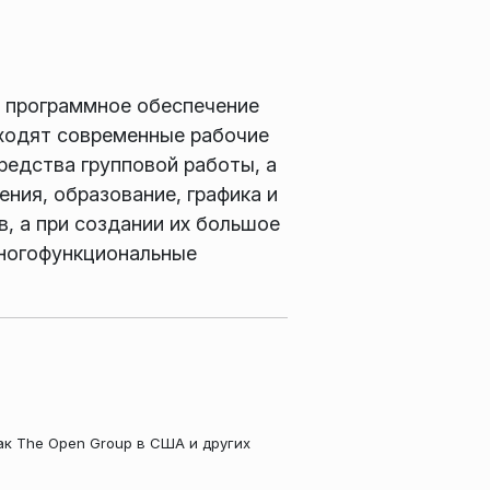
 программное обеспечение
входят современные рабочие
редства групповой работы, а
ения, образование, графика и
, а при создании их большое
Многофункциональные
ак The Open Group в США и других