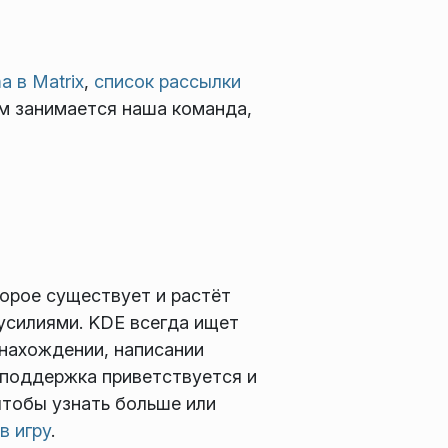
a в Matrix
,
список рассылки
чем занимается наша команда,
торое существует и растёт
усилиями. KDE всегда ищет
 нахождении, написании
 поддержка приветствуется и
 чтобы узнать больше или
в игру
.