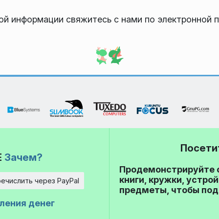
ой информации свяжитесь с нами по электронной 
Посети
E
Зачем?
Продемонстрируйте с
книги, кружки, устро
ечислить через PayPal
предметы, чтобы под
ления денег