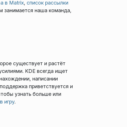
a в Matrix
,
список рассылки
чем занимается наша команда,
торое существует и растёт
усилиями. KDE всегда ищет
 нахождении, написании
 поддержка приветствуется и
 чтобы узнать больше или
в игру
.