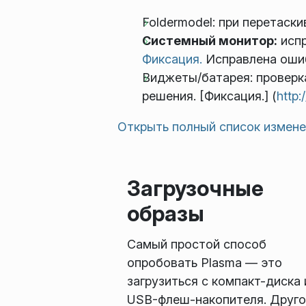
Foldermodel: при перетаск
Системный монитор:
испр
Фиксация.
Исправлена ош
Виджеты/батарея: проверк
решения. [Фиксация.] (
http
Открыть полный список измен
Загрузочные
образы
Самый простой способ
опробовать Plasma — это
загрузиться с компакт-диска 
USB-флеш-накопителя. Друго