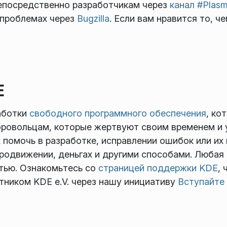
епосредственно разработчикам через
канал #Plasm
 проблемах через
Bugzilla
. Если вам нравится то, 
E
аботки
свободного программного обеспечения
, ко
бровольцам, которые жертвуют своим временем и 
 помочь в разработке, исправлении ошибок или их
родвижении, деньгах и другими способами. Любая
тью. Ознакомьтесь со
страницей поддержки KDE
,
ником KDE e.V. через нашу инициативу
Вступайте 