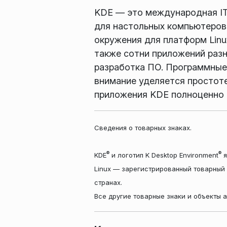
KDE — это международная IT
для настольных компьютеров
окружения для платформ Linu
также сотни приложений разны
разработка ПО. Программные 
внимание уделяется простот
приложения KDE полноценно р
Сведения о товарных знаках.
®
®
KDE
и логотип K Desktop Environment
я
Linux — зарегистрированный товарный 
странах.
Все другие товарные знаки и объекты 