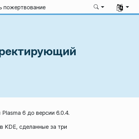
Выбрать я
ь пожертвование
орректирующий
lasma 6 до версии 6.0.4.
в KDE, сделанные за три