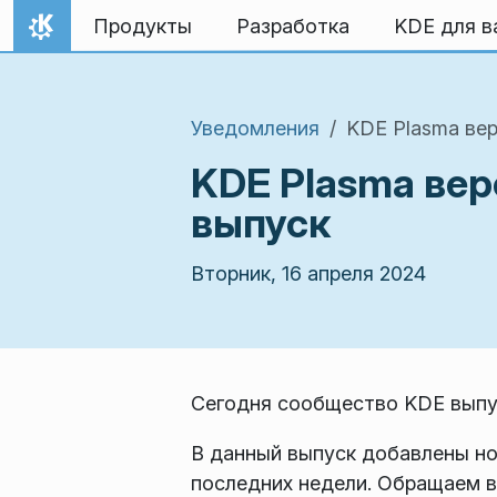
Перейти к содержимому
Продукты
Разработка
KDE для в
На главную
Уведомления
KDE Plasma вер
KDE Plasma вер
выпуск
Вторник, 16 апреля 2024
Сегодня сообщество KDE выпус
В данный выпуск добавлены но
последних недели. Обращаем в