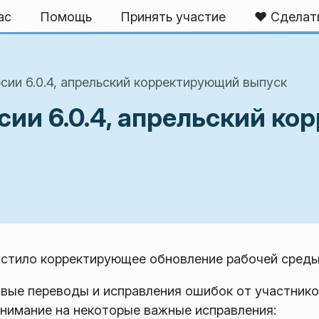
ас
Помощь
Принять участие
❤️ Сделат
сии 6.0.4, апрельский корректирующий выпуск
сии 6.0.4, апрельский к
тило корректирующее обновление рабочей среды P
вые переводы и исправления ошибок от участнико
нимание на некоторые важные исправления: