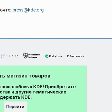
почте:
press@kde.org
ть магазин товаров
вою любовь к KDE! Приобретите
йства и другие тематические
держать KDE.
Перейти