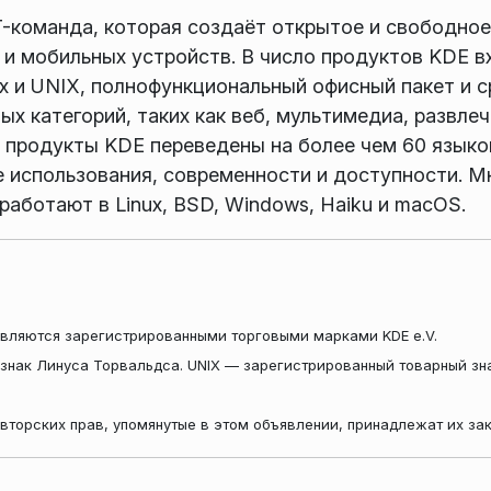
-команда, которая создаёт открытое и свободное
 и мобильных устройств. В число продуктов KDE 
x и UNIX, полнофункциональный офисный пакет и с
х категорий, таких как веб, мультимедиа, развлеч
продукты KDE переведены на более чем 60 языков
е использования, современности и доступности. 
аботают в Linux, BSD, Windows, Haiku и macOS.
вляются зарегистрированными торговыми марками KDE e.V.
знак Линуса Торвальдса. UNIX — зарегистрированный товарный зн
авторских прав, упомянутые в этом объявлении, принадлежат их за