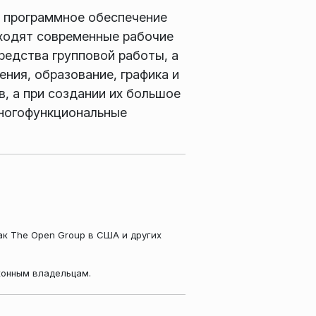
 программное обеспечение
входят современные рабочие
редства групповой работы, а
ения, образование, графика и
, а при создании их большое
Многофункциональные
ак The Open Group в США и других
конным владельцам.