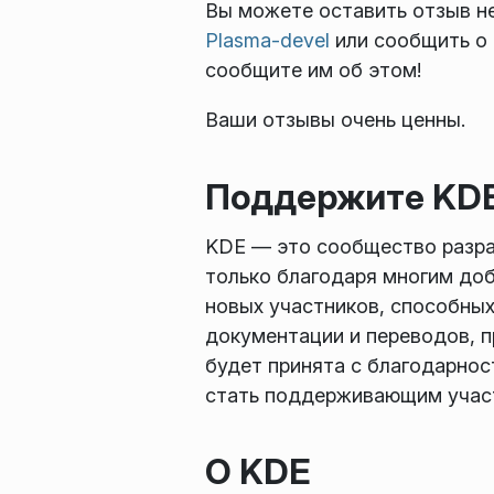
Вы можете оставить отзыв н
Plasma-devel
или сообщить о
сообщите им об этом!
Ваши отзывы очень ценны.
Поддержите KD
KDE — это сообщество разр
только благодаря многим до
новых участников, способных
документации и переводов, п
будет принята с благодарнос
стать поддерживающим участ
О KDE