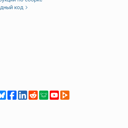
дный код