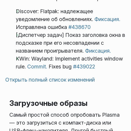
Discover: Flatpak: надлежащее
уведомление об обновлениях.
Фиксация.
Исправлена ошибка
#438670
[Диспетчер задач] Показ заголовка окна в
подсказке при его несовпадении с
названием проигрывателя.
Фиксация.
KWin: Wayland: Implement activities window
rule.
Commit.
Fixes bug
#439022
Открыть полный список изменений
Загрузочные образы
Самый простой способ опробовать Plasma
— это загрузиться с компакт-диска или
USB-флеш-накопителя. Другой быстрый