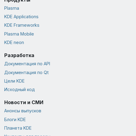
Plasma
KDE Applications
KDE Frameworks
Plasma Mobile
KDE neon
Разработка
Документация по API
Документация по Qt
Цели KDE
Исходный код
Новости и СМИ
Анонсы выпусков
Блоги KDE
Планета KDE