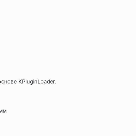
снове KPluginLoader.
амм