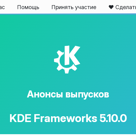
ас
Помощь
Принять участие
❤️ Сделат
K
Анонсы выпусков
KDE Frameworks 5.10.0