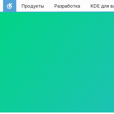
Перейти к содержимому
Продукты
Разработка
KDE для в
На главную