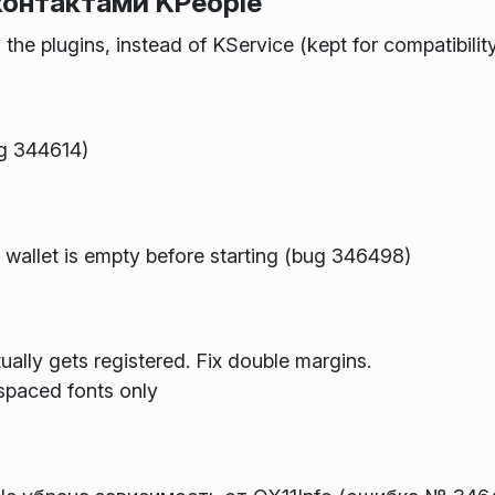
контактами KPeople
the plugins, instead of KService (kept for compatibility
ug 344614)
wallet is empty before starting (bug 346498)
ually gets registered. Fix double margins.
spaced fonts only