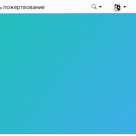
Выбрать я
ь пожертвование