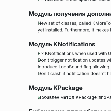
Модуль получения дополн
New set of classes, called KMoreToo
yet installed. Furthermore, it makes
Модуль KNotifications
Fix KNotifications when used with
Don't trigger notification updates 
Introduce LoopSound flag allowing no
Don't crash if notification doesn't 
Модуль KPackage
Добавлен метод KPackage::findPac