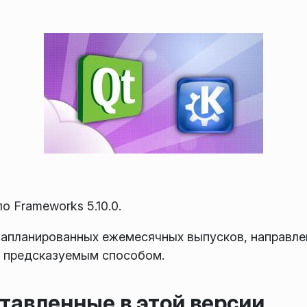
 Frameworks 5.10.0.
запланированных ежемесячных выпусков, направле
 предсказуемым способом.
тавленные в этой версии