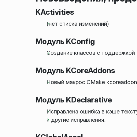
KActivities
(нет списка изменений)
Модуль KConfig
Создание классов с поддержкой 
Модуль KCoreAddons
Новый макрос CMake kcoreaddons
Модуль KDeclarative
Исправлена ошибка в кэше текст
и другие исправления.