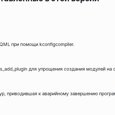
QML при помощи kconfigcompiler.
_add_plugin для упрощения создания модулей на о
ур, приводившая к аварийному завершению прогр