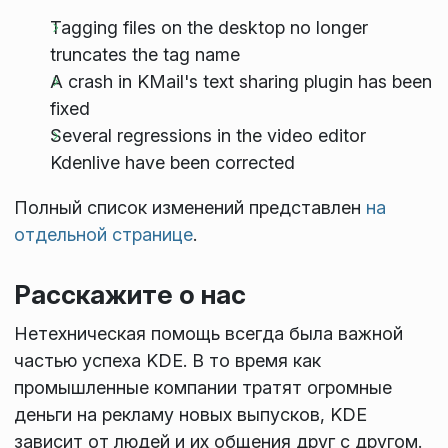
Tagging files on the desktop no longer
truncates the tag name
A crash in KMail's text sharing plugin has been
fixed
Several regressions in the video editor
Kdenlive have been corrected
Полный список изменений представлен
на
отдельной странице
.
Расскажите о нас
Нетехническая помощь всегда была важной
частью успеха KDE. В то время как
промышленные компании тратят огромные
деньги на рекламу новых выпусков, KDE
зависит от людей и их общения друг с другом.