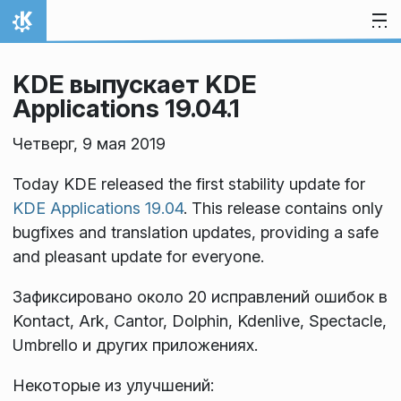
Перейти к содержимому
На главную
KDE выпускает KDE
Applications 19.04.1
Четверг, 9 мая 2019
Today KDE released the first stability update for
KDE Applications 19.04
. This release contains only
bugfixes and translation updates, providing a safe
and pleasant update for everyone.
Зафиксировано около 20 исправлений ошибок в
Kontact, Ark, Cantor, Dolphin, Kdenlive, Spectacle,
Umbrello и других приложениях.
Некоторые из улучшений: