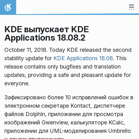
Перейти к содержимому
На главную
KDE выпускает KDE
Applications 18.08.2
October 11, 2018. Today KDE released the second
stability update for
KDE Applications 18.08
. This
release contains only bugfixes and translation
updates, providing a safe and pleasant update for
everyone.
Зафиксировано более 10 исправлений ошибок в
электронном секретаре Kontact, диспетчере
файлов Dolphin, приложении для просмотра
изображений Gwenview, калькуляторе KCalc,
приложении для UML-моделирования Umbrello