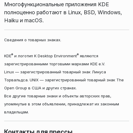
Многофункциональные приложения KDE
полноценно работают в Linux, BSD, Windows,
Haiku и macOS.
Сведения о товарных знаках.
®
®
KDE
и логотип K Desktop Environment
являются
зарегистрированными торговыми марками KDE e.V.
Linux — зарегистрированный товарный знак Линуса
Торвальдса. UNIX — зарегистрированный товарный знак The
Open Group в США и других странах.
Все другие товарные знаки и объекты авторских прав,
упомянутые в этом объявлении, принадлежат их законным
владельцам.
Контакты для прессы