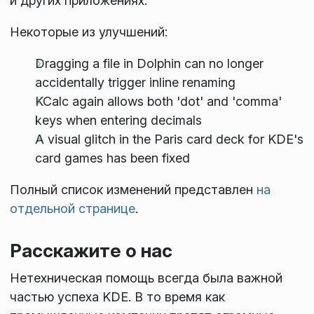
и других приложениях.
Некоторые из улучшений:
Dragging a file in Dolphin can no longer
accidentally trigger inline renaming
KCalc again allows both 'dot' and 'comma'
keys when entering decimals
A visual glitch in the Paris card deck for KDE's
card games has been fixed
Полный список изменений представлен
на
отдельной странице
.
Расскажите о нас
Нетехническая помощь всегда была важной
частью успеха KDE. В то время как