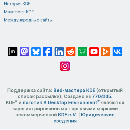
История KDE
Манифест KDE
Международные сайты
Поддержка сайта:
Веб-мастера KDE
(открытый
список рассылки). Создано из
77041d5
.
®
®
KDE
и
логотип K Desktop Environment
являются
зарегистрированными торговыми марками
некоммерческой
KDE e.V.
|
Юридические
сведения