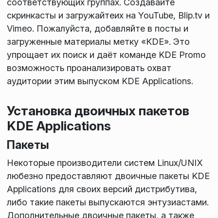
соответствующих группах. Создавайте
скринкасты и загружайтеих на YouTube, Blip.tv и
Vimeo. Пожалуйста, добавляйте в посты и
загруженные материалы метку «KDE». Это
упрощает их поиск и даёт команде KDE Promo
возможность проанализировать охват
аудитории этим выпуском KDE Applications.
Установка двоичных пакетов
KDE Applications
Пакеты
Некоторые производители систем Linux/UNIX
любезно предоставляют двоичные пакеты KDE
Applications для своих версий дистрибутива,
либо такие пакеты выпускаются энтузиастами.
Дополнительные двоичные пакеты, а также