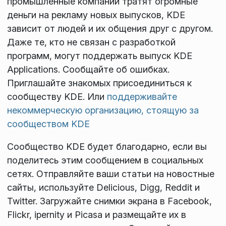
промышленные компании тратят огромные
деньги на рекламу новых выпусков, KDE
зависит от людей и их общения друг с другом.
Даже те, кто не связан с разработкой
программ, могут поддержать выпуск KDE
Applications. Сообщайте об ошибках.
Приглашайте знакомых присоединиться к
сообществу KDE. Или
поддерживайте
некоммерческую организацию, стоящую за
сообществом KDE
Сообщество KDE будет благодарно, если вы
поделитесь этим сообщением в социальных
сетях. Отправляйте ваши статьи на новостные
сайты, используйте Delicious, Digg, Reddit и
Twitter. Загружайте снимки экрана в Facebook,
Flickr, ipernity и Picasa и размещайте их в